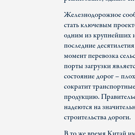
Железнодорожное сооб
стать ключевым проекто
одним из крупнейших 
последние десятилетия
момент перевозка сель
порты загрузки являетс
состояние дорог – пл
сократит транспортные 
продукцию. Правитель
надеются на значитель
строительства дороги.
В то же время Китай и