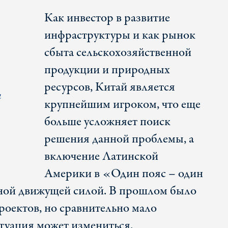
Как инвестор в развитие
инфраструктуры и как рынок
сбыта сельскохозяйственной
продукции и природных
ресурсов, Китай является
ы
крупнейшим игроком, что еще
больше усложняет поиск
решения данной проблемы, а
включение Латинской
Америки в «Один пояс – один
вной движущей силой. В прошлом было
оектов, но сравнительно мало
итуация может измениться.