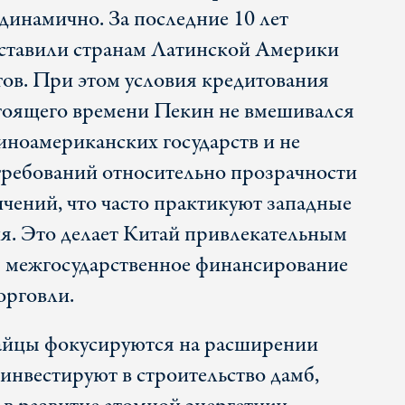
динамично. За последние 10 лет
оставили странам Латинской Америки
тов. При этом условия кредитования
тоящего времени Пекин не вмешивался
иноамериканских государств и не
требований относительно прозрачности
чений, что часто практикуют западные
я. Это делает Китай привлекательным
м межгосударственное финансирование
орговли.
айцы фокусируются на расширении
инвестируют в строительство дамб,