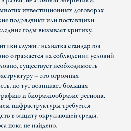
е в развитие атомной энергетики.
 многих инвестиционных договорах
кие подрядчики или поставщики
следние годы вызывает критику.
тики служит нехватка стандартов
ивно отражается на соблюдении условий
словно, существует необходимость
аструктуру – это огромная
сть, но тут возникает большая
графию и биоразнообразие региона,
ием инфраструктуры требуется
ств в защиту окружающей среды.
са пока не найдено.