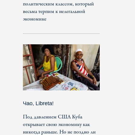
политическим классом, который
весьма терпим к нелегальной
экономике
Чао, Libreta!
Под давлением США Куба
открывает свою экономику как
никогда раньше. Но не поздно ли