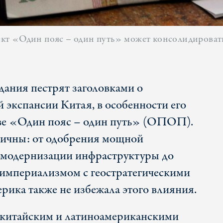
т «Один пояс – один путь» может консолидировать 
дания пестрят заголовками о
й экспансии Китая, в особенности его
е «Один пояс – один путь» (ОПОП).
ичны: от одобрения мощной
 модернизации инфраструктуры до
империализмом с геостратегическими
рика также не избежала этого влияния.
 китайским и латиноамериканскими