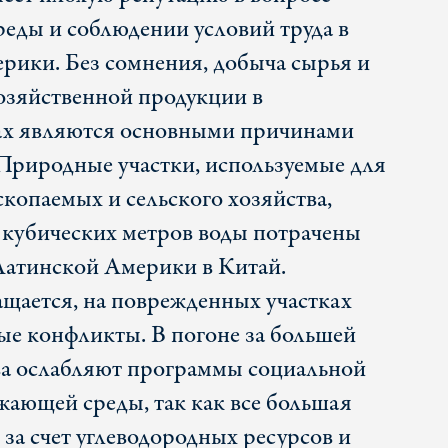
еды и соблюдении условий труда в
рики. Без сомнения, добыча сырья и
озяйственной продукции в
х являются основными причинами
Природные участки, используемые для
копаемых и сельского хозяйства,
кубических метров воды потрачены
 Латинской Америки в Китай.
щается, на поврежденных участках
е конфликты. В погоне за большей
ва ослабляют программы социальной
ающей среды, так как все большая
за счет углеводородных ресурсов и