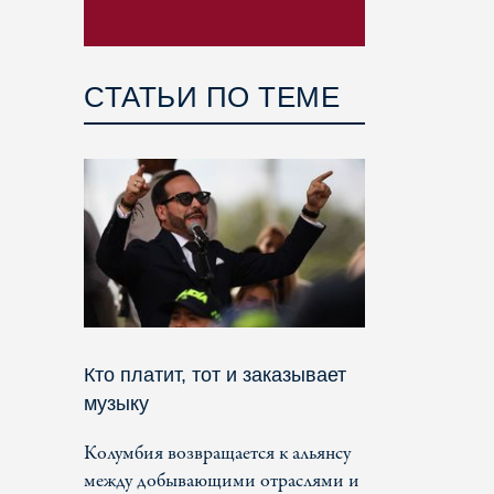
СТАТЬИ ПО ТЕМЕ
Кто платит, тот и заказывает
музыку
Колумбия возвращается к альянсу
между добывающими отраслями и