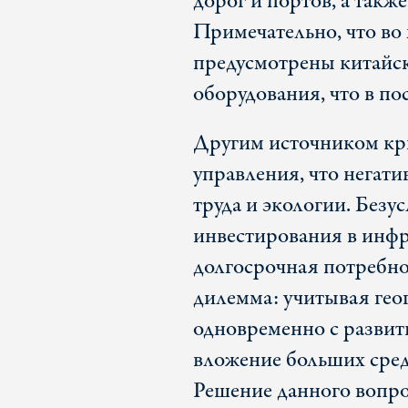
дорог и портов, а такж
Примечательно, что во
предусмотрены китайс
оборудования, что в по
Другим источником кри
управления, что негат
труда и экологии. Безу
инвестирования в инфр
долгосрочная потребно
дилемма: учитывая гео
одновременно с развит
вложение больших сред
Решение данного вопро