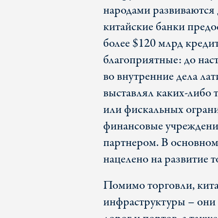
народами развиваются 
китайские банки пред
более $120 млрд креди
благоприятные: до нас
во внутренние дела лат
выставлял каких-либо 
или фискальных ограни
финансовые учреждени
партнером. В основно
нацелено на развитие т
Помимо торговли, кит
инфраструктуры – они 