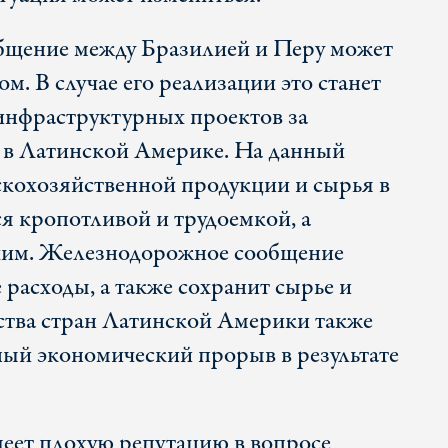
щение между Бразилией и Перу может
м. В случае его реализации это станет
инфраструктурных проектов за
 в Латинской Америке. На данный
скохозяйственной продукции и сырья в
я кропотливой и трудоемкой, а
охим. Железнодорожное сообщение
расходы, а также сохранит сырье и
ства стран Латинской Америки также
ный экономический прорыв в результате
меет плохую репутацию в вопросе