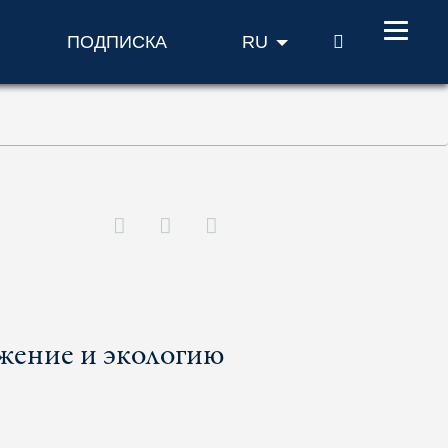
ПОИСК
ПОДПИСКА
RU
жение и экологию