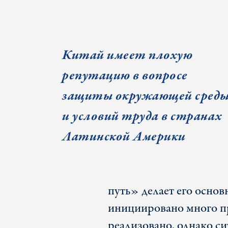
Китай имеет плохую
репутацию в вопросе
защиты окружающей сред
и условий труда в странах
Латинской Америки
путь» делает его осно
инициировано много пр
реализовано, однако с