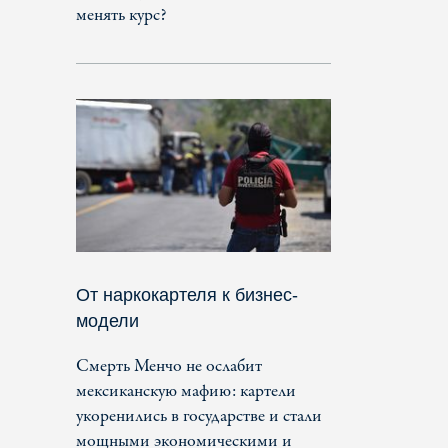
менять курс?
От наркокартеля к бизнес-
модели
Смерть Менчо не ослабит
мексиканскую мафию: картели
укоренились в государстве и стали
мощными экономическими и