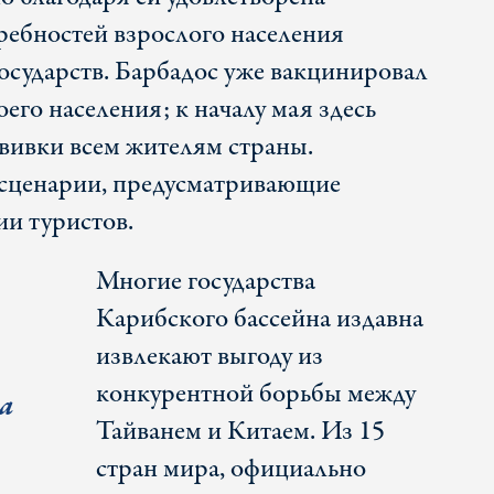
требностей взрослого населения
осударств. Барбадос уже вакцинировал
его населения; к началу мая здесь
вивки всем жителям страны.
 сценарии, предусматривающие
и туристов.
Многие государства
Карибского бассейна издавна
извлекают выгоду из
конкурентной борьбы между
а
Тайванем и Китаем. Из 15
стран мира, официально