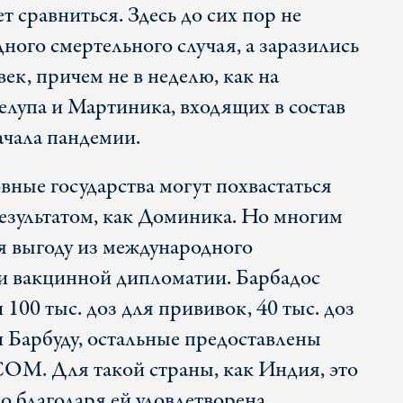
 сравниться. Здесь до сих пор не
ного смертельного случая, а заразились
век, причем не в неделю, как на
елупа и Мартиника, входящих в состав
ачала пандемии.
вные государства могут похвастаться
зультатом, как Доминика. Но многим
бя выгоду из международного
ти вакцинной дипломатии. Барбадос
 100 тыс. доз для прививок, 40 тыс. доз
и Барбуду, остальные предоставлены
OM. Для такой страны, как Индия, это
о благодаря ей удовлетворена