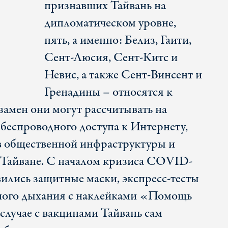
признавших Тайвань на
дипломатическом уровне,
пять, а именно: Белиз, Гаити,
Сент-Люсия, Сент-Китс и
Невис, а также Сент-Винсент и
Гренадины – относятся к
замен они могут рассчитывать на
беспроводного доступа к Интернету,
в общественной инфраструктуры и
 Тайване. С началом кризиса COVID-
вились защитные маски, экспресс-тесты
нного дыхания с наклейками «Помощь
случае с вакцинами Тайвань сам