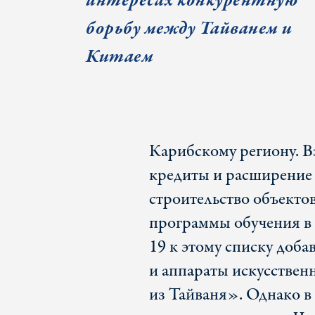
интересах конкурентную
борьбу между Тайванем и
Китаем
Карибскому региону. В
кредиты и расширение 
строительство объекто
программы обучения в
19 к этому списку доба
и аппараты искусстве
из Тайваня». Однако в 