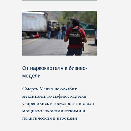
От наркокартеля к бизнес-
модели
Смерть Менчо не ослабит
мексиканскую мафию: картели
укоренились в государстве и стали
мощными экономическими и
политическими игроками