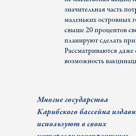
значительная часть по
маленьких островных г
свыше 20 процентов сво
планируют сделать при
Рассматриваются даже
возможность вакцинаци
Многие государства
Карибского бассейна издавн
используют в своих