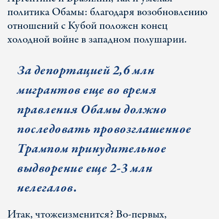
политика Обамы: благодаря возобновлению
отношений с Кубой положен конец
холодной войне в западном полушарии.
За депортацией 2,6 млн
мигрантов еще во время
правления Обамы должно
последовать провозглашенное
Трампом принудительное
выдворение еще 2-3 млн
нелегалов.
Итак
,
что
же
изменится
?
Во-первых,