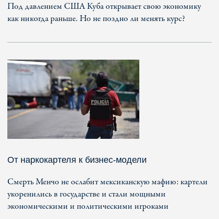
Под давлением США Куба открывает свою экономику
как никогда раньше. Но не поздно ли менять курс?
От наркокартеля к бизнес-модели
Смерть Менчо не ослабит мексиканскую мафию: картели
укоренились в государстве и стали мощными
экономическими и политическими игроками