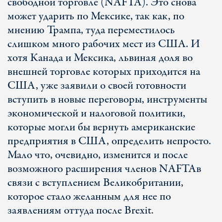
свободной торговле (
NAFTA
). Это снова
может ударить по Мексике, так как, по
мнению Трампа, туда переместилось
слишком много рабочих мест из США. И
хотя Канада и Мексика, львиная доля во
внешней торговле которых приходится на
США, уже заявили о своей готовности
вступить в новые переговоры, инструменты
экономической и налоговой политики,
которые могли бы вернуть американские
предприятия в США, определить непросто.
Мало что, очевидно, изменится и после
возможного расширения членов
NAFTA
в
связи с вступлением Великобритании,
которое стало желанным для нее по
заявлениям оттуда после
Brexit
.