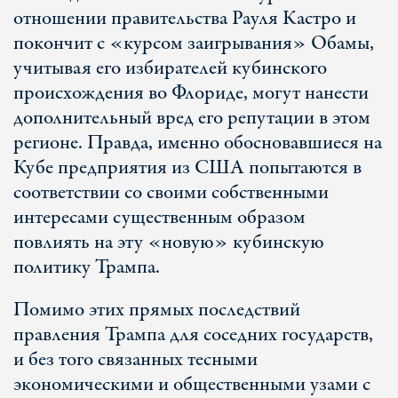
отношении правительства Рауля Кастро и
покончит с «курсом заигрывания» Обамы,
учитывая его избирателей кубинского
происхождения во Флориде, могут нанести
дополнительный вред его репутации в этом
регионе
. Правда, именно обосновавшиеся на
Кубе предприятия из США попытаются в
соответствии со своими собственными
интересами существенным образом
повлиять на эту «новую» кубинскую
политику Трампа.
Помимо этих прямых последствий
правления Трампа для соседних государств,
и без того связанных тесными
экономическими и общественными узами с