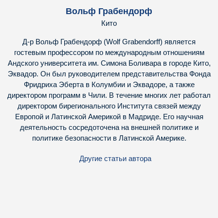
Вольф Грабендорф
Кито
Д-р Вольф Грабендорф (Wolf Grabendorff) является
гостевым профессором по международным отношениям
Андского университета им. Симона Боливара в городе Кито,
Эквадор. Он был руководителем представительства Фонда
Фридриха Эберта в Колумбии и Эквадоре, а также
директором программ в Чили. В течение многих лет работал
директором бирегионального Института связей между
Европой и Латинской Америкой в Мадриде. Его научная
деятельность сосредоточена на внешней политике и
политике безопасности в Латинской Америке.
Другие статьи автора