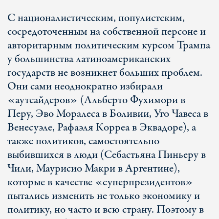
С националистическим, популистским,
сосредоточенным на собственной персоне и
авторитарным политическим курсом Трампа
у большинства латиноамериканских
государств не возникнет больших проблем.
Они сами неоднократно избирали
«аутсайдеров» (Альберто Фухимори в
Перу, Эво Моралеса в Боливии, Уго Чавеса в
Венесуэле, Рафаэля Корреа в Эквадоре), а
также политиков, самостоятельно
выбившихся в люди (Себастьяна Пиньеру в
Чили, Маурисио Макри в Аргентине),
которые в качестве «суперпрезидентов»
пытались изменить не только экономику и
политику, но часто и всю страну. Поэтому в