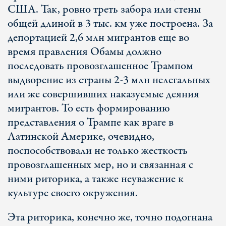
США. Так, ровно треть забора или стены
общей длиной в 3 тыс. км уже построена. За
депортацией 2,6 млн мигрантов еще во
время правления Обамы должно
последовать провозглашенное Трампом
выдворение из страны 2-3 млн нелегальных
или же совершивших наказуемые деяния
мигрантов. То есть формированию
представления о Трампе как враге в
Латинской Америке, очевидно,
поспособствовали не только жесткость
провозглашенных мер, но и связанная с
ними риторика, а также неуважение к
культуре своего окружения.
Эта риторика, конечно же, точно подогнана