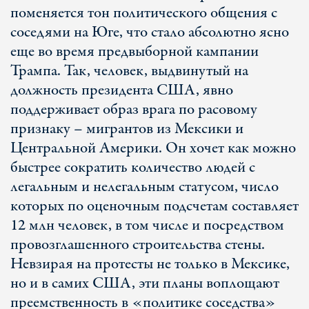
поменяется тон политического общения с
соседями на Юге, что стало абсолютно ясно
еще во время предвыборной кампании
Трампа. Так, человек, выдвинутый на
должность президента США, явно
поддерживает образ врага по расовому
признаку – мигрантов из Мексики и
Центральной Америки. Он хочет как можно
быстрее сократить количество людей с
легальным и нелегальным статусом, число
которых по оценочным подсчетам составляет
12 млн человек, в том числе и посредством
провозглашенного строительства стены.
Невзирая на протесты не только в Мексике,
но и в самих США, эти планы воплощают
преемственность в «политике соседства»