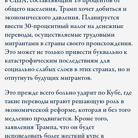
в США, составляющим 18 процентов от
общего населения, Трамп хочет добиться и
экономического давления. Планируется
ввести 30-процентный налог на денежные
переводы, осуществляемые трудовыми
мигрантами в страны своего происхождения.
Это может не только привести буквально к
катастрофическим последствиям для
социально слабых слоев в этих странах, но и
отпугнуть будущих мигрантов.
Это прежде всего больно ударит по Кубе, где
такие переводы играют решающую роль в
экономической реформе, которая и без того
медленно продвигается. Кроме того,
заявления Трампа, что он будет
исповедовать более жесткий курс в