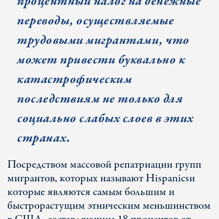
процентный налог на денежные
переводы, осуществляемые
трудовыми мигрантами, что
может привести буквально к
катастрофическим
последствиям не только для
социально слабых слоев в этих
странах.
Посредством массовой репатриации групп
мигрантов, которых называют
Hispanics
и
которые являются самым большим и
быстрорастущим этническим меньшинством