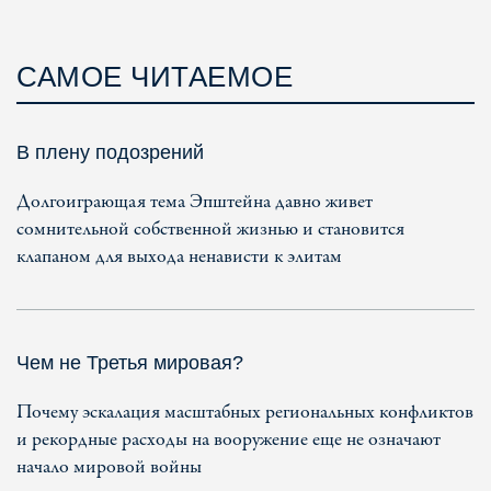
САМОЕ ЧИТАЕМОЕ
В плену подозрений
Долгоиграющая тема Эпштейна давно живет
сомнительной собственной жизнью и становится
клапаном для выхода ненависти к элитам
Чем не Третья мировая?
Почему эскалация масштабных региональных конфликтов
и рекордные расходы на вооружение еще не означают
начало мировой войны