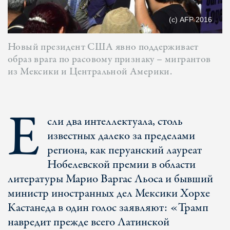
(с) AFP 2016
Новый президент США явно поддерживает
образ врага по расовому признаку – мигрантов
из Мексики и Центральной Америки.
Е
сли два интеллектуала, столь
известных далеко за пределами
региона, как перуанский лауреат
Нобелевской премии в области
литературы Марио Варгас Льоса и бывший
министр иностранных дел Мексики Хорхе
Кастанеда в один голос заявляют: «Трамп
навредит прежде всего Латинской