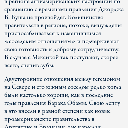
в регионе антиамериканских настроений по
сравнению с временами правления Джорджа
В. Буша не произойдет. Большинство
правительств в регионе, похоже, вынуждены
приспосабливаться к изменившимся
«соседским отношениям» и подчеркивают
свою готовность к доброму сотрудничеству.
В случае с Мексикой так поступают, скорее
всего, сцепив зубы.
Двусторонние отношения между гегемоном
на Севере и его южным соседом редко когда
были настолько хороши, как в последние
годы правления Барака Обамы. Свою лепту
в это внесли в равной степени как новые
проамериканские правительства в
Аргентине и Бразилии, так и умелая