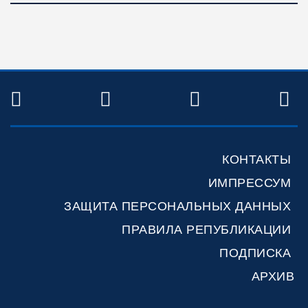
TWITTER
FACEBOOK
YOUTUBE
R
КОНТАКТЫ
ИМПРЕССУМ
ЗАЩИТА ПЕРСОНАЛЬНЫХ ДАННЫХ
ПРАВИЛА РЕПУБЛИКАЦИИ
ПОДПИСКА
АРХИВ