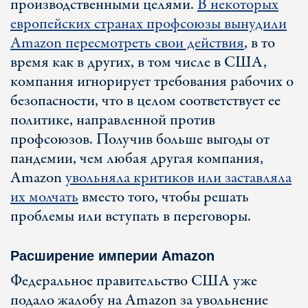
производственными целями.
В некоторых
европейских странах профсоюзы вынудили
Amazon пересмотреть свои действия
, в то
время как в других, в том числе в США,
компания игнорирует требования рабочих о
безопасности, что в целом соответствует ее
политике, направленной против
профсоюзов. Получив больше выгоды от
пандемии, чем любая другая компания,
Amazon
увольняла критиков или заставляла
их молчать
вместо того, чтобы решать
проблемы или вступать в переговоры.
Расширение империи Amazon
Федеральное правительство США уже
подало жалобу на Amazon за увольнение