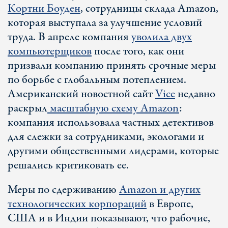
Кортни Боуден
, сотрудницы склада Amazon,
которая выступала за улучшение условий
труда. В апреле компания
уволила двух
компьютерщиков
после того, как они
призвали компанию принять срочные меры
по борьбе с глобальным потеплением.
Американский новостной сайт
Vice
недавно
раскрыл
масштабную схему Amazon
:
компания использовала частных детективов
для слежки за сотрудниками, экологами и
другими общественными лидерами, которые
решались критиковать ее.
Меры по сдерживанию
Amazon и других
технологических корпораций
в Европе,
США и в Индии показывают, что рабочие,