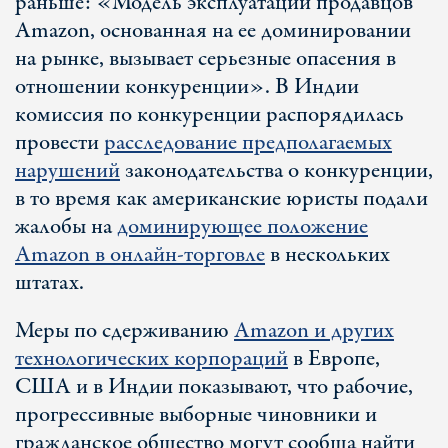
раньше: «Модель эксплуатации продавцов
Amazon, основанная на ее доминировании
на рынке, вызывает серьезные опасения в
отношении конкуренции». В Индии
комиссия по конкуренции распорядилась
провести
расследование предполагаемых
нарушений
законодательства о конкуренции,
в то время как американские юристы подали
жалобы на
доминирующее положение
Amazon в онлайн-торговле
в нескольких
штатах.
Меры по сдерживанию
Amazon и других
технологических корпораций
в Европе,
США и в Индии показывают, что рабочие,
прогрессивные выборные чиновники и
гражданское общество могут сообща найти