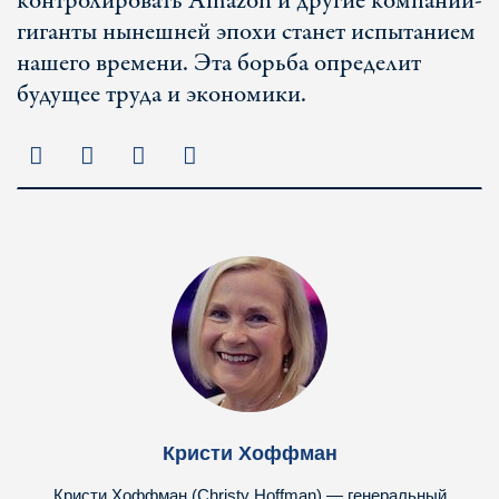
контролировать Amazon и другие компании-
гиганты нынешней эпохи станет испытанием
нашего времени. Эта борьба определит
будущее труда и экономики.
Кристи Хоффман
Кристи Хоффман (Christy Hoffman) — генеральный