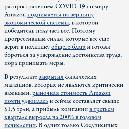
распространением COVID-19 по миру
Amazon
поднимается на вершину
экономической системы
, в которой
победитель получает все. Поэтому
прогрессивным силам, которые все еще
верят в политику
общего блага
и готовы
бороться за утверждение достоинства труда,
пора принимать меры.
В результате
закрытия
физических
магазинов, которые не являются критически
важными,
рыночная стоимость Amazon
почти удвоилась
и сейчас составляет свыше
$1,5 трлн, а прибыль компании
в третьем
квартале выросла на 200% в годовом
исчислении
. В одних только Соединенных