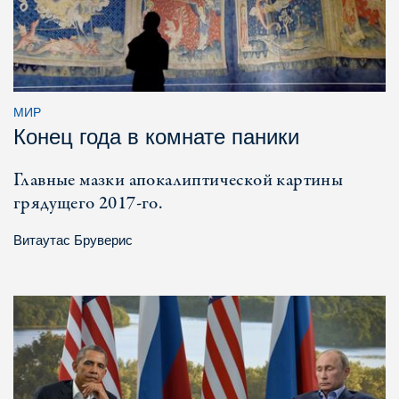
МИР
Конец года в комнате паники
Главные мазки апокалиптической картины
грядущего 2017-го.
Витаутас Бруверис