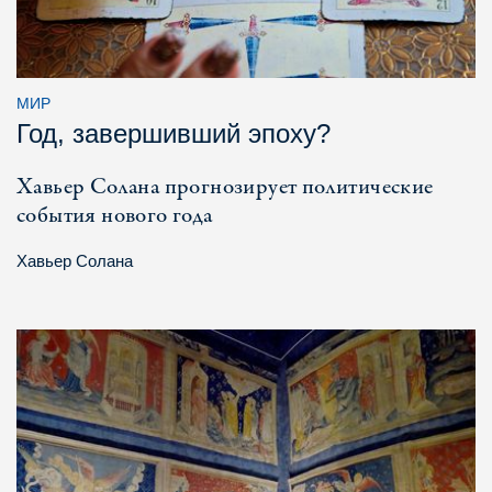
МИР
Год, завершивший эпоху?
Хавьер Солана прогнозирует политические
события нового года
Хавьер Солана