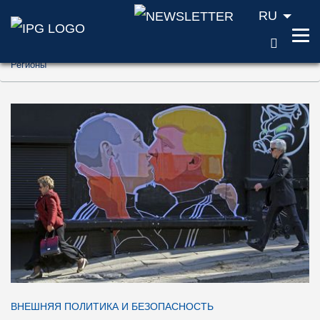
RU
ПОИС
Перейти к содержанию (ключ доступа '1'
Регионы
Перейти к поиску (ключ доступа '2')
Перейти к навигации (ключ доступа '3')
ВНЕШНЯЯ ПОЛИТИКА И БЕЗОПАСНОСТЬ