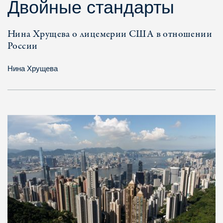
Двойные стандарты
Нина Хрущева о лицемерии США в отношении
России
Нина Хрущева