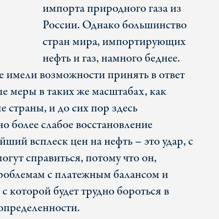
импорта природного газа из
России. Однако большинство
стран мира, импортирующих
нефть и газ, намного беднее.
не имели возможности принять в ответ
 меры в таких же масштабах, как
 страны, и до сих пор здесь
но более слабое восстановление
ший всплеск цен на нефть – это удар, с
огут справиться, потому что он,
проблемам с платежным балансом и
 которой будет трудно бороться в
определенности.