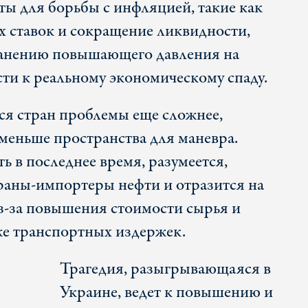
ы для борьбы с инфляцией, такие как
 ставок и сокращение ликвидности,
ранению повышающего давления на
сти к реальному экономическому спаду.
я стран проблемы еще сложнее,
 меньше пространства для маневра.
ть в последнее время, разумеется,
раны-импортеры нефти и отразится на
из-за повышения стоимости сырья и
же транспортных издержек.
Трагедия, разыгрывающаяся в
Украине, ведет к повышению и