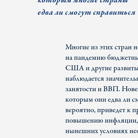
которым многие страны
едва ли смогут справиться
Многие из этих стран 
на пандемию бюджетные
США и другие развитые
наблюдается значитель
занятости и ВВП. Новей
которым они едва ли см
вероятно, приведет к 
повышению инфляции, с
нынешних условиях не