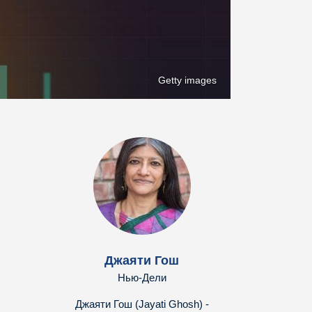
Getty images
Джаяти Гош
Нью-Дели
Джаяти Гош (Jayati Ghosh) -