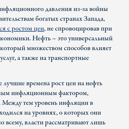
 инфляционного давления из-за войны
вительствам богатых странах Запада,
ся с ростом цен
, не спровоцировав при
экономики. Нефть – это универсальный
 который множеством способов влияет
 услуг, а также на транспортные
е лучшие времена рост цен на нефть
нным инфляционным фактором,
т. Между тем уровень инфляции в
ходился на уровнях, о которых они
 по всему, власти рассматривают лишь