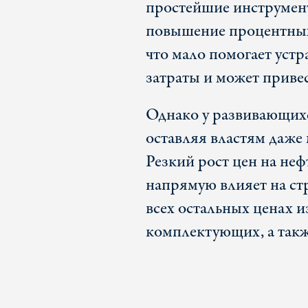
простейшие инструмент
повышение процентных
что мало помогает уст
затраты и может приве
Однако у развивающихс
оставляя властям даже
Резкий рост цен на неф
напрямую влияет на ст
всех остальных ценах 
комплектующих, а так