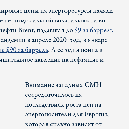
ировые цены на энергоресурсы начали
е периода сильной волатильности во
нефти Brent, падавшая до
$9 за баррель
андемии в апреле 2020 года, в январе
е $90 за баррель
. А сегодня война в
ышательное давление на нефтяные и
Внимание западных СМИ
сосредоточилось на
последствиях роста цен на
энергоносители для Европы,
которая сильно зависит от