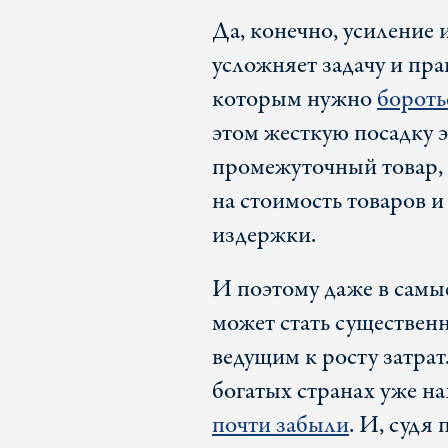
Да, конечно, усиление
усложняет задачу и пра
которым нужно
бороть
этом жесткую посадку 
промежуточный товар,
на стоимость товаров и
издержки.
И поэтому даже в самы
может стать существе
ведущим к росту затра
богатых странах уже на
почти забыли
. И, судя