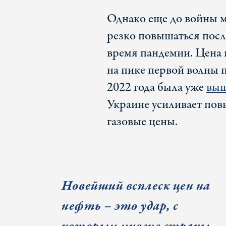
Однако еще до войны м
резко повышаться посл
время пандемии. Цена 
на пике первой волны п
2022 года была уже
выш
Украине усиливает пов
газовые цены.
Новейший всплеск цен на
нефть – это удар, с