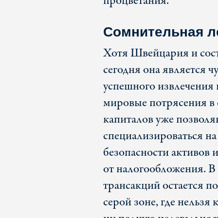
процветания.
Сомнительная л
Хотя Швейцария и состо
сегодня она является 
успешного извлечения в
мировые потрясения в 
капиталов уже позвол
специализироваться на
безопасности активов 
от налогообложения. В 
трансакций остается по
серой зоне, где нельзя