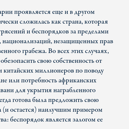
рии проявляется еще и в другом
чески сложилась как страна, которая
отрясений и беспорядков за пределами
н, национализаций, незащищенных прав
енного грабежа. Во всех этих случаях,
 обезопасить свою собственность от
и китайских миллионеров по поводу
ане или потребность африканских
авани для укрытия награбленного
егда готова была предложить свою
а (и остается) наилучшим примером
ва: беспорядок является залогом ее