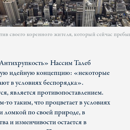
ив своего коренного жителя, который сейчас преб
«Антихрупкость» Нассим Талеб
ую идейную концепцию: «некоторые
ют в условиях беспорядка».
ся, является противопоставлением.
м-то таким, что процветает в условиях
чи ломкой по своей природе, в
ва и изменчивости остается в