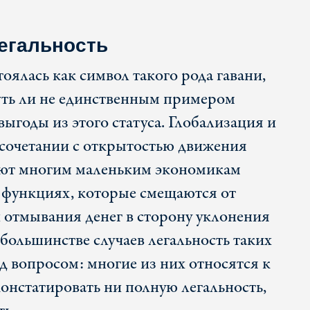
егальность
ялась как символ такого рода гавани,
чуть ли не единственным примером
ыгоды из этого статуса. Глобализация и
сочетании с открытостью движения
яют многим маленьким экономикам
 функциях, которые смещаются от
и отмывания денег в сторону уклонения
большинстве случаев легальность таких
д вопросом: многие из них относятся к
 констатировать ни полную легальность,