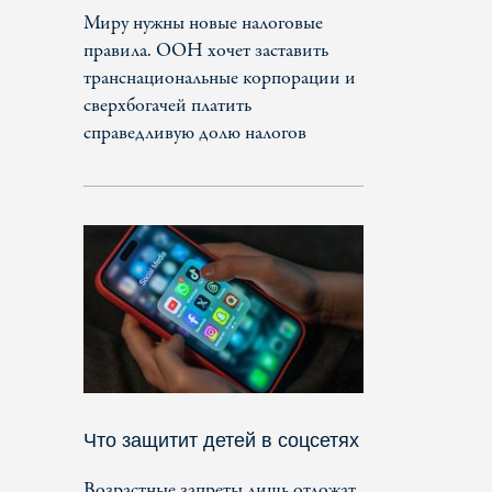
Миру нужны новые налоговые
правила. ООН хочет заставить
транснациональные корпорации и
сверхбогачей платить
справедливую долю налогов
Что защитит детей в соцсетях
Возрастные запреты лишь отложат