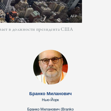
AFP
ывает в должности президента США
Бранко Миланович
Нью-Йорк
Бранко Миланович (Branko