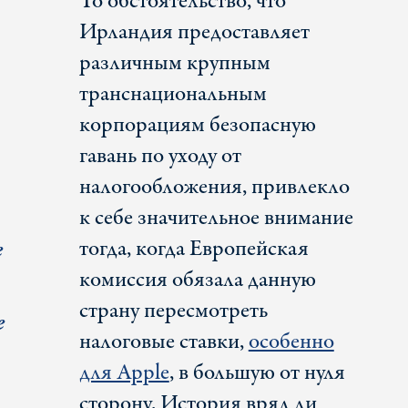
То обстоятельство, что
Ирландия предоставляет
различным крупным
транснациональным
корпорациям безопасную
гавань по уходу от
налогообложения, привлекло
к себе значительное внимание
е
тогда, когда Европейская
комиссия обязала данную
страну пересмотреть
е
налоговые ставки,
особенно
для Apple
, в большую от нуля
сторону. История вряд ли