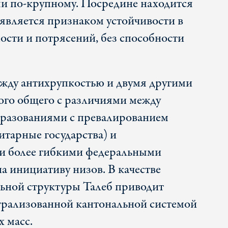
и по-крупному. Посредине находится
является признаком устойчивости в
ости и потрясений, без способности
жду антихрупкостью и двумя другими
ого общего с различиями между
разованиями с превалированием
итарные государства) и
и более гибкими федеральными
а инициативу низов. В качестве
ьной структуры Талеб приводит
трализованной кантональной системой
 масс.