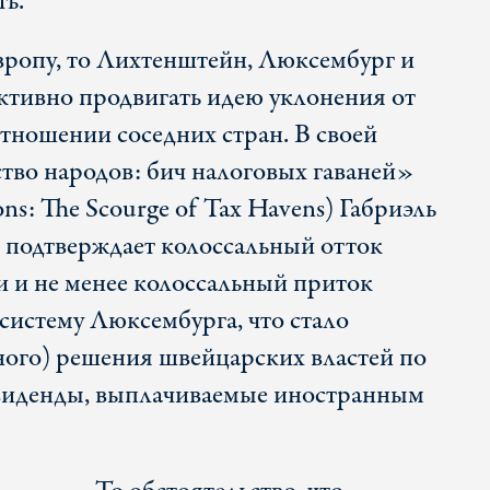
ть.
вропу, то Лихтенштейн, Люксембург и
тивно продвигать идею уклонения от
 отношении соседних стран. В своей
тво народов: бич налоговых гаваней»
ns: The Scourge of Tax Havens) Габриэль
 подтверждает колоссальный отток
 и не менее колоссальный приток
систему Люксембурга, что стало
ого) решения швейцарских властей по
ивиденды, выплачиваемые иностранным