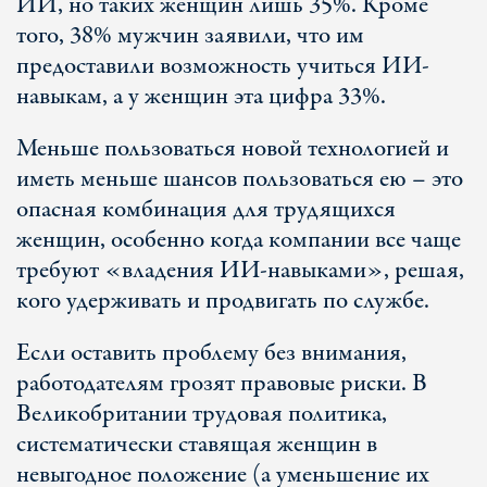
ИИ, но таких женщин лишь 35%. Кроме
того, 38% мужчин заявили, что им
предоставили возможность учиться ИИ-
навыкам, а у женщин эта цифра 33%.
Меньше пользоваться новой технологией и
иметь меньше шансов пользоваться ею – это
опасная комбинация для трудящихся
женщин, особенно когда компании все чаще
требуют «владения ИИ-навыками», решая,
кого удерживать и продвигать по службе.
Если оставить проблему без внимания,
работодателям грозят правовые риски. В
Великобритании трудовая политика,
систематически ставящая женщин в
невыгодное положение (а уменьшение их