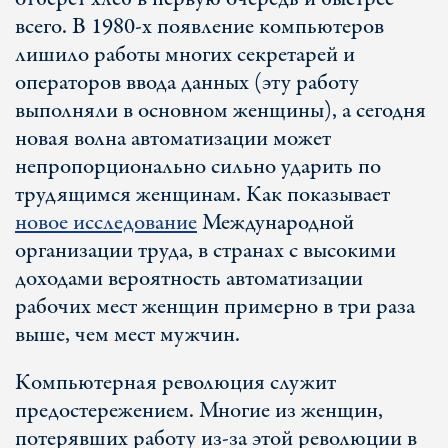
всего. В 1980-х появление компьютеров
лишило работы многих секретарей и
операторов ввода данных (эту работу
выполняли в основном женщины), а сегодня
новая волна автоматизации может
непропорционально сильно ударить по
трудящимся женщинам. Как показывает
новое исследование
Международной
организации труда, в странах с высокими
доходами вероятность автоматизации
рабочих мест женщин примерно в три раза
выше, чем мест мужчин.
Компьютерная революция служит
предостережением. Многие из женщин,
потерявших работу из-за этой революции в