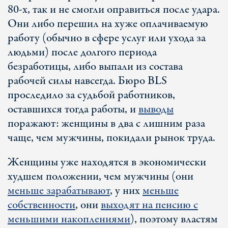
80-х, так и не смогли оправиться после удара.
Они либо перешил на хуже оплачиваемую
работу (обычно в сфере услуг или ухода за
людьми) после долгого периода
безработицы, либо выпали из состава
рабочей силы навсегда. Бюро BLS
проследило за судьбой работников,
оставшихся тогда работы, и
выводы
поражают: женщины в два с лишним раза
чаще, чем мужчины, покидали рынок труда.
Женщины уже находятся в экономически
худшем положении, чем мужчины (они
меньше зарабатывают
, у них
меньше
собственности
, они
выходят на пенсию с
меньшими накоплениями
), поэтому властям