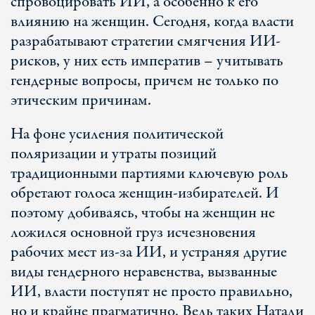
спровоцировать ИИ, а особенно к его
влиянию на женщин. Сегодня, когда власти
разрабатывают стратегии смягчения ИИ-
рисков, у них есть императив – учитывать
гендерные вопросы, причем не только по
этическим причинам.
На фоне усиления политической
поляризации и утраты позиций
традиционными партиями ключевую роль
обретают голоса женщин-избирателей. И
поэтому добиваясь, чтобы на женщин не
ложился основной груз исчезновения
рабочих мест из-за ИИ, и устраняя другие
виды гендерного неравенства, вызванные
ИИ, власти поступят не просто правильно,
но и крайне прагматично. Ведь таких Натали