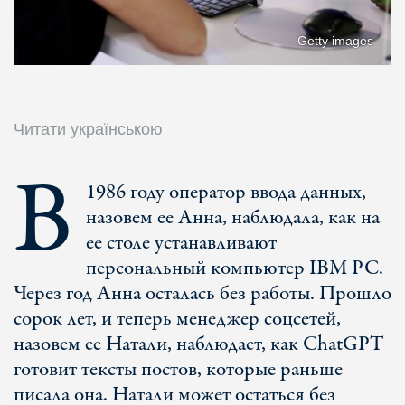
Getty images
Читати українською
В
1986 году оператор ввода данных,
назовем ее Анна, наблюдала, как на
ее столе устанавливают
персональный компьютер IBM PC.
Через год Анна осталась без работы. Прошло
сорок лет, и теперь менеджер соцсетей,
назовем ее Натали, наблюдает, как ChatGPT
готовит тексты постов, которые раньше
писала она. Натали может остаться без