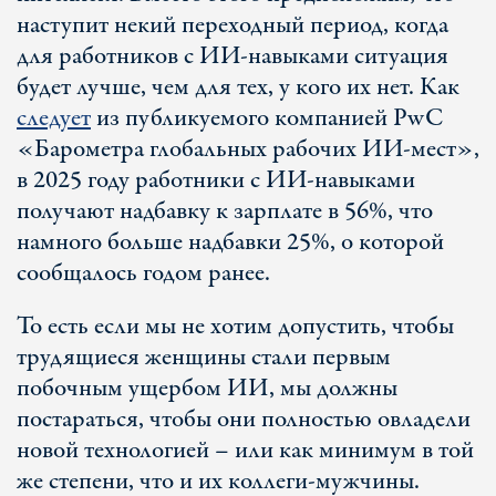
наступит некий переходный период, когда
для работников с ИИ-навыками ситуация
будет лучше, чем для тех, у кого их нет. Как
следует
из публикуемого компанией PwC
«Барометра глобальных рабочих ИИ-мест»,
в 2025 году работники с ИИ-навыками
получают надбавку к зарплате в 56%, что
намного больше надбавки 25%, о которой
сообщалось годом ранее.
То есть если мы не хотим допустить, чтобы
трудящиеся женщины стали первым
побочным ущербом ИИ, мы должны
постараться, чтобы они полностью овладели
новой технологией – или как минимум в той
же степени, что и их коллеги-мужчины.