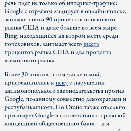
речь идет не только об интернет-трафике:
Google с отрывом лидирует в онлайн-поиске,
занимая почти 90 процентов поискового
рынка США и даже больше во всем мире.
Bing, находящийся на втором месте среди
поисковиков, занимает всего
шесть
процентов
рынка США и
два процента
всемирного рынка.
Более 30 штатов, в том числе и мой,
присоединились к
иску
о нарушении
антимонопольного законодательства против
Google, поданному совместно демократами и
республиканцами. Но Огайо также отдельно
преследует Google в соответствии с правовой
концепцией общественного блага – и я