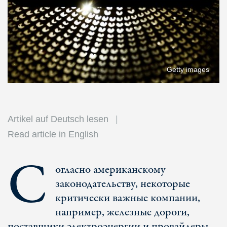
Getty images
Artikel auf Deutsch lesen
Read article in English
С
огласно американскому
законодательству, некоторые
критически важные компании,
например, железные дороги,
поставщики электроэнергии и провайдеры