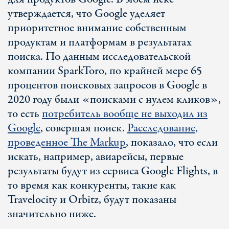
утверждается, что Google уделяет
приоритетное внимание собственным
продуктам и платформам в результатах
поиска. По данным исследовательской
компании SparkToro, по крайней мере 65
процентов поисковых запросов в Google в
2020 году были «поисками с нулем кликов»,
то есть
потребитель вообще не выходил из
Google
, совершая поиск.
Расследование,
проведенное The Markup
, показало, что если
искать, например, авиарейсы, первые
результаты будут из сервиса Google Flights, в
то время как конкуренты, такие как
Travelocity и Orbitz, будут показаны
значительно ниже.