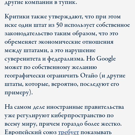
другие компании в тупик.
Критики также утверждают, что при этом
иске один штат из 50 использует собственное
законодательство таким образом, что это
обременяет экономические отношения
между штатами, а это нарушение
суверенитета и федерализма. Но Google
может по собственному желанию
географически ограничить Огайо (и другие
штаты, которые, вероятно, последуют его
примеру).
На самом деле иностранные правительства
уже регулируют киберпространство по
всему миру, причем гораздо более жестко.
Европейский союз
требует
показывать