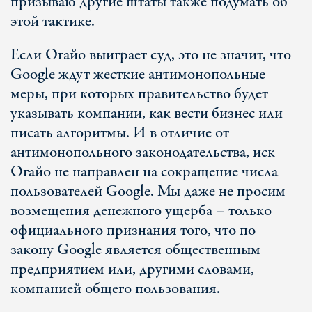
призываю другие штаты также подумать об
этой тактике.
Если Огайо выиграет суд, это не значит, что
Google ждут жесткие антимонопольные
меры, при которых правительство будет
указывать компании, как вести бизнес или
писать алгоритмы. И в отличие от
антимонопольного законодательства, иск
Огайо не направлен на сокращение числа
пользователей Google. Мы даже не просим
возмещения денежного ущерба – только
официального признания того, что по
закону Google является общественным
предприятием или, другими словами,
компанией общего пользования.