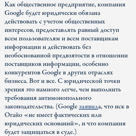
Как общественное предприятие, компания
Google будет юридически обязана
действовать с учетом общественных
интересов, предоставлять равный доступ
всем пользователям и всем поставщикам
информации и действовать без
необоснованной предвзятости в отношении
поставщиков информации, особенно
конкурентов Google в других отраслях
бизнеса. Вот и все. С юридической точки
зрения это намного легче, чем выполнить
требования антимонопольного
законодательства. (Google
заявил
а, что иск в
Огайо «не имеет фактических или
юридических оснований», и что компания
будет защищаться в суде.)