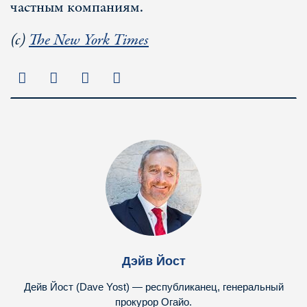
частным компаниям.
(с)
The New York Times
Дэйв Йост
Дейв Йост (Dave Yost) — республиканец, генеральный
прокурор Огайо.