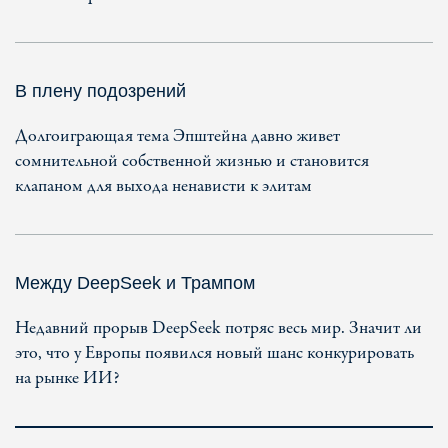
В плену подозрений
Долгоиграющая тема Эпштейна давно живет
сомнительной собственной жизнью и становится
клапаном для выхода ненависти к элитам
Между DeepSeek и Трампом
Недавний прорыв DeepSeek потряс весь мир. Значит ли
это, что у Европы появился новый шанс конкурировать
на рынке ИИ?