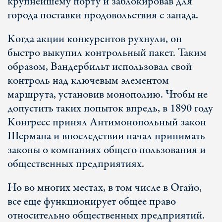
крупнейшему порту и заблокировав для
города поставки продовольствия с запада.
Когда акции конкурентов рухнули, он
быстро выкупил контрольный пакет. Таким
образом, Вандербильт использовал свой
контроль над ключевым элементом
маршрута, установив монополию. Чтобы не
допустить таких попыток впредь, в 1890 году
Конгресс принял Антимонопольный закон
Шермана и впоследствии начал принимать
законы о компаниях общего пользования и
общественных предприятиях.
Но во многих местах, в том числе в Огайо,
все еще функционирует общее право
относительно общественных предприятий.