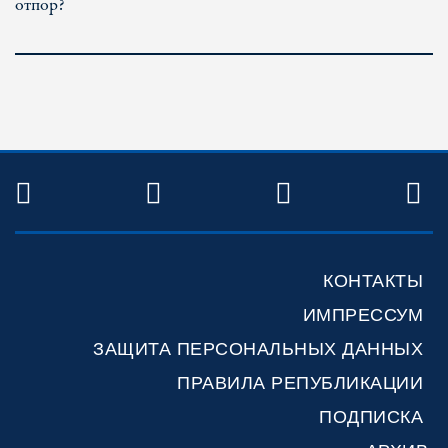
отпор?
TWITTER
FACEBOOK
YOUTUBE
R
КОНТАКТЫ
ИМПРЕССУМ
ЗАЩИТА ПЕРСОНАЛЬНЫХ ДАННЫХ
ПРАВИЛА РЕПУБЛИКАЦИИ
ПОДПИСКА