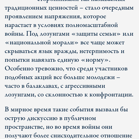
традиционных ценностей – стало очередным
проявлением напряжения, которое
нарастает в условиях полномасштабной
войны. Под лозунгами «защиты семьи» или
«национальной морали» все чаще может
скрываться язык вражды, нетерпимость и
попытки навязать единую «норму».
Особенно тревожно, что среди участников
подобных акций все больше молодежи –
часто в балаклавах, с агрессивными
лозунгами, со склонностью к конфронтации.
В мирное время такие события вызвали бы
острую дискуссию в публичном
пространстве, но во время войны они
получают более снисходительное отношение