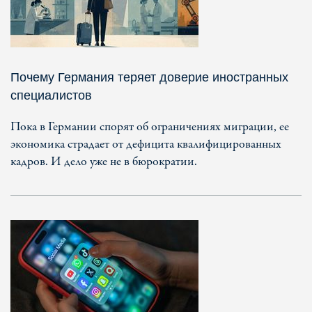
Почему Германия теряет доверие иностранных
специалистов
Пока в Германии спорят об ограничениях миграции, ее
экономика страдает от дефицита квалифицированных
кадров. И дело уже не в бюрократии.