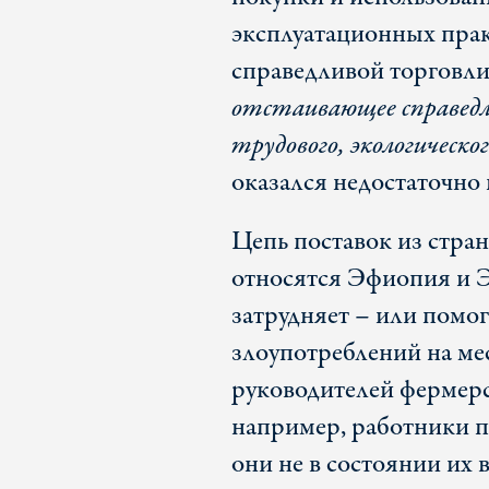
эксплуатационных пра
справедливой торговли
отстаивающее справед
трудового, экологическо
оказался недостаточно
Цепь поставок из стра
относятся Эфиопия и Э
затрудняет – или помо
злоупотреблений на ме
руководителей фермерс
например, работники 
они не в состоянии их 