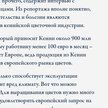
 прочего, содержит интервью с
цами. Из репортажа вполне понятно,
тельства и болезни являются
в кенийской цветочной индустрии.
торый приносит Кении около 900 млн
му работнику менее 100 евро в месяц –
ет Европе, ведь продукция из Кении
в европейского рынка цветов.
лько способствует эксплуатации
ит вред климату. Вот что можно
«Для выращивания цветов нужно много
ы удовлетворить европейский запрос на