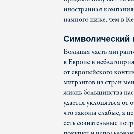
иностранная компания,
намного ниже, чем в К
Символический 
Большая часть мигрант
в Европе в неблагоприя
от европейского конти
мигрантов из стран ме
жизнь большинства на
удается уклоняться от 
что законы слабые, а ц
есть сознательные потр
покупки и использован