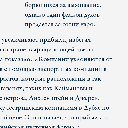
борющихся за выживание,
однако один флакон духов
продается за сотни евро.
 увеличивают прибыли, избегая
в в стране, выращивающей цветы.
да показало: «Компании уклоняются от
ов с помощью экспортных компаний в
растов, которые расположены в так
гаванях, таких как Каймановы и
 острова, Лихтенштейн и Джерси.
у сестринским компаниям в Дубае по
й цене. Это означает, что прибыль от
енийская цветочная ферма, а