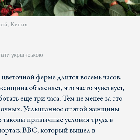
кой, Кения
тати українською
 цветочной ферме длится восемь часов.
женщина объясняет, что часто чувствует,
ботать еще три часа. Тем не менее за это
урочных. Услышанное от этой женщины
о таковы привычные условия труда в
епортаж ВВС, который вышел в