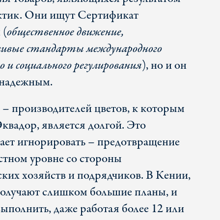
ктик. Они ищут Сертификат
 (
общественное движение,
ливые стандарты международного
го и социального регулирования
), но и он
 надежным.
н – производителей цветов, к которым
квадор, является долгой. Это
гает игнорировать – предотвращение
стном уровне со стороны
ких хозяйств и подрядчиков. В Кении,
получают слишком большие планы, и
выполнить, даже работая более 12 или