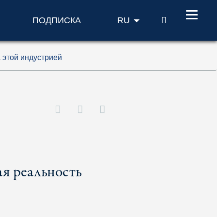
ПОИСК
ПОДПИСКА
RU
а этой индустрией
ая реальность