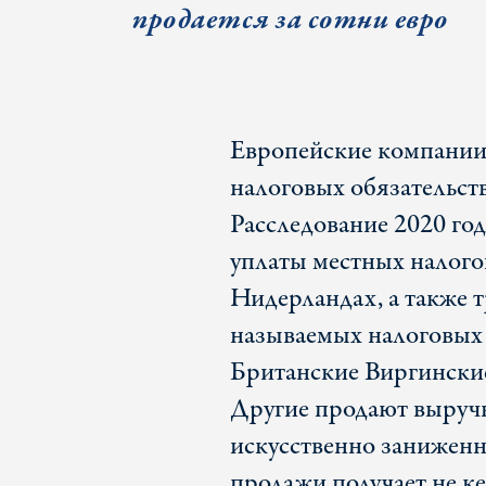
продается за сотни евро
Европейские компании
налоговых обязательст
Расследование 2020 го
уплаты местных налог
Нидерландах, а также т
называемых налоговых 
Британские Виргинские
Другие продают выручк
искусственно заниженно
продажи получает не к