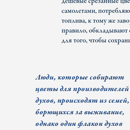
дешевые срезанные цве
самолетами, потребля
топлива, к тому же зав
правило, обкладывают 
для того, чтобы сохра
Люди, которые собирают
цветы для производителей
духов, происходят из семей,
борющихся за выживание,
однако один флакон духов