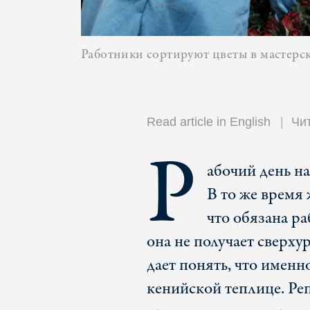
Работники сортируют цветы в мастерс
Read article in English
Чи
Р
абочий день на
В то же время 
что обязана ра
она не получает сверх
дает понять, что именн
кенийской теплице. Р