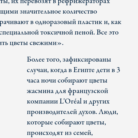
ты, их перевозят в рефрижераторах
ющими значительное количество
орачивают в одноразовый пластик и, как
специальной токсичной пеной. Все это
нить цветы свежими».
Более того, зафиксированы
случаи, когда в Египте дети в 3
часа ночи собирают цветы
жасмина для французской
компании L'Oréal и других
производителей духов. Люди,
которые собирают цветы,
происходят из семей,