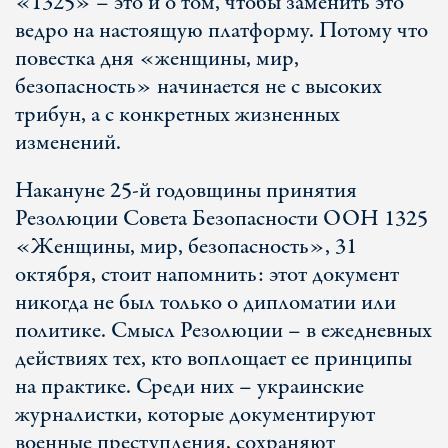
«1325» – это и о том, чтобы заменить это
ведро на настоящую платформу. Потому что
повестка дня «женщины, мир,
безопасность» начинается не с высоких
трибун, а с конкретных жизненных
изменений.
Накануне 25-й годовщины принятия
Резолюции Совета Безопасности ООН 1325
«Женщины, мир, безопасность», 31
октября, стоит напомнить: этот документ
никогда не был только о дипломатии или
политике. Смысл Резолюции – в ежедневных
действиях тех, кто воплощает ее принципы
на практике. Среди них – украинские
журналистки, которые документируют
военные преступления, сохраняют