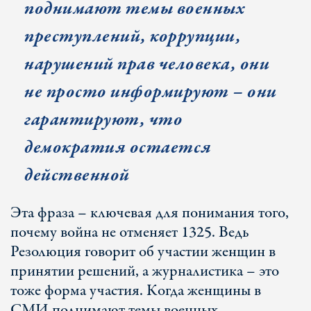
поднимают темы военных
преступлений, коррупции,
нарушений прав человека, они
не просто информируют – они
гарантируют, что
демократия остается
действенной
Эта фраза – ключевая для понимания того,
почему война не отменяет 1325. Ведь
Резолюция говорит об участии женщин в
принятии решений, а журналистика – это
тоже форма участия. Когда женщины в
СМИ поднимают темы военных