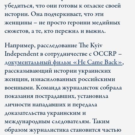
убедиться, что они готовы к огласке своей
истории. Она подчеркивает, что эти
женщины – не просто героини медийных
сюжетов, а те, кто пережил и выжил.
Например, расследование The Kyiv
Independent в сотрудничестве с OCCRP –
документальный фильм «He Came Back»
,
рассказывающий истории украинских
женщин, изнасилованных российскими
военными. Команда журналисток собрала
показания пострадавших, установила
личности нападавших и передала
доказательства украинским и
международным следователям. Таким
образом журналистика становится частью