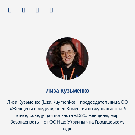
Лиза Кузьменко
Лиза Кузьменко (Liza Kuymenko) – председательница ОО
«Женщины в медиа», член Комиссии по журналистской
этике, соведущая подкаста «1325: женщины, мир,
безопасность – от ООН до Украины» на Громадському
радіо.