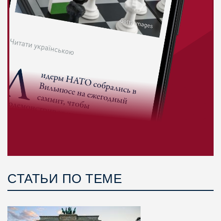
СТАТЬИ ПО ТЕМЕ