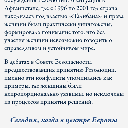
обсуждения Резолюции. А ситуация в
Афганистане, где с 1996 по 2001 год страна
находилась под властью «Талибана» и права
женщин были практически уничтожены,
формировала понимание того, что без
участия женщин невозможно говорить о
справедливом и устойчивом мире.
В дебатах в Совете Безопасности,
предшествовавших принятию Резолюции,
именно эти конфликты упоминались как
примеры, где женщины были
непропорционально уязвимы, но исключены
из процессов принятия решений.
Сегодня, когда в центре Европы