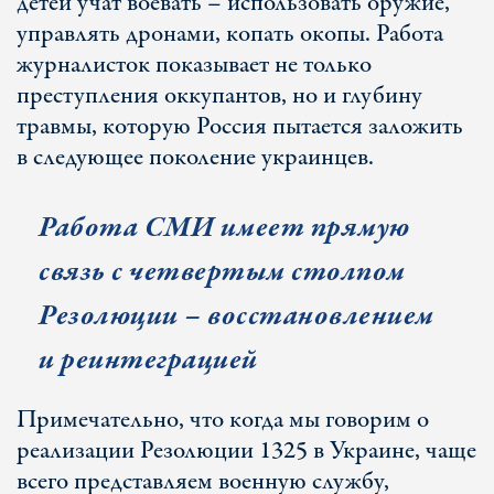
детей учат воевать – использовать оружие,
управлять дронами, копать окопы. Работа
журналисток показывает не только
преступления оккупантов, но и глубину
травмы, которую Россия пытается заложить
в следующее поколение украинцев.
Работа СМИ имеет прямую
связь с четвертым столпом
Резолюции – восстановлением
и реинтеграцией
Примечательно, что когда мы говорим о
реализации Резолюции 1325 в Украине, чаще
всего представляем военную службу,