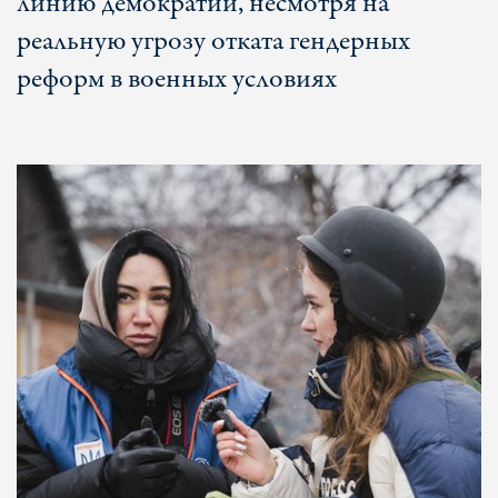
линию демократии, несмотря на
реальную угрозу отката гендерных
реформ в военных условиях