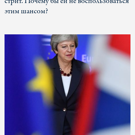
стрит. Почему бы ей не воспользоваться
этим шансом?