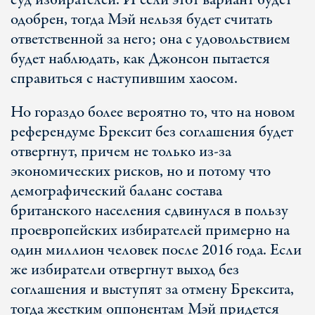
суд избирателей. И если этот вариант будет
одобрен, тогда Мэй нельзя будет считать
ответственной за него; она с удовольствием
будет наблюдать, как Джонсон пытается
справиться с наступившим хаосом.
Но гораздо более вероятно то, что на новом
референдуме Брексит без соглашения будет
отвергнут, причем не только из-за
экономических рисков, но и потому что
демографический баланс состава
британского населения сдвинулся в пользу
проевропейских избирателей примерно на
один миллион человек после 2016 года. Если
же избиратели отвергнут выход без
соглашения и выступят за отмену Брексита,
тогда жестким оппонентам Мэй придется