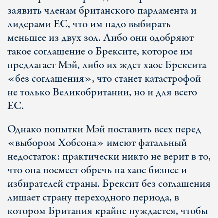
заявить членам британского парламента и
лидерами ЕС, что им надо выбирать
меньшее из двух зол. Либо они одобряют
такое соглашение о Брексите, которое им
предлагает Мэй, либо их ждет хаос Брексита
«без соглашения», что станет катастрофой
не только Великобритании, но и для всего
ЕС.
Однако попытки Мэй поставить всех перед
«выбором Хобсона» имеют фатальный
недостаток: практически никто не верит в то,
что она посмеет обречь на хаос бизнес и
избирателей страны. Брексит без соглашения
лишает страну переходного периода, в
котором Британия крайне нуждается, чтобы