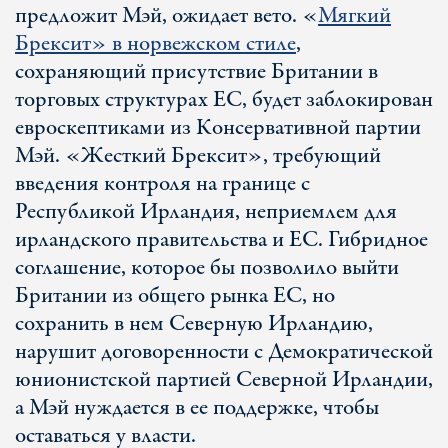
предложит Мэй, ожидает вето. «
Мягкий
Брексит» в норвежском стиле
,
сохраняющий присутствие Британии в
торговых структурах ЕС, будет заблокирован
евроскептиками из Консервативной партии
Мэй. «Жесткий Брексит», требующий
введения контроля на границе с
Республикой Ирландия, неприемлем для
ирландского правительства и ЕС. Гибридное
соглашение, которое бы позволило выйти
Британии из общего рынка ЕС, но
сохранить в нем Северную Ирландию,
нарушит договоренности с Демократической
юнионистской партией Северной Ирландии,
а Мэй нуждается в ее поддержке, чтобы
оставаться у власти.