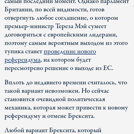
самый последний момент. Однако парламент
Британии, по всей видимости, готов
отвергнуть любое соглашение, о котором
премьер-министр Тереза Мэй сумеет
договориться с европейскими лидерами,
поэтому самым вероятным выходом из этого
тупика станет
проведение нового
референдума
, на котором будет
пересмотрено решение о выходе из ЕС.
Вплоть до недавнего времени считалось, что
такой вариант невозможен. Но сейчас
становится очевидной политическая
механика, которая может привести к новому
референдуму и отмене Брексита.
Любой вариант Брексита, который