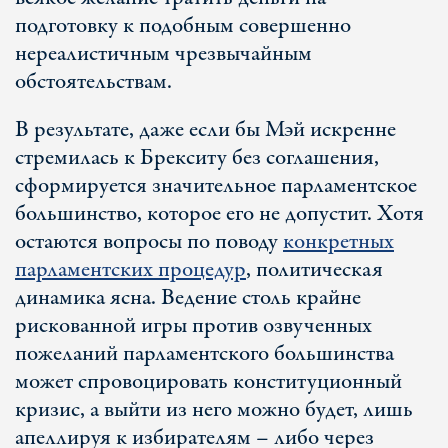
подготовку к подобным совершенно
нереалистичным чрезвычайным
обстоятельствам.
В результате, даже если бы Мэй искренне
стремилась к Брекситу без соглашения,
сформируется значительное парламентское
большинство, которое его не допустит. Хотя
остаются вопросы по поводу
конкретных
парламентских процедур
, политическая
динамика ясна. Ведение столь крайне
рискованной игры против озвученных
пожеланий парламентского большинства
может спровоцировать конституционный
кризис, а выйти из него можно будет, лишь
апеллируя к избирателям – либо через