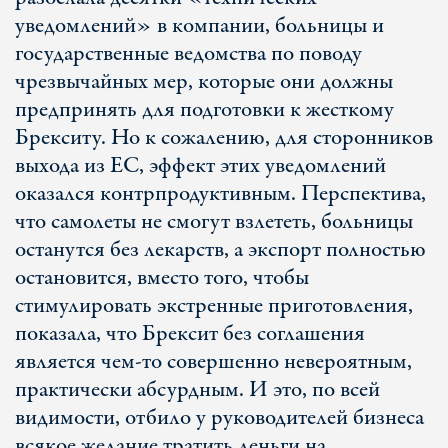
уведомлений» в компании, больницы и
государственные ведомства по поводу
чрезвычайных мер, которые они должны
предпринять для подготовки к жесткому
Брекситу. Но к сожалению, для сторонников
выхода из ЕС, эффект этих уведомлений
оказался контрпродуктивным. Перспектива,
что самолеты не смогут взлететь, больницы
останутся без лекарств, а экспорт полностью
остановится, вместо того, чтобы
стимулировать экстренные приготовления,
показала, что Брексит без соглашения
является чем-то совершенно невероятным,
практически абсурдным. И это, по всей
видимости, отбило у руководителей бизнеса
всякое желание тратить деньги на