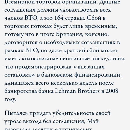
Всемирной торговой организации. Данные
соглашения должны удовлетворять всех
членов ВТО, а это 164 страны. Сбой в
торговых потоках будет лишь временным,
потому что в итоге Британия, конечно,
договорится о необходимых соглашениях в
рамках ВТО, но даже краткий сбой может
иметь колоссальные негативные последствия,
что продемонстрировала «внезапная
остановка» в банковском финансировании,
длившаяся всего несколько недель после
банкротства банка Lehman Brothers в 2008
году.
Пытаясь придать убедительность своей
угрозе выхода без соглашения, Мэй
разослала десятки «технических