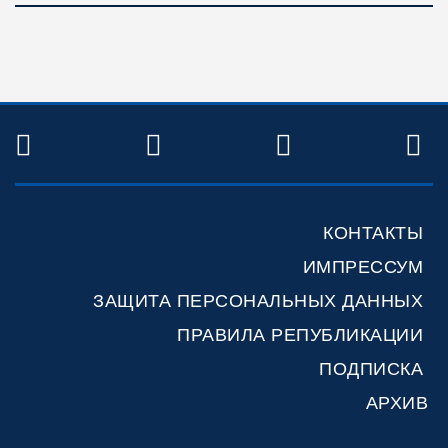
TWITTER
FACEBOOK
YOUTUBE
R
КОНТАКТЫ
ИМПРЕССУМ
ЗАЩИТА ПЕРСОНАЛЬНЫХ ДАННЫХ
ПРАВИЛА РЕПУБЛИКАЦИИ
ПОДПИСКА
АРХИВ