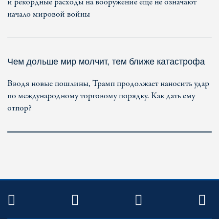
и рекордные расходы на вооружение еще не означают
начало мировой войны
Чем дольше мир молчит, тем ближе катастрофа
Вводя новые пошлины, Трамп продолжает наносить удар
по международному торговому порядку. Как дать ему
отпор?
TWITTER
FACEBOOK
YOUTUBE
R