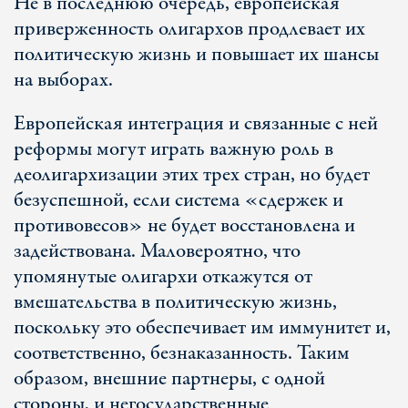
Не в последнюю очередь, европейская
приверженность олигархов продлевает их
политическую жизнь и повышает их шансы
на выборах.
Европейская интеграция и связанные с ней
реформы могут играть важную роль в
деолигархизации этих трех стран, но будет
безуспешной, если система «сдержек и
противовесов» не будет восстановлена и
задействована. Маловероятно, что
упомянутые олигархи откажутся от
вмешательства в политическую жизнь,
поскольку это обеспечивает им иммунитет и,
соответственно, безнаказанность. Таким
образом, внешние партнеры, с одной
стороны, и негосударственные