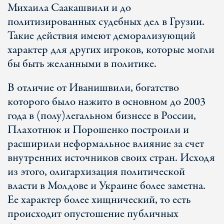
Михаила Саакашвили и до
политизированных судебных дел в Грузии.
Такие действия имеют деморализующий
характер для других игроков, которые могли
бы быть желанными в политике.
В отличие от Иванишвили, богатство
которого было нажито в основном до 2003
года в (полу)легальном бизнесе в России,
Плахотнюк и Порошенко построили и
расширили неформальное влияние за счет
внутренних источников своих стран. Исходя
из этого, олигархизация политической
власти в Молдове и Украине более заметна.
Ее характер более хищнический, то есть
происходит опустошение публичных