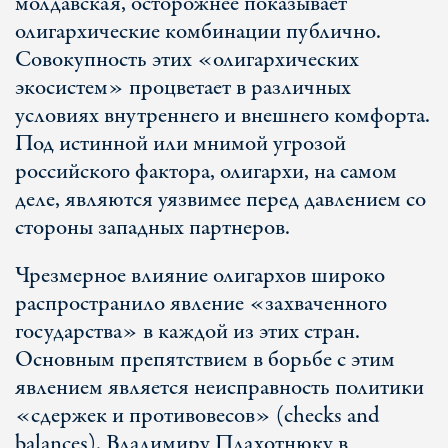
молдавская, осторожнее показывает
олигархические комбинации публично.
Совокупность этих «олигархических
экосистем» процветает в различных
условиях внутреннего и внешнего комфорта.
Под истинной или мнимой угрозой
российского фактора, олигархи, на самом
деле, являются уязвимее перед давлением со
стороны западных партнеров.
Чрезмерное влияние олигархов широко
распространило явление «захваченного
государства» в каждой из этих стран.
Основным препятствием в борьбе с этим
явлением является неисправность политики
«сдержек и противовесов» (checks and
balances). Владимиру Плахотнюку в