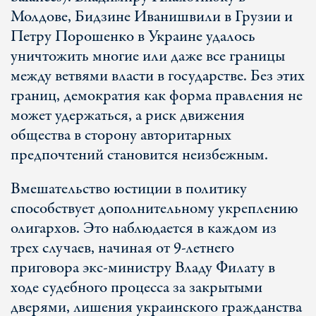
Молдове, Бидзине Иванишвили в Грузии и
Петру Порошенко в Украине удалось
уничтожить многие или даже все границы
между ветвями власти в государстве. Без этих
границ, демократия как форма правления не
может удержаться, а риск движения
общества в сторону авторитарных
предпочтений становится неизбежным.
Вмешательство юстиции в политику
способствует дополнительному укреплению
олигархов. Это наблюдается в каждом из
трех случаев, начиная от 9-летнего
приговора экс-министру Владу Филату в
ходе судебного процесса за закрытыми
дверями, лишения украинского гражданства