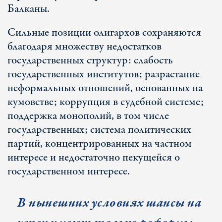
Балканы.
Сильные позиции олигархов сохраняются
благодаря множеству недостатков
государственных структур: слабость
государственных институтов; разрастание
неформальных отношений, основанных на
кумовстве; коррупция в судебной системе;
поддержка монополий, в том числе
государственных; система политических
партий, концентрированных на частном
интересе и недостаточно пекущейся о
государственном интересе.
В нынешних условиях шансы на