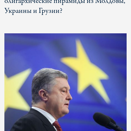
олигархические пирамиды из Молдовы,
Украины и Грузии?