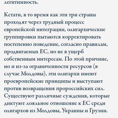
легитимность.
Кстати, в то время как эти три страны
проходят через трудный процесс
европейской интеграции, олигархические
группировки пытаются корректировать
постепенно поведение, согласно правилам,
продвигаемых ЕС, но не в ущерб
собственным интересам. По этой причине,
но и из-за ограниченности ресурсов (в
случае Молдовы), эти олигархи имеют
проевропейские принципы и выступают
против возвращения пророссийских сил.
Существуют различные суждения, которые
диктуют лояльное отношение к ЕС среди
олигархов из Молдовы, Украины и Грузии.