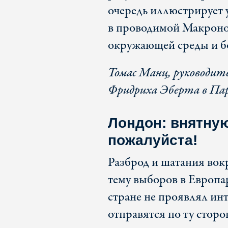
очередь иллюстрирует 
в проводимой Макроно
окружающей среды и б
Томас Манц, руководит
Фридриха Эберта в Па
Лондон: внятную
пожалуйста!
Разброд и шатания вок
тему выборов в Европа
стране не проявлял инт
отправятся по ту сторо