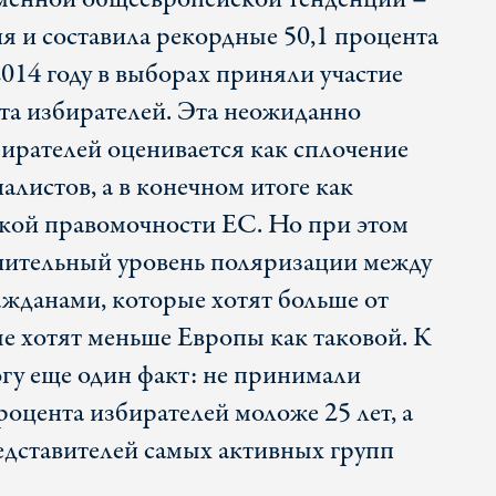
я и составила рекордные 50,1 процента
 2014 году в выборах приняли участие
нта избирателей. Эта неожиданно
ирателей оценивается как сплочение
листов, а в конечном итоге как
кой правомочности ЕС. Но при этом
ачительный уровень поляризации между
жданами, которые хотят больше от
ые хотят меньше Европы как таковой. К
огу еще один факт: не принимали
роцента избирателей моложе 25 лет, а
едставителей самых активных групп