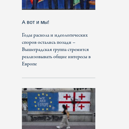
А вот и мы!
Годы раскола и идеологических
споров остались позади –
Вышеградская группа стремится
реализовывать общие интересы в
Европе