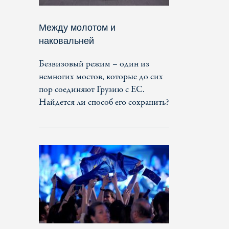
Между молотом и
наковальней
Безвизовый режим – один из
немногих мостов, которые до сих
пор соединяют Грузию с ЕС.
Найдется ли способ его сохранить?