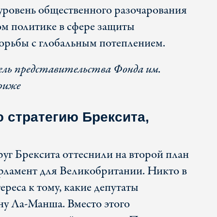
уровень общественного разочарования
м политике в сфере защиты
орьбы с глобальным потеплением.
ель представительства Фонда им.
риже
 стратегию Брексита,
руг Брексита оттеснили на второй план
рламент для Великобритании. Никто в
ереса к тому, какие депутаты
ну Ла-Манша. Вместо этого