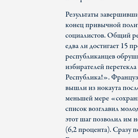
Результаты завершивши
конец привычной поли
социалистов. Общий ре
едва ли достигает 15 п
республиканцев обрушил
избирателей перетекла 
Республика!». Француз
вышли из нокаута посл
меньшей мере «сохрани
список возглавил моло
этот шаг позволил им 
(6,2 процента). Сразу 