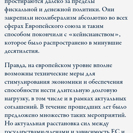
простираются далеко за пределы
фискальной и денежной политики. Они
закрепили неолиберализм абсолютно во всех
сферах Европейского союза и таким
способом покончили с «кейнсианством»,
которое было распространено в минувшие
десятилетия.
Правда, на европейском уровне вполне
возможны технические меры для
стимулирования экономики и обеспечения
способности нести длительную долговую
нагрузку, в том числе и в рамках актуальных
соглашений. В течение прошедших лет было
предложено множество таких мероприятий.
Но актуальная расстановка сил между
государствами-членами и зависимость ЕС и