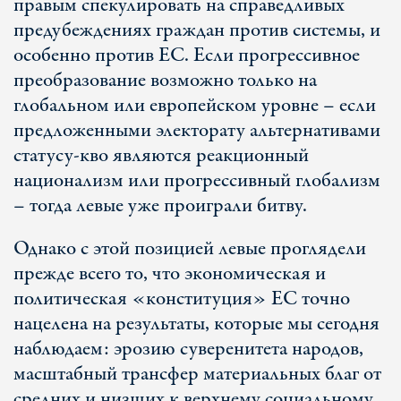
правым спекулировать на справедливых
предубеждениях граждан против системы, и
особенно против ЕС. Если прогрессивное
преобразование возможно только на
глобальном или европейском уровне – если
предложенными электорату альтернативами
статусу-кво являются реакционный
национализм или прогрессивный глобализм
– тогда левые уже проиграли битву.
Однако с этой позицией левые проглядели
прежде всего то, что экономическая и
политическая «конституция» ЕС точно
нацелена на результаты, которые мы сегодня
наблюдаем: эрозию суверенитета народов,
масштабный трансфер материальных благ от
средних и низших к верхнему социальному