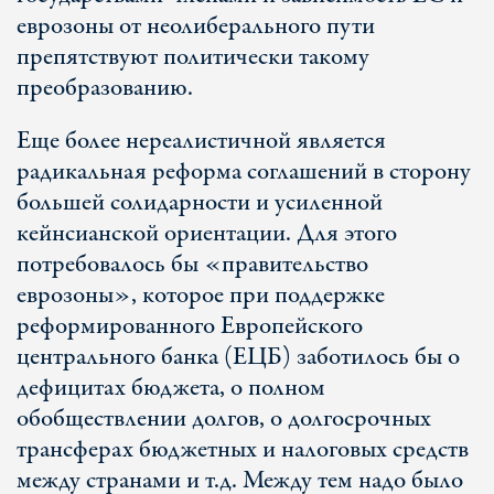
еврозоны от неолиберального пути
препятствуют политически такому
преобразованию.
Еще более нереалистичной является
радикальная реформа соглашений в сторону
большей солидарности и усиленной
кейнсианской ориентации. Для этого
потребовалось бы «правительство
еврозоны», которое при поддержке
реформированного Европейского
центрального банка (ЕЦБ) заботилось бы о
дефицитах бюджета, о полном
обобществлении долгов, о долгосрочных
трансферах бюджетных и налоговых средств
между странами и т.д. Между тем надо было