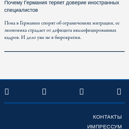
Почему Германия теряет доверие иностранных
специалистов
Пока в Германии спорят об ограничениях миграции, ее
экономика страдает от дефицита квалифицированных
кадров. И дело уже не в бюрократии.
TWITTER
FACEBOOK
YOUTUBE
R
КОНТАКТЫ
ИМПРЕССУМ