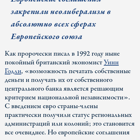
закрепили неолиберализм в
абсолютно всех сферах
Европейского союза
Как пророчески писал в 1992 году ныне
покойный британский экономист
Уинн
Годли
, «возможность печатать собственные
деньги и получать их от собственного
центрального банка является решающим
критерием национальной независимости».
С введением евро страны-члены
практически получили статус региональных
администраций или колоний; это становится
все очевиднее. Но европейские соглашения