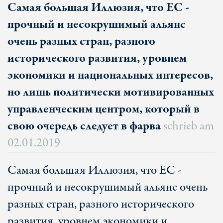
Самая большая Иллюзия, что ЕС -
прочный и несокрушимый альянс
очень разных стран, разного
исторического развития, уровнем
экономики и национальных интересов,
но лишь политически мотивированных
управленческим центром, который в
свою очередь следует в фарва
schrieb am
02.01.2019
Самая большая Иллюзия, что ЕС -
прочный и несокрушимый альянс очень
разных стран, разного исторического
развития, уровнем экономики и