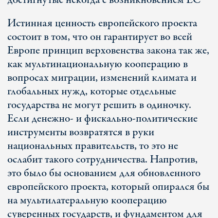
достигнутые некогда с возникновением ЕС
Истинная ценность европейского проекта
состоит в том, что он гарантирует во всей
Европе принцип верховенства закона так же,
как мультинациональную кооперацию в
вопросах миграции, изменений климата и
глобальных нужд, которые отдельные
государства не могут решить в одиночку.
Если денежно- и фискально-политические
инструменты возвратятся в руки
национальных правительств, то это не
ослабит такого сотрудничества. Напротив,
это было бы основанием для обновленного
европейского проекта, который опирался бы
на мультилатеральную кооперацию
суверенных государств, и фундаментом для