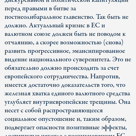
дискурсивной и политической капитуляции
перед правыми в битве за
постнеолибаральное главенство. Так быть не
должно. Актуальный кризис в ЕС и
валютном союзе должен быть не поводом к
отчаянию, а скорее возможностью (снова)
развить прогрессивное, эмансипированное
видение национального суверенитета. Это не
обязательно должно происходить за счет
европейского сотрудничества. Напротив,
имеется достаточно доказательств того, что
железная хватка единого валютного средства
углубляет внутриевропейские трещины. Она
несет с собой распространяющееся
социальное опустошение и, таким образом,
подвергает опасности позитивные эффекты,