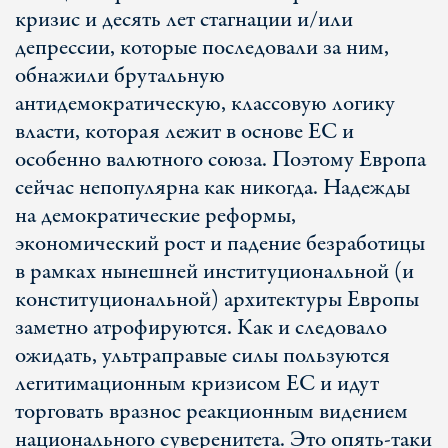
кризис и десять лет стагнации и/или
депрессии, которые последовали за ним,
обнажили брутальную
антидемократическую, классовую логику
власти, которая лежит в основе ЕС и
особенно валютного союза. Поэтому Европа
сейчас непопулярна как никогда. Надежды
на демократические реформы,
экономический рост и падение безработицы
в рамках нынешней институциональной (и
конституциональной) архитектуры Европы
заметно атрофируются. Как и следовало
ожидать, ультраправые силы пользуются
легитимационным кризисом ЕС и идут
торговать вразнос реакционным видением
национального суверенитета. Это опять-таки