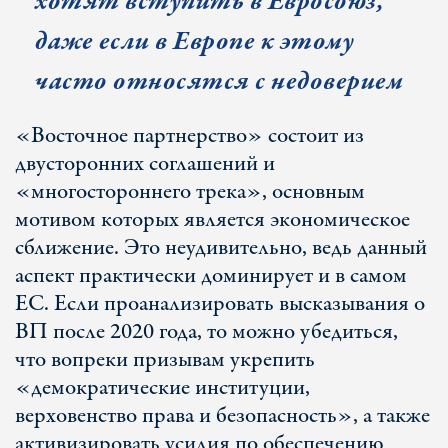
хотят вступить в Евросоюз,
даже если в Европе к этому
часто относятся с недоверием
«Восточное партнерство» состоит из
двусторонних соглашений и
«многостороннего трека», основным
мотивом которых является экономическое
сближение. Это неудивительно, ведь данный
аспект практически доминирует и в самом
ЕС. Если проанализировать высказывания о
ВП после 2020 года, то можно убедиться,
что вопреки призывам укрепить
«демократические институции,
верховенство права и безопасность», а также
активизировать усилия по обеспечению