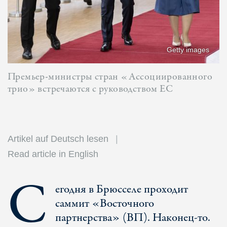
Getty images
Премьер-министры стран «Ассоциированного
трио» встречаются с руководством ЕС
Artikel auf Deutsch lesen
Read article in English
С
егодня в Брюсселе проходит
саммит «Восточного
партнерства» (ВП). Наконец-то.