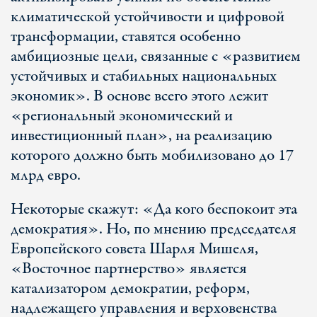
климатической устойчивости и цифровой
трансформации, ставятся особенно
амбициозные цели, связанные с «развитием
устойчивых и стабильных национальных
экономик». В основе всего этого лежит
«региональный экономический и
инвестиционный план», на реализацию
которого должно быть мобилизовано до 17
млрд евро.
Некоторые скажут: «Да кого беспокоит эта
демократия». Но, по мнению председателя
Европейского совета Шарля Мишеля,
«Восточное партнерство» является
катализатором демократии, реформ,
надлежащего управления и верховенства