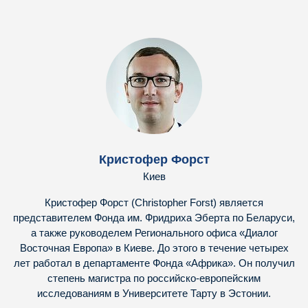
Кристофер Форст
Киев
Кристофер Форст (Christopher Forst) является
представителем Фонда им. Фридриха Эберта по Беларуси,
а также руководелем Регионального офиса «Диалог
Восточная Европа» в Киеве. До этого в течение четырех
лет работал в департаменте Фонда «Африка». Он получил
степень магистра по российско-европейским
исследованиям в Университете Тарту в Эстонии.