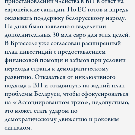
приостановлении членства в ВП в ответ на
европейские санкции. Но ЕС готов и впредь
оказывать поддержку белорусскому народу.
На днях было заявлено о выделении
дополнительных 30 млн евро для этих целей.
В Брюсселе уже согласован расширенный
план инвестиций с предоставлением
финансовой помощи и займов при условии
перехода страны к демократическому
развитию. Отказаться от инклюзивного
подхода к ВП и отодвинуть на задний план
проблемы Беларуси, чтобы сфокусироваться
на «Ассоциированном трио», недопустимо,
это может стать ударом по
демократическому движению и роковым
сигналом.