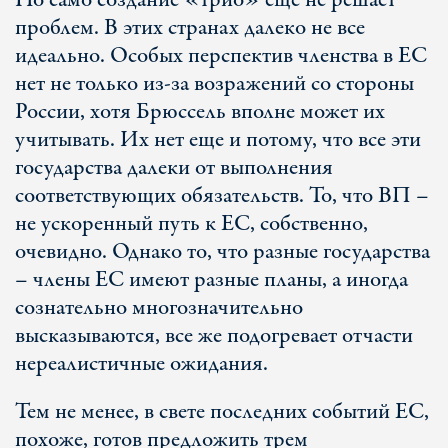
Но само создание «трио» еще не решает
проблем. В этих странах далеко не все
идеально. Особых перспектив членства в ЕС
нет не только из-за возражений со стороны
России, хотя Брюссель вполне может их
учитывать. Их нет еще и потому, что все эти
государства далеки от выполнения
соответствующих обязательств. То, что ВП –
не ускоренный путь к ЕС, собственно,
очевидно. Однако то, что разные государства
– члены ЕС имеют разные планы, а иногда
сознательно многозначительно
высказываются, все же подогревает отчасти
нереалистичные ожидания.
Тем не менее, в свете последних событий ЕС,
похоже, готов предложить трем