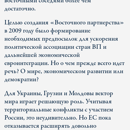
восточными соседями более чем
достаточно.
Целью создания «Восточного партнерства»
в 2009 году было формирование
необходимых предпосылок для ускорения
политической ассоциации стран ВП и
дальнейшей экономической
евроинтеграции. Но о чем прежде всего идет
речь? О мире, экономическом развитии или
демократии?
Для Украины, Грузии и Молдовы вектор
мира играет решающую роль. Учитывая
территориальные конфликты с участием
России, это неудивительно. Но ЕС пока
отказывается расширять довольно