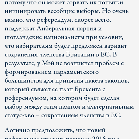
потому что он может сорвать их попытки
инициировать всеобщие выборы. Но очень
важно, что референдум, скорее всего,
поддержат Либеральная партия и
шотландские националисты при условии,
что избирателям будет предложен вариант
сохранения членства Британии в ЕС. В
результате, у Мэй не возникнет проблем с
формированием парламентского
большинства для принятия пакета законов,
который свяжет ее план Брексита с
референдумом, на котором будет сделан
выбор между этим планом и альтернативным
статус-кво – сохранением членства в ЕС.
Логично предположить, что новый