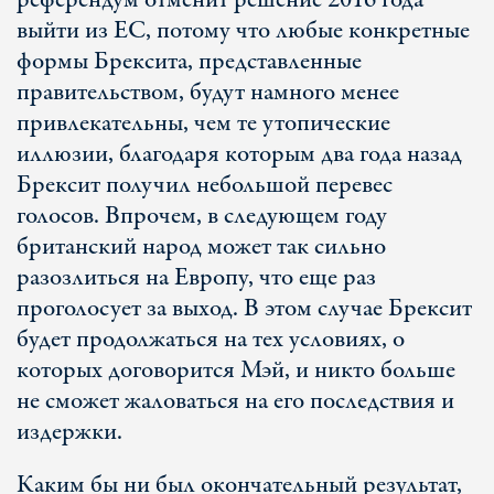
референдум отменит решение 2016 года
выйти из ЕС, потому что любые конкретные
формы Брексита, представленные
правительством, будут намного менее
привлекательны, чем те утопические
иллюзии, благодаря которым два года назад
Брексит получил небольшой перевес
голосов. Впрочем, в следующем году
британский народ может так сильно
разозлиться на Европу, что еще раз
проголосует за выход. В этом случае Брексит
будет продолжаться на тех условиях, о
которых договорится Мэй, и никто больше
не сможет жаловаться на его последствия и
издержки.
Каким бы ни был окончательный результат,