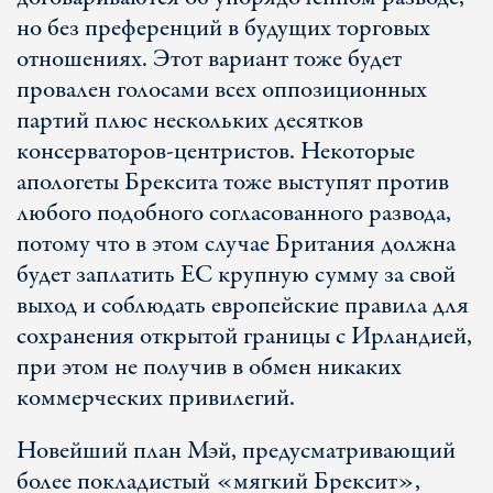
но без преференций в будущих торговых
отношениях. Этот вариант тоже будет
провален голосами всех оппозиционных
партий плюс нескольких десятков
консерваторов-центристов. Некоторые
апологеты Брексита тоже выступят против
любого подобного согласованного развода,
потому что в этом случае Британия должна
будет заплатить ЕС крупную сумму за свой
выход и соблюдать европейские правила для
сохранения открытой границы с Ирландией,
при этом не получив в обмен никаких
коммерческих привилегий.
Новейший план Мэй, предусматривающий
более покладистый «мягкий Брексит»,