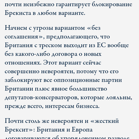
почти неизбежно гарантирует блокирование
Брекиста в любом варианте.
Начнем с угрозы вариантом «без
соглашения», предполагающего, что
Британия с треском выходит из ЕС вообще
без какого-либо договора о новых
отношениях. Этот вариант сейчас
совершенно невероятен, потому что его
заблокируют все оппозиционные партии
Британии плюс явное большинство
депутатов-консерваторов, которые лояльны,
прежде всего, интересам бизнеса.
Почти столь же невероятен и «жесткий
Брексит»: Британия и Европа
договариваются об упорядоченном разводе,