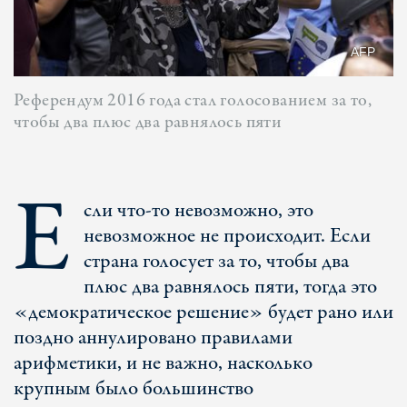
AFP
Референдум 2016 года стал голосованием за то,
чтобы два плюс два равнялось пяти
Е
сли что-то невозможно, это
невозможное не происходит. Если
страна голосует за то, чтобы два
плюс два равнялось пяти, тогда это
«демократическое решение» будет рано или
поздно аннулировано правилами
арифметики, и не важно, насколько
крупным было большинство