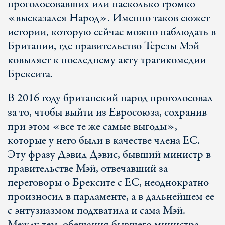
проголосовавших или насколько громко
«высказался Народ». Именно таков сюжет
истории, которую сейчас можно наблюдать в
Британии, где правительство Терезы Мэй
ковыляет к последнему акту трагикомедии
Брексита.
В 2016 году британский народ проголосовал
за то, чтобы выйти из Евросоюза, сохранив
при этом «все те же самые выгоды»,
которые у него были в качестве члена ЕС.
Эту фразу Дэвид Дэвис, бывший министр в
правительстве Мэй, отвечавший за
переговоры о Брексите с ЕС, неоднократно
произносил в парламенте, а в дальнейшем ее
с энтузиазмом подхватила и сама Мэй.