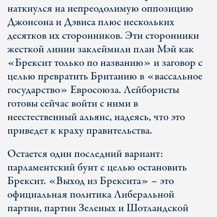
наткнулся на непреодолимую оппозицию
Джонсона и Дэвиса плюс нескольких
десятков их сторонников. Эти сторонники
жесткой линии заклеймили план Мэй как
«Брексит только по названию» и заговор с
целью превратить Британию в «вассальное
государство» Евросоюза. Лейбористы
готовы сейчас войти с ними в
неестественный альянс, надеясь, что это
приведет к краху правительства.
Остается один последний вариант:
парламентский бунт с целью остановить
Брексит. «Выход из Брексита» – это
официальная политика Либеральной
партии, партии Зеленых и Шотландской