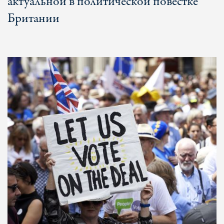
актуальной в политической повестке
Британии