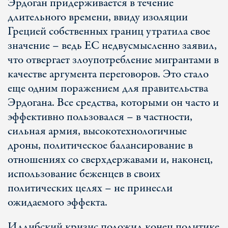
Эрдоган придерживается в течение
длительного времени, ввиду изоляции
Грецией собственных границ утратила свое
значение – ведь ЕС недвусмысленно заявил,
что отвергает злоупотребление мигрантами в
качестве аргумента переговоров. Это стало
еще одним поражением для правительства
Эрдогана. Все средства, которыми он часто и
эффективно пользовался – в частности,
сильная армия, высокотехнологичные
дроны, политическое балансирование в
отношениях со сверхдержавами и, наконец,
использование беженцев в своих
политических целях – не принесли
ожидаемого эффекта.
Идлибский кризис положил конец политике