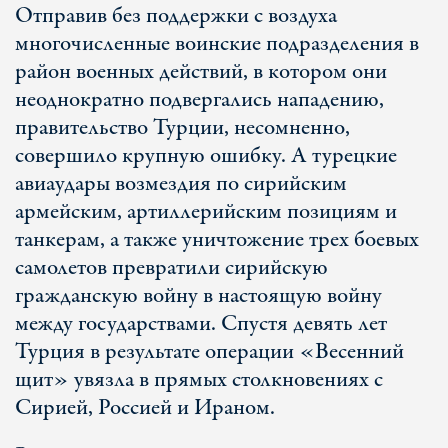
Отправив без поддержки с воздуха
многочисленные воинские подразделения в
район военных действий, в котором они
неоднократно подвергались нападению,
правительство Турции, несомненно,
совершило крупную ошибку. А турецкие
авиаудары возмездия по сирийским
армейским, артиллерийским позициям и
танкерам, а также уничтожение трех боевых
самолетов превратили сирийскую
гражданскую войну в настоящую войну
между государствами. Спустя девять лет
Турция в результате операции «Весенний
щит» увязла в прямых столкновениях с
Сирией, Россией и Ираном.