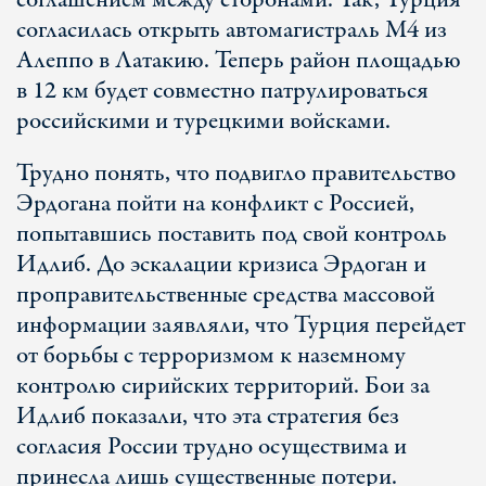
соглашением между сторонами. Так, Турция
согласилась открыть автомагистраль M4 из
Алеппо в Латакию. Теперь район площадью
в 12 км будет совместно патрулироваться
российскими и турецкими войсками.
Трудно понять, что подвигло правительство
Эрдогана пойти на конфликт с Россией,
попытавшись поставить под свой контроль
Идлиб. До эскалации кризиса Эрдоган и
проправительственные средства массовой
информации заявляли, что Турция перейдет
от борьбы с терроризмом к наземному
контролю сирийских территорий. Бои за
Идлиб показали, что эта стратегия без
согласия России трудно осуществима и
принесла лишь существенные потери.