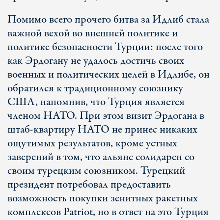
Помимо всего прочего битва за Идлиб стала
важной вехой во внешней политике и
политике безопасности Турции: после того
как Эрдогану не удалось достичь своих
военных и политических целей в Идлибе, он
обратился к традиционному союзнику
США, напомнив, что Турция является
членом НАТО. При этом визит Эрдогана в
штаб-квартиру НАТО не принес никаких
ощутимых результатов, кроме устных
заверений в том, что альянс солидарен со
своим турецким союзником. Турецкий
президент потребовал предоставить
возможность покупки зенитных ракетных
комплексов Patriot, но в ответ на это Турция