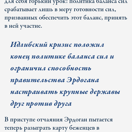
для себя горький урок: политика баланса сил
срабатывает лишь в меру готовности сил,
призванных обеспечить этот баланс, принять
в ней участие.
Идлибский кризис положил
конец политике баланса сил и
ограничил способность
правительства Эрдогана
настраивать крупные державы
друг против друга
В приступе отчаяния Эрдоган пытается
теперь разыграть карту беженцев в