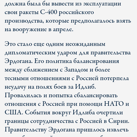
должна была бы вывести из эксплуатации
свои ракеты С-400 российского
производства, которые предполагалось взять
на вооружение в апреле.
Это стало еще одним неожиданным
дипломатическим ударом для правительства
Эрдогана. Его политика балансирования
между сближением с Западом и более
тесными отношениями с Россией потерпела
неудачу на полях боев за Идлиб.
Провалилась и попытка сбалансировать
отношения с Россией при помощи НАТО и
США. События вокруг Идлиба очертили
границы сотрудничества с Россией в Сирии.
Правительству Эрдогана пришлось извлечь