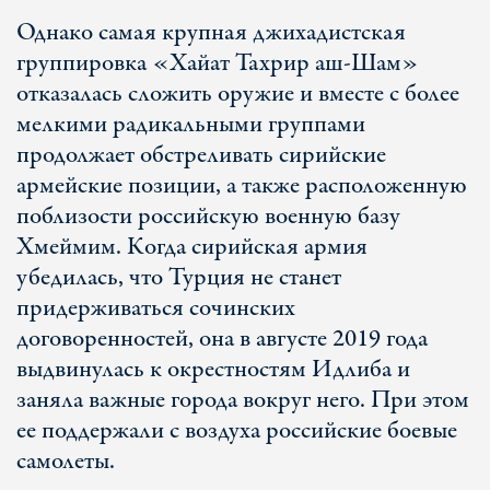
Однако самая крупная джихадистская
группировка «Хайат Тахрир аш-Шам»
отказалась сложить оружие и вместе с более
мелкими радикальными группами
продолжает обстреливать сирийские
армейские позиции, а также расположенную
поблизости российскую военную базу
Хмеймим. Когда сирийская армия
убедилась, что Турция не станет
придерживаться сочинских
договоренностей, она в августе 2019 года
выдвинулась к окрестностям Идлиба и
заняла важные города вокруг него. При этом
ее поддержали с воздуха российские боевые
самолеты.