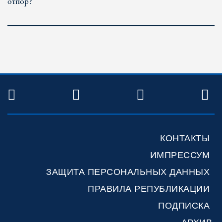
отпор?
TWITTER
FACEBOOK
YOUTUBE
R
КОНТАКТЫ
ИМПРЕССУМ
ЗАЩИТА ПЕРСОНАЛЬНЫХ ДАННЫХ
ПРАВИЛА РЕПУБЛИКАЦИИ
ПОДПИСКА