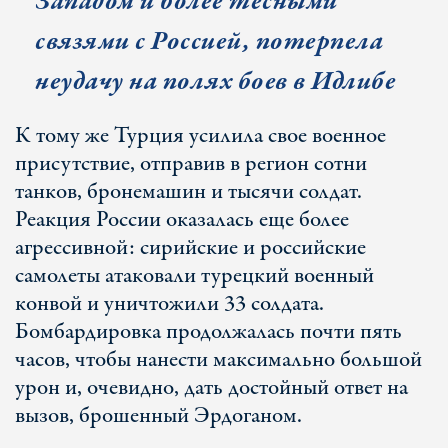
Западом и более тесными
связями с Россией, потерпела
неудачу на полях боев в Идлибе
К тому же Турция усилила свое военное
присутствие, отправив в регион сотни
танков, бронемашин и тысячи солдат.
Реакция России оказалась еще более
агрессивной: сирийские и российские
самолеты атаковали турецкий военный
конвой и уничтожили 33 солдата.
Бомбардировка продолжалась почти пять
часов, чтобы нанести максимально большой
урон и, очевидно, дать достойный ответ на
вызов, брошенный Эрдоганом.