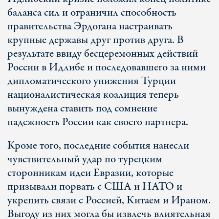
баланса сил и ограничил способность
правительства Эрдогана настраивать
крупные державы друг против друга. В
результате ввиду бесцеремонных действий
России в Идлибе и последовавшего за ними
дипломатического унижения Турции
националистическая коалиция теперь
вынуждена ставить под сомнение
надежность России как своего партнера.
Кроме того, последние события нанесли
чувствительный удар по турецким
сторонникам идеи Евразии, которые
призывали порвать с США и НАТО и
укрепить связи с Россией, Китаем и Ираном.
Выгоду из них могла бы извлечь влиятельная