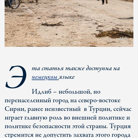
AFP
Э
та статья также доступна на
немецком
языке
Идлиб – небольшой, но
перенаселенный город на северо-востоке
Сирии, ранее неизвестный в Турции, сейчас
играет главную роль во внешней политике и
политике безопасности этой страны. Турция
стремится не допустить захвата этого города