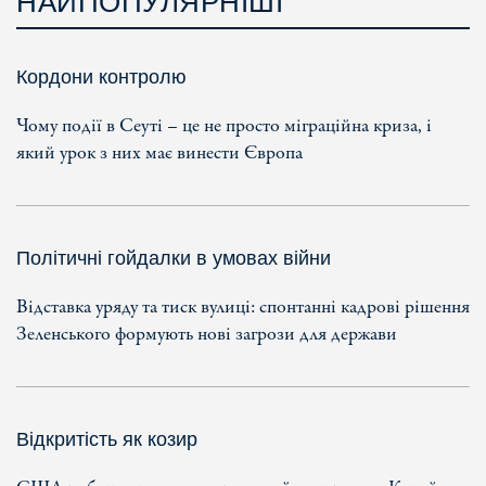
НАЙПОПУЛЯРНІШІ
Кордони контролю
Чому події в Сеуті – це не просто міграційна криза, і
який урок з них має винести Європа
Політичні гойдалки в умовах війни
Відставка уряду та тиск вулиці: спонтанні кадрові рішення
Зеленського формують нові загрози для держави
Відкритість як козир