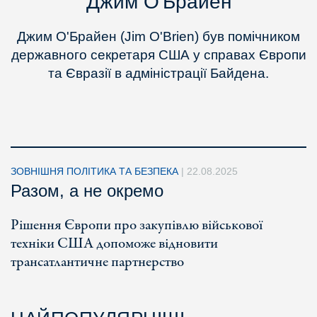
Джим О'Брайен
Джим О'Брайен (Jim O'Brien) був помічником
державного секретаря США у справах Європи
та Євразії в адміністрації Байдена.
ЗОВНІШНЯ ПОЛІТИКА ТА БЕЗПЕКА
|
22.08.2025
Разом, а не окремо
Рішення Європи про закупівлю військової
техніки США допоможе відновити
трансатлантичне партнерство