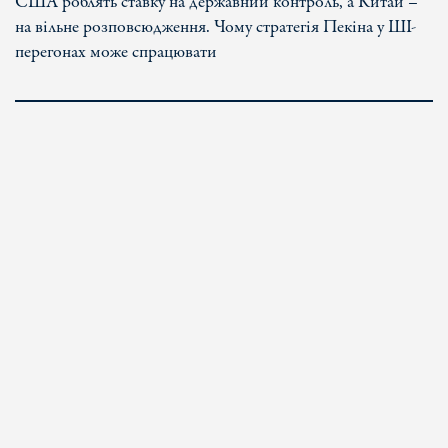
США роблять ставку на державний контроль, а Китай –
на вільне розповсюдження. Чому стратегія Пекіна у ШІ-
перегонах може спрацювати