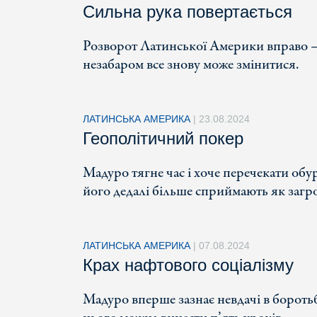
Сильна рука повертається
Розворот Латинської Америки вправо – н
незабаром все знову може змінитися.
ЛАТИНСЬКА АМЕРИКА
|
23.08.2024
Геополітичний покер
Мадуро тягне час і хоче перечекати об
його дедалі більше сприймають як загро
ЛАТИНСЬКА АМЕРИКА
|
07.08.2024
Крах нафтового соціалізму
Мадуро вперше зазнає невдачі в бороть