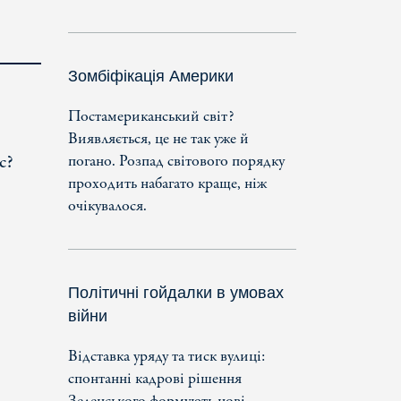
Зомбіфікація Америки
Постамериканський світ?
Виявляється, це не так уже й
с?
погано. Розпад світового порядку
проходить набагато краще, ніж
очікувалося.
Політичні гойдалки в умовах
війни
Відставка уряду та тиск вулиці:
спонтанні кадрові рішення