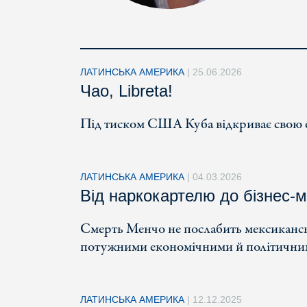
ЛАТИНСЬКА АМЕРИКА
|
25.06.2026
Чао, Libreta!
Під тиском США Куба відкриває свою ек
ЛАТИНСЬКА АМЕРИКА
|
04.03.2026
Від наркокартелю до бізнес-м
Смерть Менчо не послабить мексиканськ
потужними економічними й політични
ЛАТИНСЬКА АМЕРИКА
|
12.12.2025