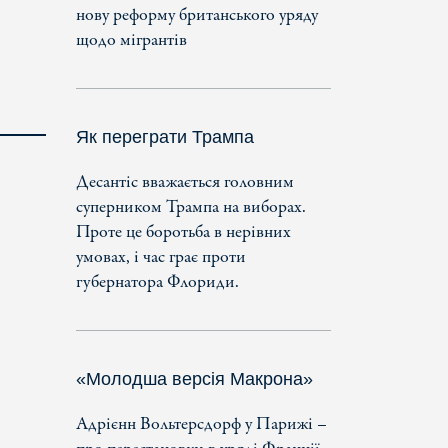
нову реформу британського уряду
щодо мігрантів
Як переграти Трампа
Десантіс вважається головним
суперником Трампа на виборах.
Проте це боротьба в нерівних
умовах, і час грає проти
губернатора Флориди.
«Молодша версія Макрона»
Адрієнн Вольтерсдорф у Парижі –