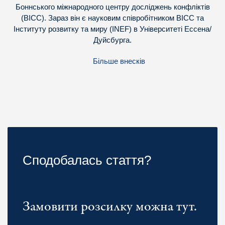
Боннського міжнародного центру досліджень конфліктів
(BICC). Зараз він є науковим співробітником BICC та
Інституту розвитку та миру (INEF) в Університеті Ессена/
Дуйсбурга.
Більше внесків
Сподобалась стаття?
Замовити розсилку можна тут.