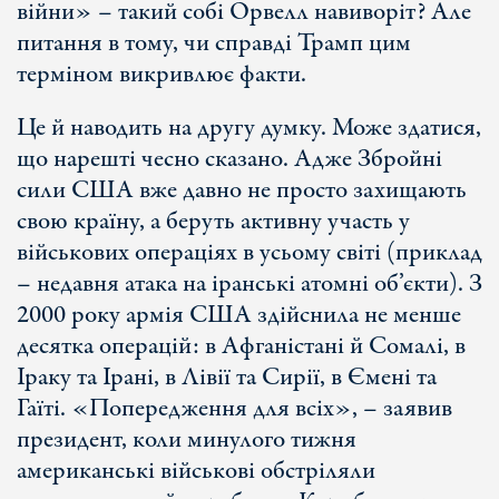
війни» – такий собі Орвелл навиворіт? Але
питання в тому, чи справді Трамп цим
терміном викривлює факти.
Це й наводить на другу думку. Може здатися,
що нарешті чесно сказано. Адже Збройні
сили США вже давно не просто захищають
свою країну, а беруть активну участь у
військових операціях в усьому світі (приклад
– недавня атака на іранські атомні об’єкти). З
2000 року армія США здійснила не менше
десятка операцій: в Афганістані й Сомалі, в
Іраку та Ірані, в Лівії та Сирії, в Ємені та
Гаїті. «Попередження для всіх», – заявив
президент, коли минулого тижня
американські військові обстріляли