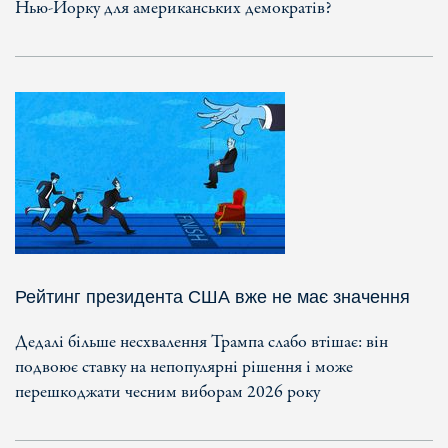
Нью-Йорку для американських демократів?
Рейтинг президента США вже не має значення
Дедалі більше несхвалення Трампа слабо втішає: він
подвоює ставку на непопулярні рішення і може
перешкоджати чесним виборам 2026 року