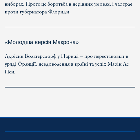
виборах. Проте це боротьба в нерівних умовах, і час грає
проти губернатора Флориди.
«Молодша версія Макрона»
Адрієнн Вольтерсдорф у Парижі – про перестановки в
уряді Франції, невдоволення в країні та успіх Марін Ле
Пен.