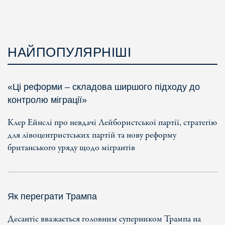
НАЙПОПУЛЯРНІШІ
«Ці реформи – складова ширшого підходу до
контролю міграції»
Клер Ейнслі про невдачі Лейбористської партії, стратегію
для лівоцентристських партій та нову реформу
британського уряду щодо мігрантів
Як переграти Трампа
Десантіс вважається головним суперником Трампа на