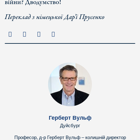
війни? Дводумство!
Переклад з німецької Дар’ї Прусенко
Герберт Вульф
Дуйсбург
Професор, д-р Герберт Вульф – колишній директор