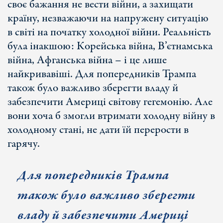
своє бажання не вести війни, а захищати
країну, незважаючи на напружену ситуацію
в світі на початку холодної війни. Реальність
була інакшою: Корейська війна, В’єтнамська
війна, Афганська війна – і це лише
найкривавіші. Для попередників Трампа
також було важливо зберегти владу й
забезпечити Америці світову гегемонію. Але
вони хоча б змогли втримати холодну війну в
холодному стані, не дати їй перерости в
гарячу.
Для попередників Трампа
також було важливо зберегти
владу й забезпечити Америці