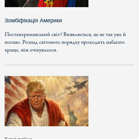
Зомбіфікація Америки
Постамериканський світ? Виявляється, це не так уже й
погано. Розпад світового порядку проходить набагато
краще, ніж очікувалося.