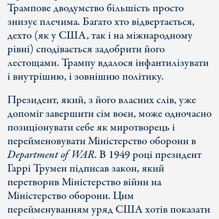
Трампове дводумство більшість просто
знизує плечима. Багато хто відвертається,
дехто (як у США, так і на міжнародному
рівні) сподівається задобрити його
лестощами. Трампу вдалося інфантилізувати
і внутрішню, і зовнішню політику.
Президент, який, з його власних слів, уже
допоміг завершити сім воєн, може одночасно
позиціонувати себе як миротворець і
перейменовувати Міністерство оборони в
Department of WAR
. В 1949 році президент
Гаррі Трумен підписав закон, який
перетворив Міністерство війни на
Міністерство оборони. Цим
перейменуванням уряд США хотів показати