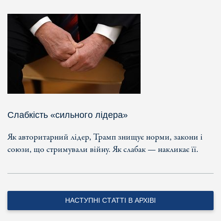
Слабкість «сильного лідера»
Як авторитарний лідер, Трамп знищує норми, закони і
союзи, що стримували війну. Як слабак — накликає її.
НАСТУПНІ СТАТТІ В АРХІВІ