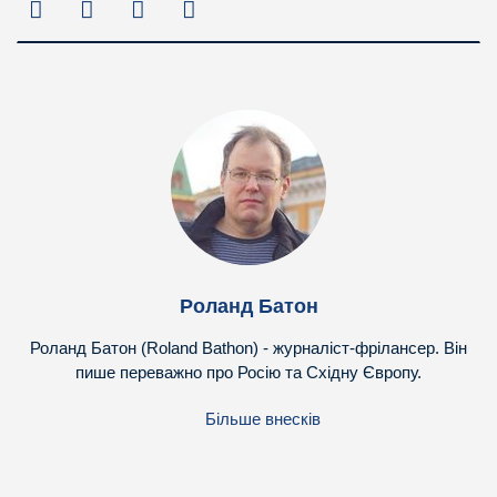
Роланд Батон
Роланд Батон (Roland Bathon) - журналіст-фрілансер. Він
пише переважно про Росію та Східну Європу.
Більше внесків