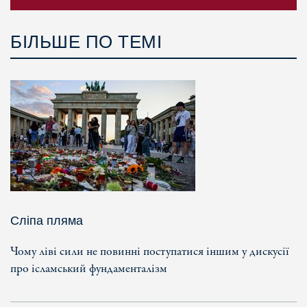
БІЛЬШЕ ПО ТЕМІ
Сліпа пляма
Чому ліві сили не повинні поступатися іншим у дискусії
про ісламський фундаменталізм