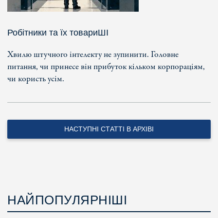
Робітники та їх товариШІ
Хвилю штучного інтелекту не зупинити. Головне
питання, чи принесе він прибуток кільком корпораціям,
чи користь усім.
НАСТУПНІ СТАТТІ В АРХІВІ
НАЙПОПУЛЯРНІШІ