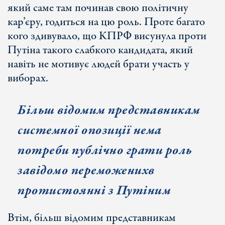
який саме там починав свою політичну
кар’єру, годиться на цю роль. Проте багато
кого здивувало, що КПРФ висунула проти
Путіна такого слабкого кандидата, який
навіть не мотивує людей брати участь у
виборах.
Більш відомим представникам
системної опозиції нема
потреби публічно грати роль
завідомо переможен
их
в
протистоянні з Путіним
Втім, більш відомим представникам