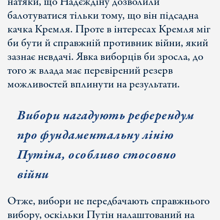
натяки, що Надєждіну дозволили
балотуватися тільки тому, що він підсадна
качка Кремля. Проте в інтересах Кремля міг
би бути й справжній противник війни, який
зазнає невдачі. Явка виборців би зросла, до
того ж влада має перевірений резерв
можливостей вплинути на результати.
Вибори нагадують референдум
про фундаментальну лінію
Путіна, особливо стосовно
війни
Отже, вибори не передбачають справжнього
вибору, оскільки Путін налаштований на