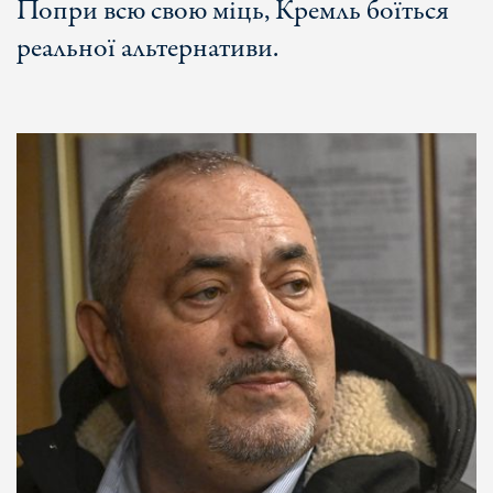
Попри всю свою міць, Кремль боїться
реальної альтернативи.