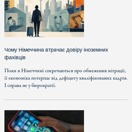
Чому Німеччина втрачає довіру іноземних
фахівців
Поки в Німеччині сперечаються про обмеження міграції,
її економіка потерпає від дефіциту кваліфікованих кадрів.
І справа не у бюрократії.