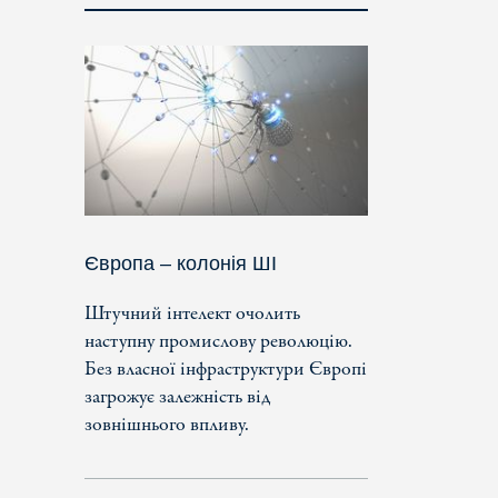
Європа – колонія ШІ
Штучний інтелект очолить
наступну промислову революцію.
Без власної інфраструктури Європі
загрожує залежність від
зовнішнього впливу.