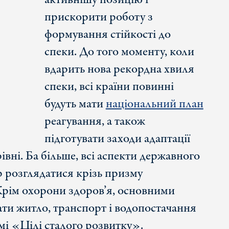
прискорити роботу з
формування стійкості до
спеки. До того моменту, коли
вдарить нова рекордна хвиля
спеки, всі країни повинні
будуть мати
національний план
реагування, а також
підготувати заходи адаптації
івні. Ба більше, всі аспекти державного
р розглядатися крізь призму
 Крім охорони здоров’я, основними
ти житло, транспорт і водопостачання
і «Цілі сталого розвитку».