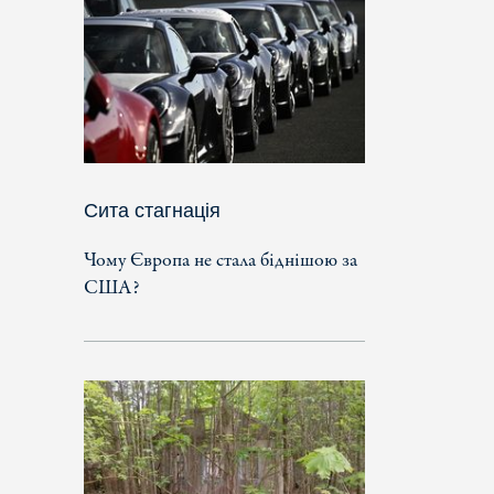
Сита стагнація
Чому Європа не стала біднішою за
США?