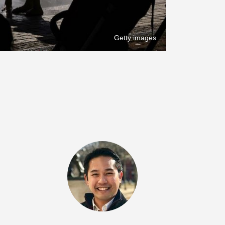
Getty images