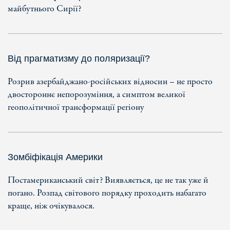
майбутнього Сирії?
Від прагматизму до поляризації?
Розрив азербайджано-російських відносин – не просто
двостороннє непорозуміння, а симптом великої
геополітичної трансформації регіону
Зомбіфікація Америки
Постамериканський світ? Виявляється, це не так уже й
погано. Розпад світового порядку проходить набагато
краще, ніж очікувалося.