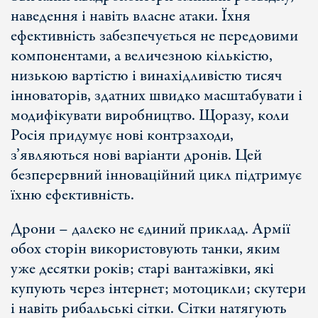
наведення і навіть власне атаки. Їхня
ефективність забезпечується не передовими
компонентами, а величезною кількістю,
низькою вартістю і винахідливістю тисяч
інноваторів, здатних швидко масштабувати і
модифікувати виробництво. Щоразу, коли
Росія придумує нові контрзаходи,
з’являються нові варіанти дронів. Цей
безперервний інноваційний цикл підтримує
їхню ефективність.
Дрони – далеко не єдиний приклад. Армії
обох сторін використовують танки, яким
уже десятки років; старі вантажівки, які
купують через інтернет; мотоцикли; скутери
і навіть рибальські сітки. Сітки натягують