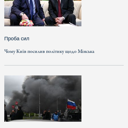
Проба сил
Чому Київ посилив політику щодо Мінська