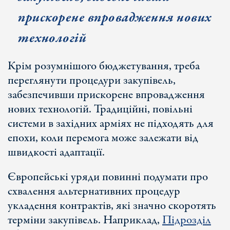
прискорене впровадження нових
технологій
Крім розумнішого бюджетування, треба
переглянути процедури закупівель,
забезпечивши прискорене впровадження
нових технологій. Традиційні, повільні
системи в західних арміях не підходять для
епохи, коли перемога може залежати від
швидкості адаптації.
Європейські уряди повинні подумати про
схвалення альтернативних процедур
укладення контрактів, які значно скоротять
терміни закупівель. Наприклад,
Підрозділ