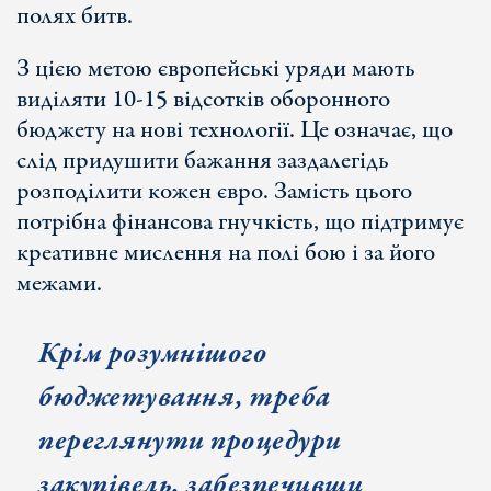
полях битв.
З цією метою європейські уряди мають
виділяти 10-15 відсотків оборонного
бюджету на нові технології. Це означає, що
слід придушити бажання заздалегідь
розподілити кожен євро. Замість цього
потрібна фінансова гнучкість, що підтримує
креативне мислення на полі бою і за його
межами.
Крім розумнішого
бюджетування, треба
переглянути процедури
закупівель, забезпечивши