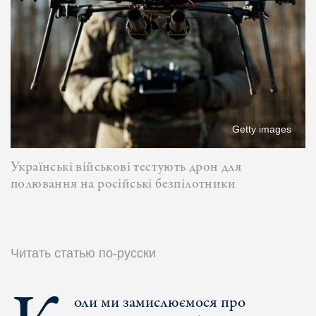
Getty images
Українські військові тестують дрон для
полювання на російські безпілотники
Читать статью по-русски
оли ми замислюємося про