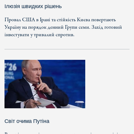
Ілюзія швидких рішень
Провал США в Ірані та стійкість Києва повертають
Україну на порядок денний Групи семи. Захід готовий
інвестувати у тривалий спротив.
Світ очима Путіна