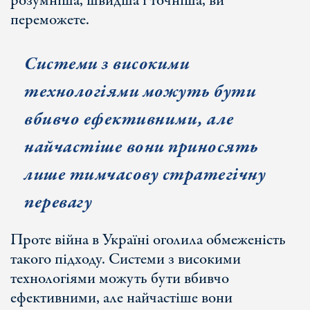
розумніша, швидша і точніша, ви
переможете.
Системи з високими
технологіями можуть бути
вбивчо ефективними, але
найчастіше вони приносять
лише тимчасову стратегічну
перевагу
Проте війна в Україні оголила обмеженість
такого підходу. Системи з високими
технологіями можуть бути вбивчо
ефективними, але найчастіше вони