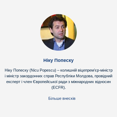
Ніку Попеску
Ніку Попеску (Nicu Popescu) – колишній віцепрем’єр-міністр
і міністр закордонних справ Республіки Молдова, провідний
експерт і член Європейської ради з міжнародних відносин
(ECFR).
Більше внесків