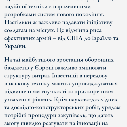
надійної техніки з паралельними
розробками систем нового покоління.
Настільки ж важливо надавати ініціативу
солдатам на місцях. Це відмінна риса
ефективних армій – від США до Ізраїлю та
України.
На тлі майбутнього зростання оборонних
бюджетів у Європі важливо змінювати
структуру витрат. Інвестиції в передову
військову техніку мають супроводжуватися
підвищенням гнучкості та прискоренням
ухвалення рішень. Крім науково-дослідних
та дослідно-конструкторських робіт, урядам
потрібні процедури закупівель, що дають
змогу швидко реагувати на інновації на