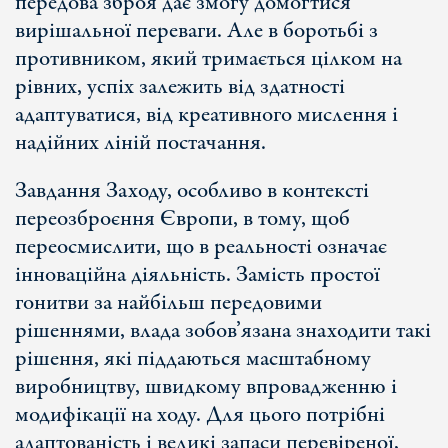
передова зброя дає змогу домогтися
вирішальної переваги. Але в боротьбі з
противником, який тримається цілком на
рівних, успіх залежить від здатності
адаптуватися, від креативного мислення і
надійних ліній постачання.
Завдання Заходу, особливо в контексті
переозброєння Європи, в тому, щоб
переосмислити, що в реальності означає
інноваційна діяльність. Замість простої
гонитви за найбільш передовими
рішеннями, влада зобов’язана знаходити такі
рішення, які піддаються масштабному
виробництву, швидкому впровадженню і
модифікації на ходу. Для цього потрібні
адаптованість і великі запаси перевіреної,