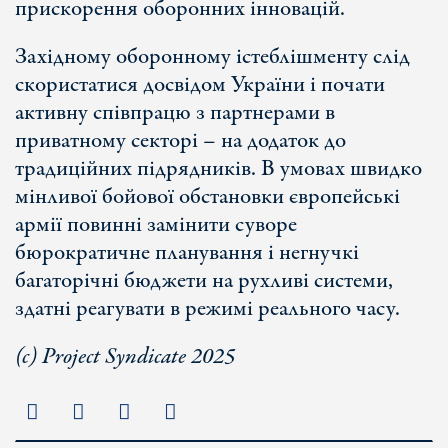
прискорення оборонних інновацій.
Західному оборонному істеблішменту слід
скористатися досвідом України і почати
активну співпрацю з партнерами в
приватному секторі – на додаток до
традиційних підрядників. В умовах швидко
мінливої бойової обстановки європейські
армії повинні замінити суворе
бюрократичне планування і негнучкі
багаторічні бюджети на рухливі системи,
здатні реагувати в режимі реального часу.
(с) Project Syndicate 2025