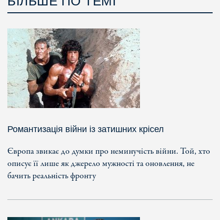
БІЛЬШЕ ПО ТЕМІ
Романтизація війни із затишних крісел
Європа звикає до думки про неминучість війни. Той, хто
описує її лише як джерело мужності та оновлення, не
бачить реальність фронту