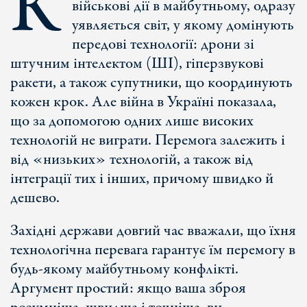
К
військові дії в майбутньому, одразу
уявляється світ, у якому домінують
передові технології: дрони зі
штучним інтелектом (ШІ), гіперзвукові
ракети, а також супутники, що координують
кожен крок. Але війна в Україні показала,
що за допомогою одних лише високих
технологій не виграти. Перемога залежить і
від «низьких» технологій, а також від
інтеграції тих і інших, причому швидко й
дешево.
Західні держави довгий час вважали, що їхня
технологічна перевага гарантує їм перемогу в
будь-якому майбутньому конфлікті.
Аргумент простий: якщо ваша зброя