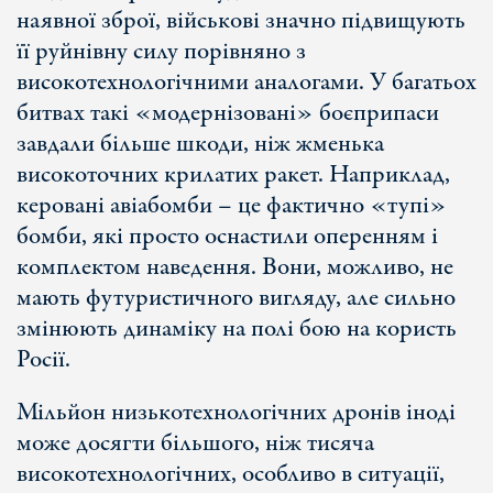
наявної зброї, військові значно підвищують
її руйнівну силу порівняно з
високотехнологічними аналогами. У багатьох
битвах такі «модернізовані» боєприпаси
завдали більше шкоди, ніж жменька
високоточних крилатих ракет. Наприклад,
керовані авіабомби – це фактично «тупі»
бомби, які просто оснастили оперенням і
комплектом наведення. Вони, можливо, не
мають футуристичного вигляду, але сильно
змінюють динаміку на полі бою на користь
Росії.
Мільйон низькотехнологічних дронів іноді
може досягти більшого, ніж тисяча
високотехнологічних, особливо в ситуації,