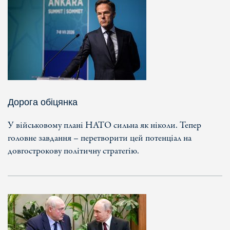
Дорога обіцянка
У військовому плані НАТО сильна як ніколи. Тепер
головне завдання – перетворити цей потенціал на
довгострокову політичну стратегію.