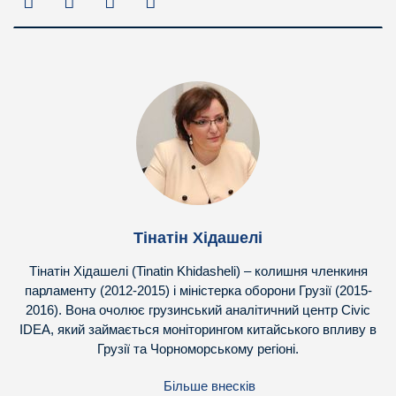
Тінатін Хідашелі
Тінатін Хідашелі (Tinatin Khidasheli) – колишня членкиня
парламенту (2012-2015) і міністерка оборони Грузії (2015-
2016). Вона очолює грузинський аналітичний центр Civic
IDEA, який займається моніторингом китайського впливу в
Грузії та Чорноморському регіоні.
Більше внесків