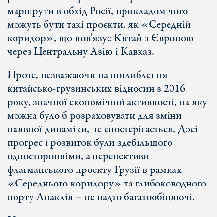
маршрути в обхід Росії, прикладом чого
можуть бути такі проєкти, як «Середній
коридор», що пов’язує Китай з Європою
через Центральну Азію і Кавказ.
Проте, незважаючи на поглиблення
китайсько-грузинських відносин з 2016
року, значної економічної активності, на яку
можна було б розраховувати для зміни
наявної динаміки, не спостерігається. Досі
прогрес і розвиток були здебільшого
односторонніми, а перспективи
флагманського проєкту Грузії в рамках
«Середнього коридору» та глибоководного
порту Анаклія – не надто багатообіцяючі.