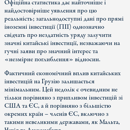
Офіційна статистика дає найточніше і
найдостовірніше уявлення про цю
реальність; загальнодоступні дані про прямі
іноземні інвестиції (ПІІ) однозначно
свідчать про нездатність уряду залучити
значні китайські інвестиції, незважаючи на
гучні заяви про значний інтерес та
«незмірне поглиблення» відносин.
Фактичний економічний вплив китайських
інвестицій на Грузію залишається
мінімальним. Цей недолік є очевидним не
тільки порівняно з припливом інвестицій зі
США та ЄС, а й порівняно з більшістю
окремих країн – членів ЄС, включно з
такими невеликими державами, як Мальта,