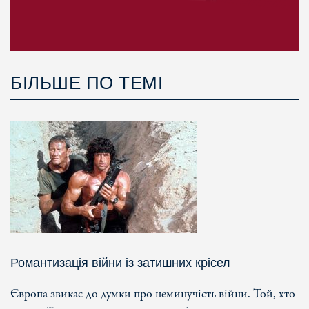
БІЛЬШЕ ПО ТЕМІ
Романтизація війни із затишних крісел
Європа звикає до думки про неминучість війни. Той, хто