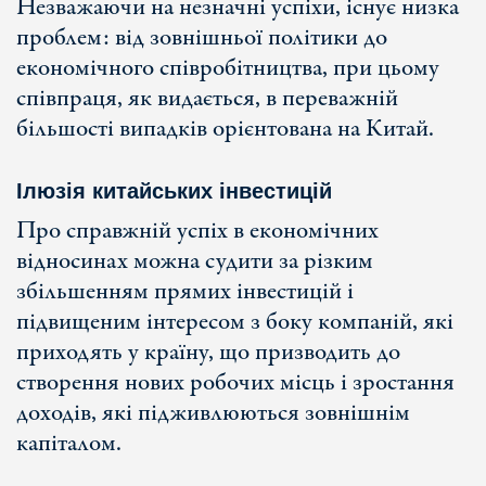
Незважаючи на незначні успіхи, існує низка
проблем: від зовнішньої політики до
економічного співробітництва, при цьому
співпраця, як видається, в переважній
більшості випадків орієнтована на Китай.
Ілюзія китайських інвестицій
Про справжній успіх в економічних
відносинах можна судити за різким
збільшенням прямих інвестицій і
підвищеним інтересом з боку компаній, які
приходять у країну, що призводить до
створення нових робочих місць і зростання
доходів, які підживлюються зовнішнім
капіталом.