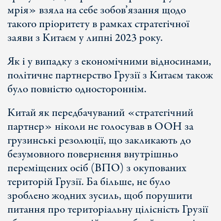
мрія» взяла на себе зобов’язання щодо
такого пріоритету в рамках стратегічної
заяви з Китаєм у липні 2023 року.
Як і у випадку з економічними відносинами,
політичне партнерство Грузії з Китаєм також
було повністю одностороннім.
Китай як передбачуваний «стратегічний
партнер» ніколи не голосував в ООН за
грузинські резолюції, що закликають до
безумовного повернення внутрішньо
переміщених осіб (ВПО) з окупованих
територій Грузії. Ба більше, не було
зроблено жодних зусиль, щоб порушити
питання про територіальну цілісність Грузії