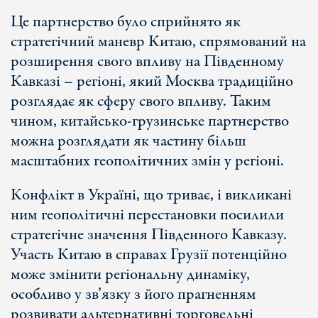
Це партнерство було сприйнято як
стратегічний маневр Китаю, спрямований на
розширення свого впливу на Південному
Кавказі – регіоні, який Москва традиційно
розглядає як сферу свого впливу. Таким
чином, китайсько-грузинське партнерство
можна розглядати як частину більш
масштабних геополітичних змін у регіоні.
Конфлікт в Україні, що триває, і викликані
ним геополітичні перестановки посилили
стратегічне значення Південного Кавказу.
Участь Китаю в справах Грузії потенційно
може змінити регіональну динаміку,
особливо у зв’язку з його прагненням
розвивати альтернативні торговельні