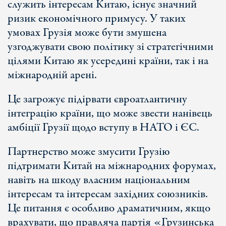
служить інтересам Китаю, існує значний
ризик економічного примусу. У таких
умовах Грузія може бути змушена
узгоджувати свою політику зі стратегічними
цілями Китаю як усередині країни, так і на
міжнародній арені.
Це загрожує підірвати євроатлантичну
інтеграцію країни, що може звести нанівець
амбіції Грузії щодо вступу в НАТО і ЄС.
Партнерство може змусити Грузію
підтримати Китай на міжнародних форумах,
навіть на шкоду власним національним
інтересам та інтересам західних союзників.
Це питання є особливо драматичним, якщо
врахувати, що правляча партія «Грузинська