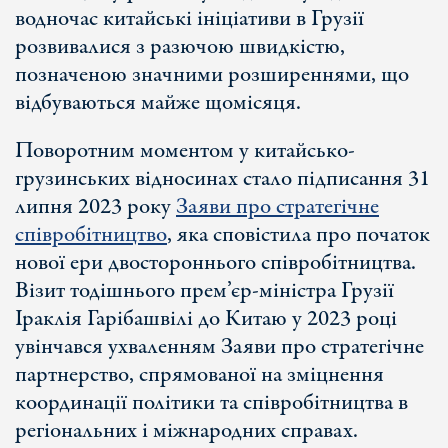
водночас китайські ініціативи в Грузії
розвивалися з разючою швидкістю,
позначеною значними розширеннями, що
відбуваються майже щомісяця.
Поворотним моментом у китайсько-
грузинських відносинах стало підписання 31
липня 2023 року
Заяви про стратегічне
співробітництво
, яка сповістила про початок
нової ери двостороннього співробітництва.
Візит тодішнього прем’єр-міністра Грузії
Іраклія Гарібашвілі до Китаю у 2023 році
увінчався ухваленням Заяви про стратегічне
партнерство, спрямованої на зміцнення
координації політики та співробітництва в
регіональних і міжнародних справах.