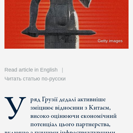
Getty images
Read article in English
Читать статью по-русски
У
ряд Грузії дедалі активніше
зміцнює відносини з Китаєм,
високо оцінюючи економічний
потенціал цього партнерства,
включно з гучними інфраструктурними