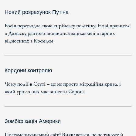
Новий розрахунок Путіна
Росія переглядає свою сирійську політику. Нові правителі
в Дамаску раптово виявилися зацікавлені в гарних
відносинах з Кремлем.
Кордони контролю
Чому події в Сеуті – це не просто міграційна криза, і
який урок з них має винести Європа
Зомбіфікація Америки
Постамериканський світ? Виявляється, це не так уже й