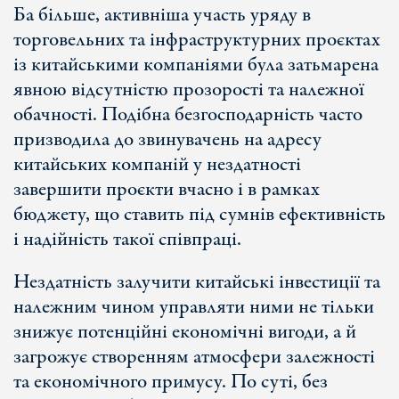
Ба більше, активніша участь уряду в
торговельних та інфраструктурних проєктах
із китайськими компаніями була затьмарена
явною відсутністю прозорості та належної
обачності. Подібна безгосподарність часто
призводила до звинувачень на адресу
китайських компаній у нездатності
завершити проєкти вчасно і в рамках
бюджету, що ставить під сумнів ефективність
і надійність такої співпраці.
Нездатність залучити китайські інвестиції та
належним чином управляти ними не тільки
знижує потенційні економічні вигоди, а й
загрожує створенням атмосфери залежності
та економічного примусу. По суті, без