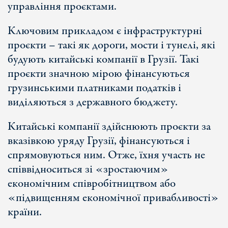
управління проєктами.
Ключовим прикладом є інфраструктурні
проєкти – такі як дороги, мости і тунелі, які
будують китайські компанії в Грузії. Такі
проєкти значною мірою фінансуються
грузинськими платниками податків і
виділяються з державного бюджету.
Китайські компанії здійснюють проєкти за
вказівкою уряду Грузії, фінансуються і
спрямовуються ним. Отже, їхня участь не
співвідноситься зі «зростаючим»
економічним співробітництвом або
«підвищенням економічної привабливості»
країни.