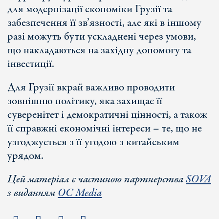
для модернізації економіки Грузії та
забезпечення її зв’язності, але які в іншому
разі можуть бути ускладнені через умови,
що накладаються на західну допомогу та
інвестиції.
Для Грузії вкрай важливо проводити
зовнішню політику, яка захищає її
суверенітет і демократичні цінності, а також
її справжні економічні інтереси – те, що не
узгоджується з її угодою з китайським
урядом.
Цей матеріал є частиною партнерства
SOVA
з виданням
OC Media