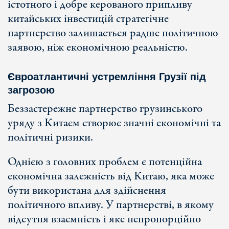
істотного і добре керованого припливу
китайських інвестицій стратегічне
партнерство залишається радше політичною
заявою, ніж економічною реальністю.
Євроатлантичні устремління Грузії під
загрозою
Беззастережне партнерство грузинського
уряду з Китаєм створює значні економічні та
політичні ризики.
Однією з головних проблем є потенційна
економічна залежність від Китаю, яка може
бути використана для здійснення
політичного впливу. У партнерстві, в якому
відсутня взаємність і яке непропорційно