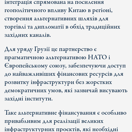
інтеграція спрямована на посилення
геополітичного впливу Китаю в регіоні,
створення альтернативних шляхів для
торгівлі та дипломатії в обхід традиційних
західних каналів.
Для уряду Грузії це партнерство є
прагматичною альтернативою НАТО і
Європейському союзу, забезпечуючи доступ
до найважливіших фінансових ресурсів для
розвитку інфраструктури без жорстких
демократичних умов, які зазвичай висувають
західні інститути.
Таке альтернативне фінансування є особливо
привабливим для реалізації великих
інфраструктурних проєктів, які необхідні