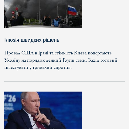
Ілюзія швидких рішень
Провал США в Ірані та стійкість Києва повертають
Україну на порядок денний Групи семи. Захід готовий
інвестувати у тривалий спротив.