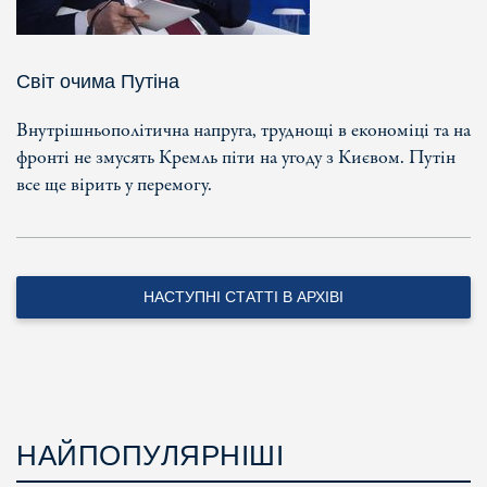
Світ очима Путіна
Внутрішньополітична напруга, труднощі в економіці та на
фронті не змусять Кремль піти на угоду з Києвом. Путін
все ще вірить у перемогу.
НАСТУПНІ СТАТТІ В АРХІВІ
НАЙПОПУЛЯРНІШІ