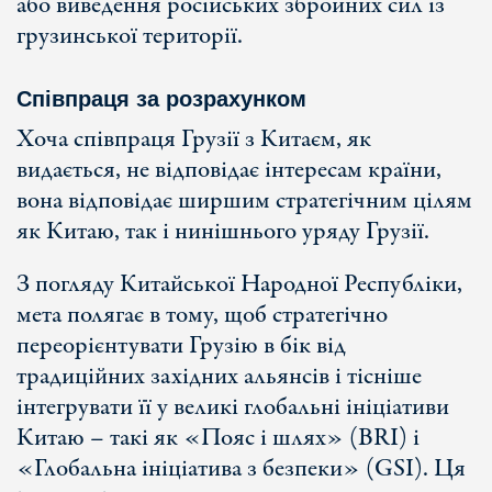
або виведення російських збройних сил із
грузинської території.
Співпраця за розрахунком
Хоча співпраця Грузії з Китаєм, як
видається, не відповідає інтересам країни,
вона відповідає ширшим стратегічним цілям
як Китаю, так і нинішнього уряду Грузії.
З погляду Китайської Народної Республіки,
мета полягає в тому, щоб стратегічно
переорієнтувати Грузію в бік від
традиційних західних альянсів і тісніше
інтегрувати її у великі глобальні ініціативи
Китаю – такі як «Пояс і шлях» (BRI) і
«Глобальна ініціатива з безпеки» (GSI). Ця