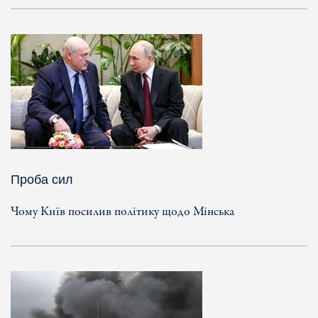
Проба сил
Чому Київ посилив політику щодо Мінська