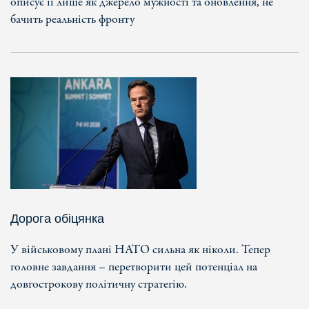
описує її лише як джерело мужності та оновлення, не
бачить реальність фронту
Дорога обіцянка
У військовому плані НАТО сильна як ніколи. Тепер
головне завдання – перетворити цей потенціал на
довгострокову політичну стратегію.