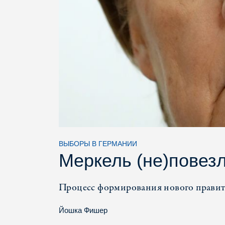
ВЫБОРЫ В ГЕРМАНИИ
Меркель (не)повез
Процесс формирования нового правит
Йошка Фишер