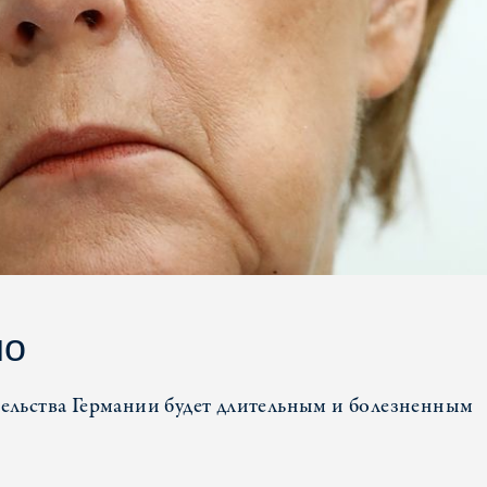
ло
ельства Германии будет длительным и болезненным