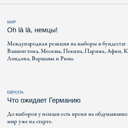
МИР
Oh là là, немцы!
Международная реакция на выборы в бундестаг 
Вашингтона, Москвы, Пекина, Парижа, Афин, К
Лондона, Варшавы и Рима.
ЕВРОПА
Что ожидает Германию
До выборов у немцев есть время на обдумывание
мир уже на старте.