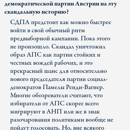
демократической партии Австрии на эту
скандальную историю?
СДПА предстоит как можно быстрее
войти в свой обычный ритм
предвыборной кампании. Пока этого
не произошло. Скандал уничтожил
образ АПС как партии стойких и
честных вождей рабочих, и это
прекрасный шанс для относительно
нового председателя партии социал-
демократов Памелы Ренди-Вагнер.
Многие обозреватели считают, что
избиратели от АПС скорее всего
мигрируют в АНП или же в знак
разочарования политиками вообще не
пойдут голосовать. Но, вне всякого