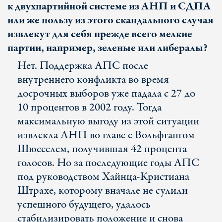
к двухпартийной системе из АНП и СДПА
или же пользу из этого скандального случая
извлекут для себя прежде всего мелкие
партии, например, зеленые или либералы?
Нет. Поддержка АПС после
внутреннего конфликта во время
досрочных выборов уже падала с 27 до
10 процентов в 2002 году. Тогда
максимальную выгоду из этой ситуации
извлекла АНП во главе с Вольфгангом
Шюсселем, получившая 42 процента
голосов. Но за последующие годы АПС
под руководством Хайнца-Кристиана
Штрахе, которому вначале не сулили
успешного будущего, удалось
стабилизировать положение и снова