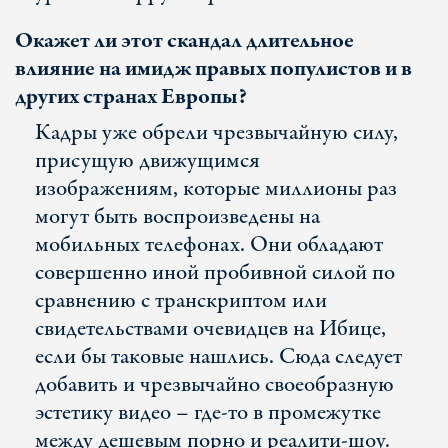
Окажет ли этот скандал длительное
влияние на имидж правых популистов и в
других странах Европы?
Кадры уже обрели чрезвычайную силу,
присущую движущимся
изображениям, которые миллионы раз
могут быть воспроизведены на
мобильных телефонах. Они обладают
совершенно иной пробивной силой по
сравнению с транскриптом или
свидетельствами очевидцев на Ибице,
если бы таковые нашлись. Сюда следует
добавить и чрезвычайно своеобразную
эстетику видео – где-то в промежутке
между дешевым порно и реалити-шоу.