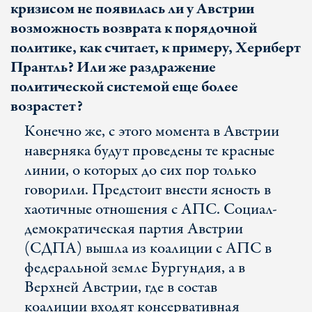
кризисом не появилась ли у Австрии
возможность возврата к порядочной
политике, как считает, к примеру, Хериберт
Прантль? Или же раздражение
политической системой еще более
возрастет?
Конечно же, с этого момента в Австрии
наверняка будут проведены те красные
линии, о которых до сих пор только
говорили. Предстоит внести ясность в
хаотичные отношения с АПС. Социал-
демократическая партия Австрии
(СДПА) вышла из коалиции с АПС в
федеральной земле Бургундия, а в
Верхней Австрии, где в состав
коалиции входят консервативная