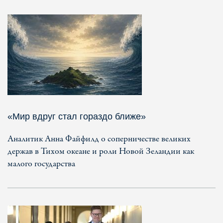
«Мир вдруг стал гораздо ближе»
Аналитик Анна Файфилд о соперничестве великих
держав в Тихом океане и роли Новой Зеландии как
малого государства