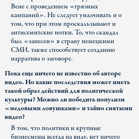
Вене с проведением «грязных
кампаний». Не следует умалчивать и о
том, что при этом проскальзывают и
антисемитские нотки. То, что скандал
был «занесен» в страну немецкими
СМИ, также способствует созданию
нарратива о заговоре.
Пока еще ничего не известно об авторе
видео. Но какие последствия может иметь
такой образ действий для политической
культуры? Можно ли победить популизм
«медовыми ловушками» и тайно снятыми
видео?
В том, что политики и крупные
бизнесмены всегда на виду, нет ничего