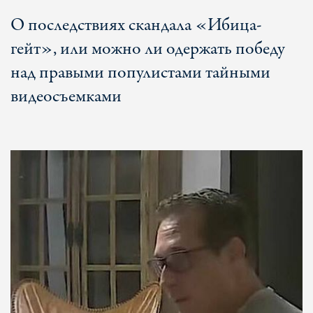
О последствиях скандала «Ибица-
гейт», или можно ли одержать победу
над правыми популистами тайными
видеосъемками