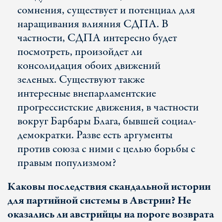
сомнения, существует и потенциал для
наращивания влияния СДПА. В
частности, СДПА интересно будет
посмотреть, произойдет ли
консолидация обоих движений
зеленых. Существуют также
интересные внепарламентские
прогрессистские движения, в частности
вокруг Барбары Блага, бывшей социал-
демократки. Разве есть аргументы
против союза с ними с целью борьбы с
правым популизмом?
Каковы последствия скандальной истории
для партийной системы в Австрии? Не
оказались ли австрийцы на пороге возврата