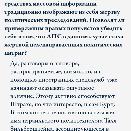
средствах массовой информации
традиционно изображают из себя жертву
политических преследований. Позволят ли
приверженцы правых популистов убедить
себя в том, что АПС в данном случае стала
жертвой целенаправленных политических
интриг?
Да, разговоры о заговоре,
распространяемые, возможно, и с
помощью иностранных спецслужб, уже
начинают оказывать ощутимое
влияние. Этому активно способствуют
Штрахе, но что интересно, и сам Курц.
В этом контексте постоянно всплывает
имя израильского политтехнолога Таля
Зильберштейна, ассоциирующееся в