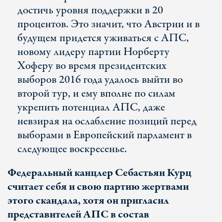
достичь уровня поддержки в 20
процентов. Это значит, что Австрии и в
будущем придется уживаться с АПС,
новому лидеру партии Норберту
Хоферу во время президентских
выборов 2016 года удалось выйти во
второй тур, и ему вполне по силам
укрепить потенциал АПС, даже
невзирая на ослабление позиций перед
выборами в Европейский парламент в
следующее воскресенье.
Федеральный канцлер Себастьян Курц
считает себя и свою партию жертвами
этого скандала, хотя он пригласил
представителей АПС в состав