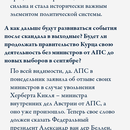
сильна и стала исторически важным
элементом политической системы.
А как дальше будут развиваться события
после скандала в выходные? Будет ли
продолжать правительство Курца свою
деятельность без министров от АПС до
новых выборов в сентябре?
По всей видимости, да. АПС в
понедельник заявила об отзыве своих
министров в случае увольнения
Херберта Кикля – министра
внутренних дел Австрии от АПС, а
оно уже произошло. Теперь свое слово
должен сказать Федеральный
президент Александр ван дер Беллен,