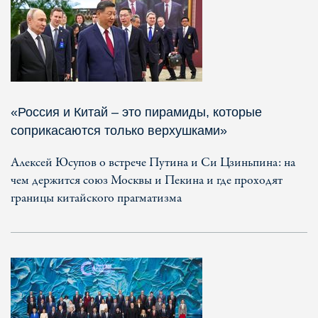
«Россия и Китай – это пирамиды, которые
соприкасаются только верхушками»
Алексей Юсупов о встрече Путина и Си Цзиньпина: на
чем держится союз Москвы и Пекина и где проходят
границы китайского прагматизма