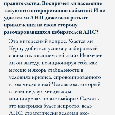
правительства. Воспримет ли население
такую его интерпретацию событий? И не
удастся ли АНП даже выиграть от
привлечения на свою сторону
разочаровавшихся избирателей АПС?
Это интересный вопрос. Удастся ли
Курцу добиться успеха у избирателей
своим толкованием событий? Извлечет
ли он выгоду, позиционируя себя как
мессию и якорь стабильности в
условиях кризиса, спровоцированного
в том числе и им? Человеком, который
в течение двух лет дважды
инициировал новые выборы? Сделать
это наверняка будет непросто, ведь
АПС, стратегически ведомая экс-