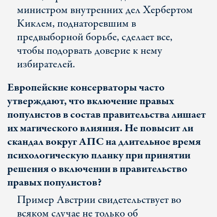
министром внутренних дел Хербертом
Киклем, поднаторевшим в
предвыборной борьбе, сделает все,
чтобы подорвать доверие к нему
избирателей.
Европейские консерваторы часто
утверждают, что включение правых
популистов в состав правительства лишает
их магического влияния. Не повысит ли
скандал вокруг АПС на длительное время
психологическую планку при принятии
решения о включении в правительство
правых популистов?
Пример Австрии свидетельствует во
всяком случае не только об