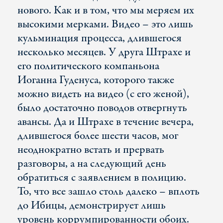
нового. Как и в том, что мы меряем их
высокими мерками. Видео – это лишь
кульминация процесса, длившегося
несколько месяцев. У друга Штрахе и
его политического компаньона
Иоганна Гуденуса, которого также
можно видеть на видео (с его женой),
было достаточно поводов отвергнуть
авансы. Да и Штрахе в течение вечера,
длившегося более шести часов, мог
неоднократно встать и прервать
разговоры, а на следующий день
обратиться с заявлением в полицию.
То, что все зашло столь далеко – вплоть
до Ибицы, демонстрирует лишь
уровень коррумпированности обоих.