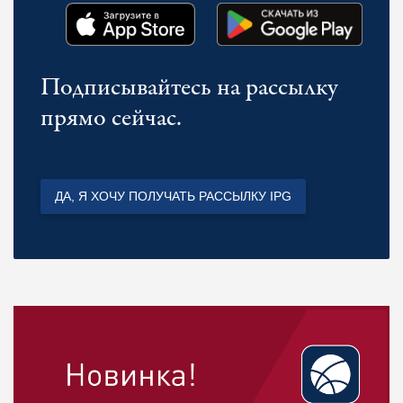
Подписывайтесь на рассылку
прямо сейчас.
ДА, Я ХОЧУ ПОЛУЧАТЬ РАССЫЛКУ IPG