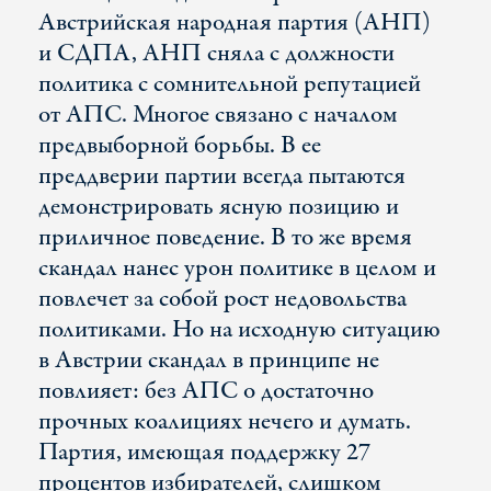
Австрийская народная партия (АНП)
и СДПА, АНП сняла с должности
политика с сомнительной репутацией
от АПС. Многое связано с началом
предвыборной борьбы. В ее
преддверии партии всегда пытаются
демонстрировать ясную позицию и
приличное поведение. В то же время
скандал нанес урон политике в целом и
повлечет за собой рост недовольства
политиками. Но на исходную ситуацию
в Австрии скандал в принципе не
повлияет: без АПС о достаточно
прочных коалициях нечего и думать.
Партия, имеющая поддержку 27
процентов избирателей, слишком