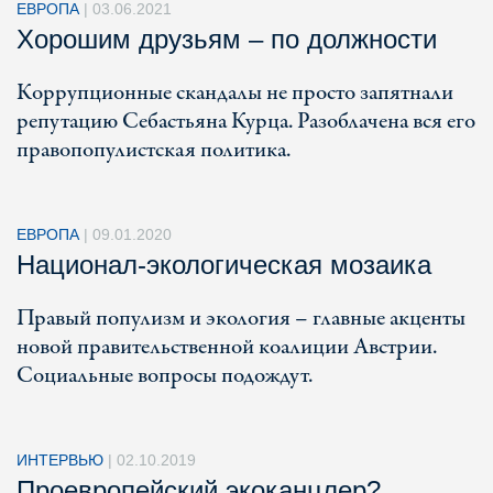
ЕВРОПА
|
03.06.2021
Хорошим друзьям – по должности
Коррупционные скандалы не просто запятнали
репутацию Себастьяна Курца. Разоблачена вся его
правопопулистская политика.
ЕВРОПА
|
09.01.2020
Национал-экологическая мозаика
Правый популизм и экология – главные акценты
новой правительственной коалиции Австрии.
Социальные вопросы подождут.
ИНТЕРВЬЮ
|
02.10.2019
Проевропейский экоканцлер?