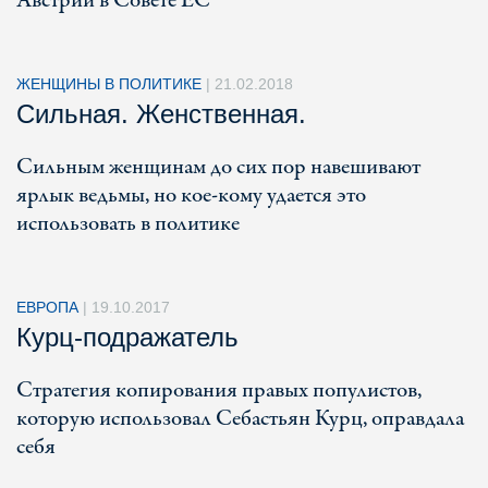
Австрии в Совете ЕС
ЖЕНЩИНЫ В ПОЛИТИКЕ
|
21.02.2018
Сильная. Женственная.
Сильным женщинам до сих пор навешивают
ярлык ведьмы, но кое-кому удается это
использовать в политике
ЕВРОПА
|
19.10.2017
Курц-подражатель
Стратегия копирования правых популистов,
которую использовал Себастьян Курц, оправдала
себя