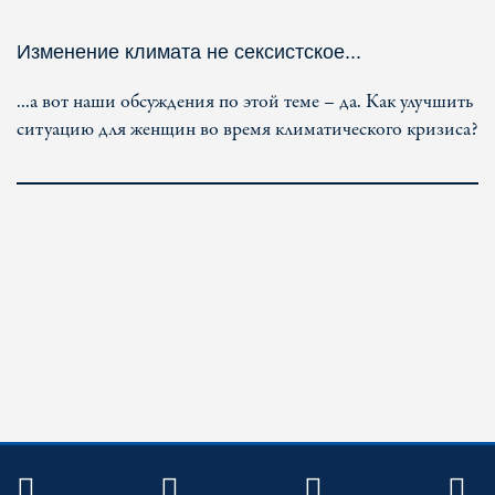
Изменение климата не сексистское...
...а вот наши обсуждения по этой теме – да. Как улучшить
ситуацию для женщин во время климатического кризиса?
TWITTER
FACEBOOK
YOUTUBE
R