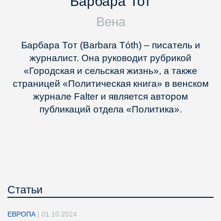
Барбара Тот
Вена
Барбара Тот (Barbara Tóth) – писатель и
журналист. Она руководит рубрикой
«Городская и сельская жизнь», а также
страницей «Политическая книга» в венском
журнале Falter и является автором
публикаций отдела «Политика».
Статьи
ЕВРОПА
|
01.10.2024