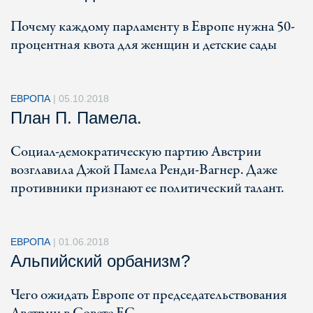
Почему каждому парламенту в Европе нужна 50-
процентная квота для женщин и детские сады
ЕВРОПА
|
05.10.2018
План П. Памела.
Социал-демократическую партию Австрии
возглавила Джой Памела Ренди-Вагнер. Даже
противники признают ее политический талант.
ЕВРОПА
|
01.06.2018
Альпийский орбанизм?
Чего ожидать Европе от председательствования