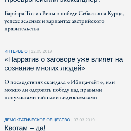
Барбара Тот из Вены о победе Себастьяна Курца,
успехе зеленых и вариантах австрийского
правительства
ИНТЕРВЬЮ
|
22.05.2019
«Нарратив о заговоре уже влияет на
сознание многих людей»
О последствиях скандала «Ибица-гейт», или
можно ли одержать победу над правыми
популистами тайными видеосъемками
ДЕМОКРАТИЧЕСКОЕ ОБЩЕСТВО
|
07.03.2019
Квотам – да!