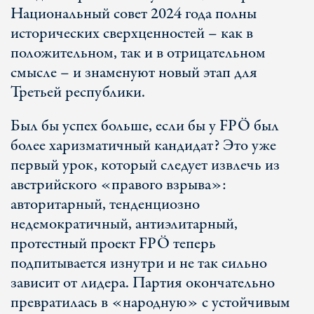
Национальный совет 2024 года полны
исторических сверхценностей – как в
положительном, так и в отрицательном
смысле – и знаменуют новый этап для
Третьей республики.
Был бы успех больше, если бы у FPÖ был
более харизматичный кандидат? Это уже
первый урок, который следует извлечь из
австрийского «правого взрыва»:
авторитарный, тенденциозно
недемократичный, антиэлитарный,
протестный проект FPÖ теперь
подпитывается изнутри и не так сильно
зависит от лидера. Партия окончательно
превратилась в «народную» с устойчивым