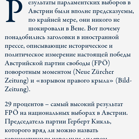
Р
езультаты парламентских выборов в
Австрии были вполне предсказуемы,
по крайней мере, они никого не
шокировали в Вене. Вот почему
понадобились заголовки в иностранной
прессе, описывающие историческое и
политическое измерение настоящей победы
Австрийской партии свободы (FPÖ)
поворотным моментом (Neue Zürcher
Zeitung) и «взрывом правого крыла» (Bild-
Zeitung).
29 процентов – самый высокий результат
FPÖ на национальных выборах в Австрии.
Председатель партии Герберт Кикль,
которого вряд ли можно назвать