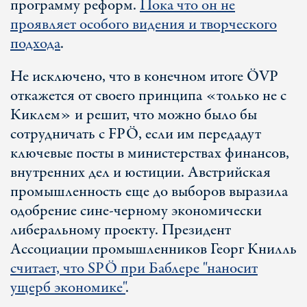
программу реформ.
Пока что он не
проявляет особого видения и творческого
подхода
.
Не исключено, что в конечном итоге ÖVP
откажется от своего принципа «только не с
Киклем» и решит, что можно было бы
сотрудничать с FPÖ, если им передадут
ключевые посты в министерствах финансов,
внутренних дел и юстиции. Австрийская
промышленность еще до выборов выразила
одобрение сине-черному экономически
либеральному проекту. Президент
Ассоциации промышленников Георг Книлль
считает, что SPÖ при Баблере "наносит
ущерб экономике"
.