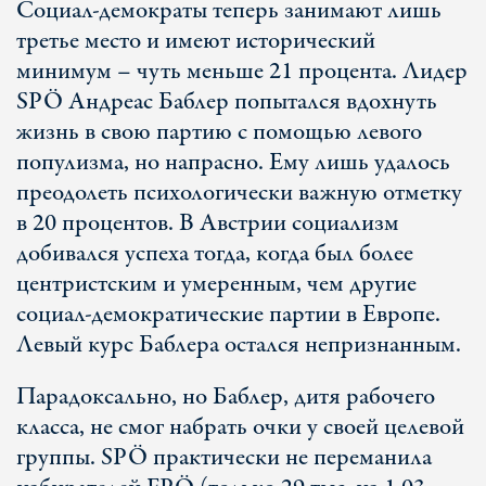
Социал-демократы теперь занимают лишь
третье место и имеют исторический
минимум – чуть меньше 21 процента. Лидер
SPÖ Андреас Баблер попытался вдохнуть
жизнь в свою партию с помощью левого
популизма, но напрасно. Ему лишь удалось
преодолеть психологически важную отметку
в 20 процентов. В Австрии социализм
добивался успеха тогда, когда был более
центристским и умеренным, чем другие
социал-демократические партии в Европе.
Левый курс Баблера остался непризнанным.
Парадоксально, но Баблер, дитя рабочего
класса, не смог набрать очки у своей целевой
группы. SPÖ практически не переманила