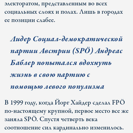
электоратом, представленным во всех
социальных слоях и полах. Лишь в городах
ее позиции слабее.
Лидер Социал-демократической
партии Австрии (SPÖ) Андреас
Баблер попытался вдохнуть
жизнь в свою партию с
помощью левого популизма
В 1999 году, когда Йорг Хайдер сделал FPÖ
по-настоящему крупной, первое место все же
заняла SPÖ. Спустя четверть века
соотношение сил кардинально изменилось.