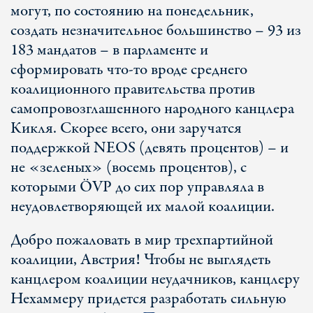
могут, по состоянию на понедельник,
создать незначительное большинство – 93 из
183 мандатов – в парламенте и
сформировать что-то вроде среднего
коалиционного правительства против
самопровозглашенного народного канцлера
Кикля. Скорее всего, они заручатся
поддержкой NEOS (девять процентов) – и
не «зеленых» (восемь процентов), с
которыми ÖVP до сих пор управляла в
неудовлетворяющей их малой коалиции.
Добро пожаловать в мир трехпартийной
коалиции, Австрия! Чтобы не выглядеть
канцлером коалиции неудачников, канцлеру
Нехаммеру придется разработать сильную