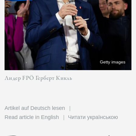
Getty images
Лидер FPÖ Герберт Кикль
Artikel auf Deutsch lesen
Read article in English
Читати українською