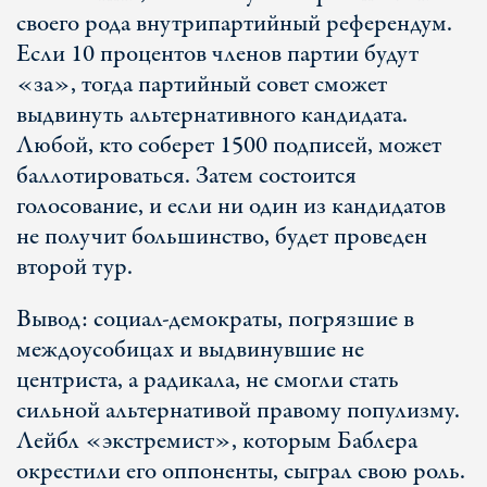
своего рода внутрипартийный референдум.
Если 10 процентов членов партии будут
«за», тогда партийный совет сможет
выдвинуть альтернативного кандидата.
Любой, кто соберет 1500 подписей, может
баллотироваться. Затем состоится
голосование, и если ни один из кандидатов
не получит большинство, будет проведен
второй тур.
Вывод: социал-демократы, погрязшие в
междоусобицах и выдвинувшие не
центриста, а радикала, не смогли стать
сильной альтернативой правому популизму.
Лейбл «экстремист», которым Баблера
окрестили его оппоненты, сыграл свою роль.