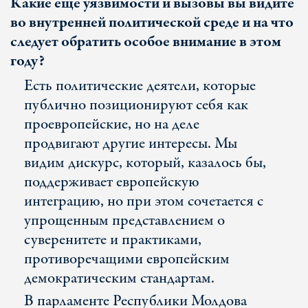
Какие еще уязвимости и вызовы вы видите
во внутренней политической среде и на что
следует обратить особое внимание в этом
году?
Есть политические деятели, которые
публично позиционируют себя как
проевропейские, но на деле
продвигают другие интересы. Мы
видим дискурс, который, казалось бы,
поддерживает европейскую
интеграцию, но при этом сочетается с
упрощенным представлением о
суверенитете и практиками,
противоречащими европейским
демократическим стандартам.
В парламенте Республики Молдова