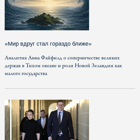
«Мир вдруг стал гораздо ближе»
Аналитик Анна Файфилд о соперничестве великих
держав в Тихом океане и роли Новой Зеландии как
малого государства