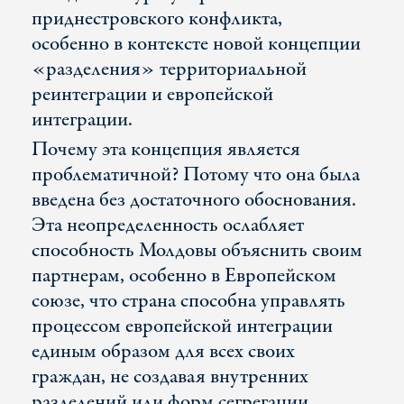
приднестровского конфликта,
особенно в контексте новой концепции
«разделения» территориальной
реинтеграции и европейской
интеграции.
Почему эта концепция является
проблематичной? Потому что она была
введена без достаточного обоснования.
Эта неопределенность ослабляет
способность Молдовы объяснить своим
партнерам, особенно в Европейском
союзе, что страна способна управлять
процессом европейской интеграции
единым образом для всех своих
граждан, не создавая внутренних
разделений или форм сегрегации.