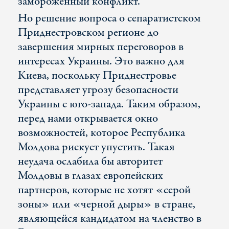
замороженный конфликт.
Но решение вопроса о сепаратистском
Приднестровском регионе до
завершения мирных переговоров в
интересах Украины. Это важно для
Киева, поскольку Приднестровье
представляет угрозу безопасности
Украины с юго-запада. Таким образом,
перед нами открывается окно
возможностей, которое Республика
Молдова рискует упустить. Такая
неудача ослабила бы авторитет
Молдовы в глазах европейских
партнеров, которые не хотят «серой
зоны» или «черной дыры» в стране,
являющейся кандидатом на членство в