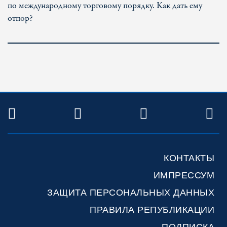
по международному торговому порядку. Как дать ему
отпор?
TWITTER
FACEBOOK
YOUTUBE
R
КОНТАКТЫ
ИМПРЕССУМ
ЗАЩИТА ПЕРСОНАЛЬНЫХ ДАННЫХ
ПРАВИЛА РЕПУБЛИКАЦИИ
ПОДПИСКА