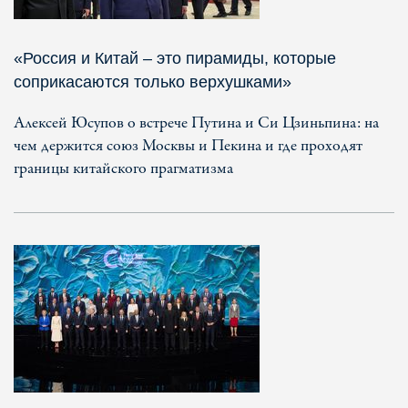
«Россия и Китай – это пирамиды, которые
соприкасаются только верхушками»
Алексей Юсупов о встрече Путина и Си Цзиньпина: на
чем держится союз Москвы и Пекина и где проходят
границы китайского прагматизма