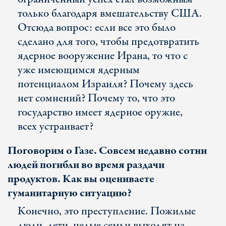
только благодаря вмешательству США.
Отсюда вопрос: если все это было
сделано для того, чтобы предотвратить
ядерное вооружение Ирана, то что с
уже имеющимся ядерным
потенциалом Израиля? Почему здесь
нет сомнений? Почему то, что это
государство имеет ядерное оружие,
всех устраивает?
Поговорим о Газе. Совсем недавно сотни
людей погибли во время раздачи
продуктов. Как вы оцениваете
гуманитарную ситуацию?
Конечно, это преступление. Пожилые
люди, дети, целые семьи выходят на