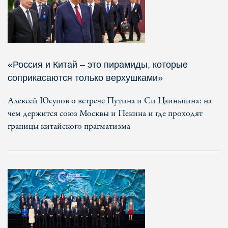
«Россия и Китай – это пирамиды, которые
соприкасаются только верхушками»
Алексей Юсупов о встрече Путина и Си Цзиньпина: на
чем держится союз Москвы и Пекина и где проходят
границы китайского прагматизма