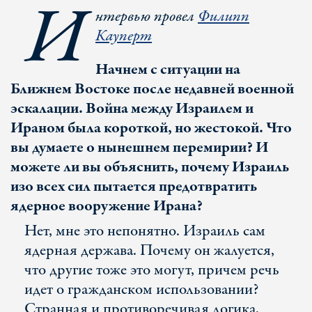
И
нтервью провел
Филипп
Кауперт
Начнем с ситуации на
Ближнем Востоке после недавней военной
эскалации. Война между Израилем и
Ираном была короткой, но жестокой. Что
вы думаете о нынешнем перемирии? И
можете ли вы объяснить, почему Израиль
изо всех сил пытается предотвратить
ядерное вооружение Ирана?
Нет, мне это непонятно. Израиль сам
ядерная держава. Почему он жалуется,
что другие тоже это могут, причем речь
идет о гражданском использовании?
Странная и противоречивая логика,