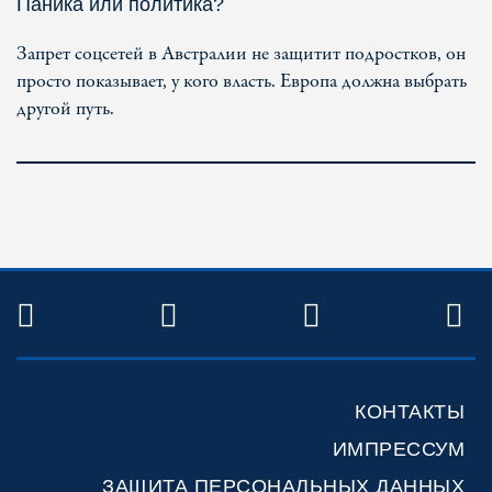
Паника или политика?
Запрет соцсетей в Австралии не защитит подростков, он
просто показывает, у кого власть. Европа должна выбрать
другой путь.
TWITTER
FACEBOOK
YOUTUBE
R
КОНТАКТЫ
ИМПРЕССУМ
ЗАЩИТА ПЕРСОНАЛЬНЫХ ДАННЫХ