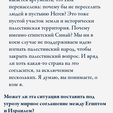
перенаселена: почему бы не переселить
людей в пустыню Негев? Это тоже
пустой участок земли и исторически
палестинская территория. Почему
именно египетский Синай? Мы ни в
коем случае не поддерживаем идею
изгнать палестинский народ, чтобы
закрыть палестинский вопрос. И вряд
ли хоть какая-то страна на это
согласится, за исключением
нескольких. Я думаю, вы понимаете, о
ком я.
Может ли эта ситуация поставить под
угрозу мирное соглашение между Египтом
и Израилем?