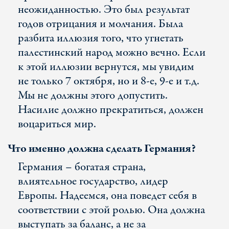
неожиданностью. Это был результат
годов отрицания и молчания. Была
разбита иллюзия того, что угнетать
палестинский народ можно вечно. Если
к этой иллюзии вернутся, мы увидим
не только 7 октября, но и 8-е, 9-е и т.д.
Мы не должны этого допустить.
Насилие должно прекратиться, должен
воцариться мир.
Что именно должна сделать Германия?
Германия – богатая страна,
влиятельное государство, лидер
Европы. Надеемся, она поведет себя в
соответствии с этой ролью. Она должна
выступать за баланс, а не за