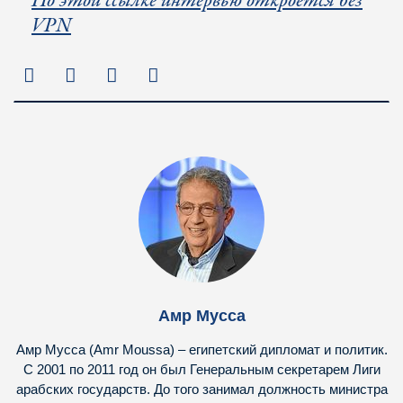
По этой ссылке интервью откроется без
VPN
Амр Мусса
Амр Мусса (Amr Moussa) – египетский дипломат и политик.
С 2001 по 2011 год он был Генеральным секретарем Лиги
арабских государств. До того занимал должность министра