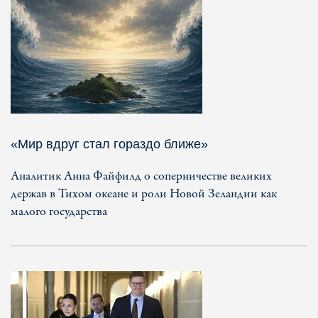
«Мир вдруг стал гораздо ближе»
Аналитик Анна Файфилд о соперничестве великих
держав в Тихом океане и роли Новой Зеландии как
малого государства