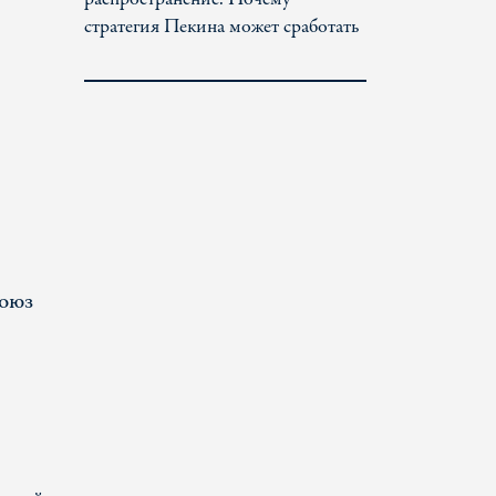
стратегия Пекина может сработать
союз