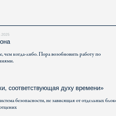
0.2025
дона
, чем когда-либо. Пора возобновить работу по
ниями.
ки, соответствующая духу времени»
стема безопасности, не зависящая от отдельных блок
ютцених