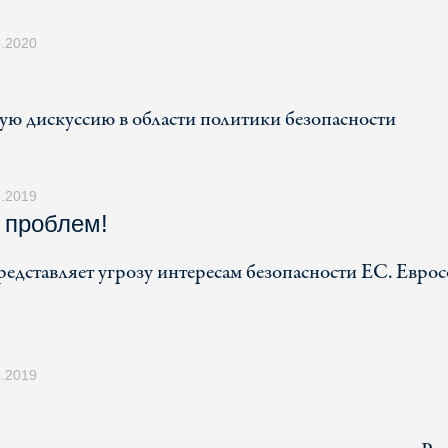
5.2020
ую дискуссию в области политики безопасности
5.2019
 проблем!
дставляет угрозу интересам безопасности ЕС. Евро
4.2019