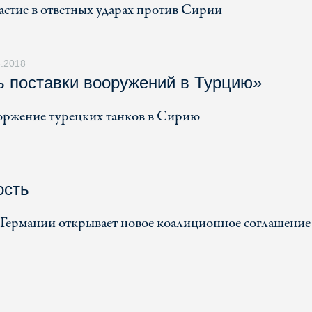
стие в ответных ударах против Сирии
3.2018
ь поставки вооружений в Турцию»
вторжение турецких танков в Сирию
ость
 Германии открывает новое коалиционное соглашение