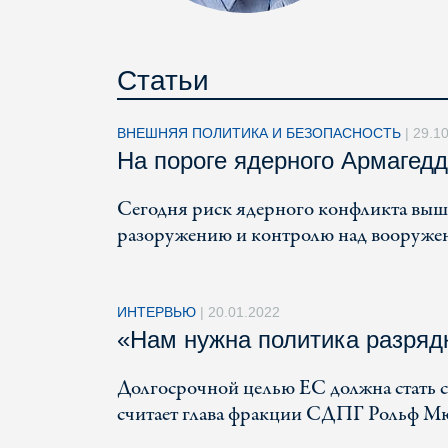
Статьи
ВНЕШНЯЯ ПОЛИТИКА И БЕЗОПАСНОСТЬ
|
29.1
На пороге ядерного Армагед
Сегодня риск ядерного конфликта выше
разоружению и контролю над вооруже
ИНТЕРВЬЮ
|
20.01.2022
«Нам нужна политика разряд
Долгосрочной целью ЕС должна стать си
считает глава фракции СДПГ Рольф М