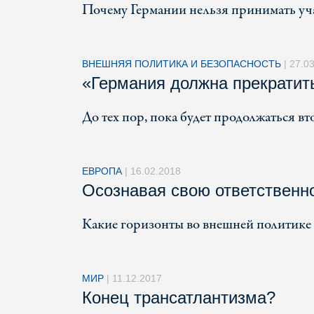
Почему Германии нельзя принимать уча
ВНЕШНЯЯ ПОЛИТИКА И БЕЗОПАСНОСТЬ
|
27.0
«Германия должна прекратит
До тех пор, пока будет продолжаться 
ЕВРОПА
|
16.02.2018
Осознавая свою ответственн
Какие горизонты во внешней политике
МИР
|
11.12.2017
Конец трансатлантизма?