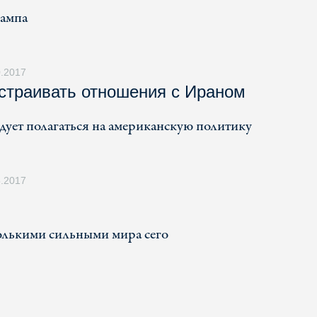
рампа
0.2017
страивать отношения с Ираном
едует полагаться на американскую политику
5.2017
олькими сильными мира сего