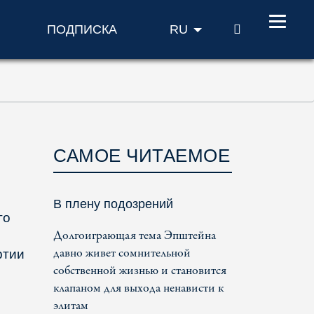
ПОИСК
ПОДПИСКА
RU
САМОЕ ЧИТАЕМОЕ
В плену подозрений
го
Долгоиграющая тема Эпштейна
давно живет сомнительной
ртии
собственной жизнью и становится
клапаном для выхода ненависти к
элитам