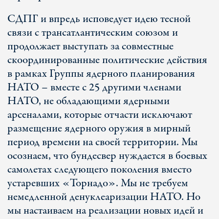
СДПГ и впредь исповедует идею тесной
связи с трансатлантическим союзом и
продолжает выступать за совместные
скоординированные политические действия
в рамках Группы ядерного планирования
НАТО – вместе с 25 другими членами
НАТО, не обладающими ядерными
арсеналами, которые отчасти исключают
размещение ядерного оружия в мирный
период времени на своей территории. Мы
осознаем, что бундесвер нуждается в боевых
самолетах следующего поколения вместо
устаревших «Торнадо». Мы не требуем
немедленной денуклеаризации НАТО. Но
мы настаиваем на реализации новых идей и