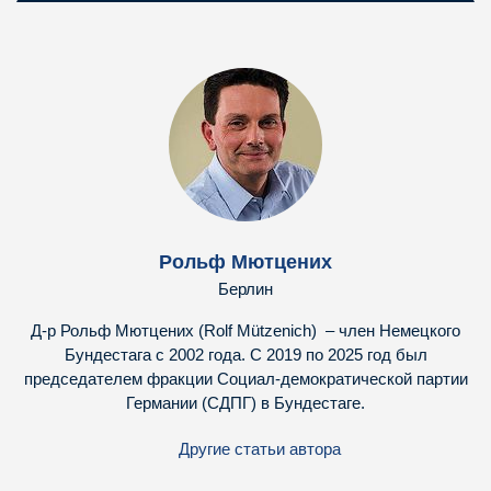
Рольф Мютцених
Берлин
Д-р Рольф Мютцених (Rolf Mützenich) – член Немецкого
Бундестага с 2002 года. С 2019 по 2025 год был
председателем фракции Социал-демократической партии
Германии (СДПГ) в Бундестаге.
Другие статьи автора