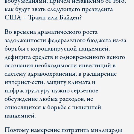
вооружениями, причем независимо от того,
как будут звать следующего президента
США – Трамп или Байден?
Во времена драматического роста
задолженности федерального бюджета из-за
борьбы с коронавирусной пандемией,
дефицита средств и одновременного ясного
осознания необходимости инвестиций в
систему здравоохранения, в расширение
интернет-сети, защиту климата и
инфраструктуру нужно серьезное
обсуждение любых расходов, не
относящихся к борьбе с нынешней
пандемией.
Поэтому намерение потратить миллиарды