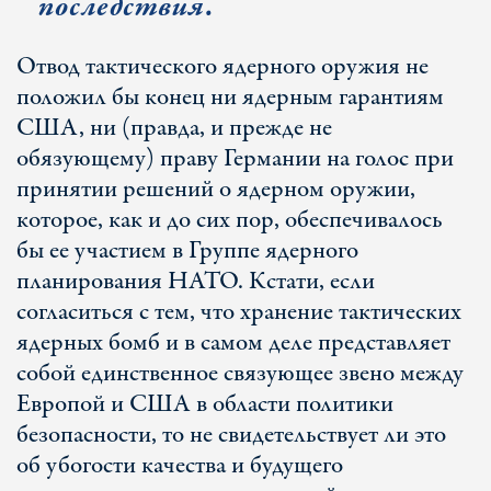
последствия.
Отвод тактического ядерного оружия не
положил бы конец ни ядерным гарантиям
США, ни (правда, и прежде не
обязующему) праву Германии на голос при
принятии решений о ядерном оружии,
которое, как и до сих пор, обеспечивалось
бы ее участием в Группе ядерного
планирования НАТО. Кстати, если
согласиться с тем, что хранение тактических
ядерных бомб и в самом деле представляет
собой единственное связующее звено между
Европой и США в области политики
безопасности, то не свидетельствует ли это
об убогости качества и будущего