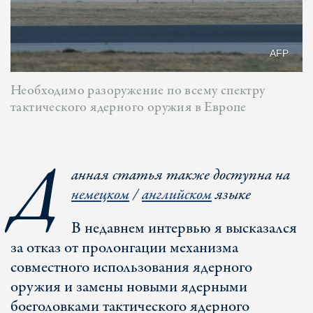
AFP
Необходимо разоружение по всему спектру
тактического ядерного оружия в Европе
Д
анная статья также доступна на
немецком
/
английском
языке
В недавнем интервью я высказался
за отказ от пролонгации механизма
совместного использования ядерного
оружия и замены новыми ядерными
боеголовками тактического ядерного