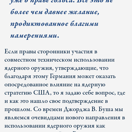
уже о праве голоса. Все это не
более чем давнее желание,
продиктованное благими
намерениями.
Если правы сторонники участия в
совместном техническом использовании
ядерного оружия, утверждающие, что
благодаря этому Германия может оказать
опосредованное влияние на ядерную
стратегию США, то я задаю себе вопрос, где
и как это нашло свое подтверждение в
прошлом. Со времен Джорджа В. Буша мы
являемся очевидцами нового направления в
использовании ядерного оружия как