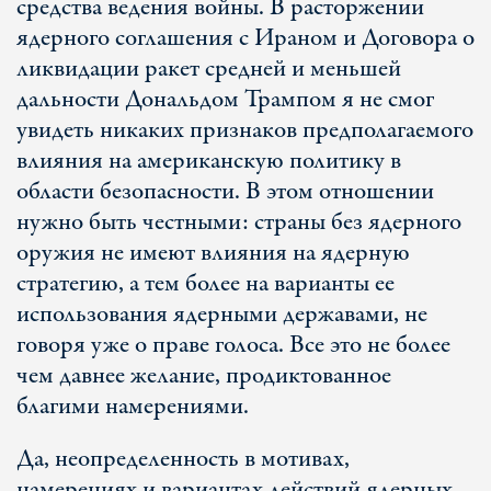
средства ведения войны. В расторжении
ядерного соглашения с Ираном и Договора о
ликвидации ракет средней и меньшей
дальности Дональдом Трампом я не смог
увидеть никаких признаков предполагаемого
влияния на американскую политику в
области безопасности. В этом отношении
нужно быть честными: страны без ядерного
оружия не имеют влияния на ядерную
стратегию, а тем более на варианты ее
использования ядерными державами, не
говоря уже о праве голоса. Все это не более
чем давнее желание, продиктованное
благими намерениями.
Да, неопределенность в мотивах,
намерениях и вариантах действий ядерных