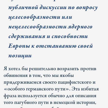
публичной дискуссии по вопросу
целесообразности или
нецелесообразности ядерного
сдерживания и способности
Европы к отстаиванию своей
позиции
Я хотел бы решительно возразить против
обвинения в том, что мы якобы
придерживаемся своего пацифистского и
«особого германского пути». Эта избитая
фраза используется обычно для описания
того пагубного пути в немецкой истории,