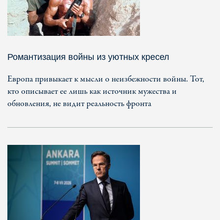
Романтизация войны из уютных кресел
Европа привыкает к мысли о неизбежности войны. Тот,
кто описывает ее лишь как источник мужества и
обновления, не видит реальность фронта