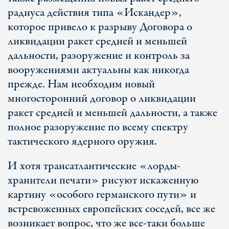
радиуса действия типа «Искандер»,
которое привело к разрыву Договора о
ликвидации ракет средней и меньшей
дальности, разоружение и контроль за
вооружениями актуальны как никогда
прежде. Нам необходим новый
многосторонний договор о ликвидации
ракет средней и меньшей дальности, а также
полное разоружение по всему спектру
тактического ядерного оружия.
И хотя трансатлантические «лорды-
хранители печати» рисуют искаженную
картину «особого германского пути» и
встревоженных европейских соседей, все же
возникает вопрос, что же все-таки больше