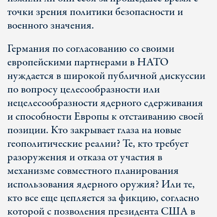
точки зрения политики безопасности и
военного значения.
Германия по согласованию со своими
европейскими партнерами в НАТО
нуждается в широкой публичной дискуссии
по вопросу целесообразности или
нецелесообразности ядерного сдерживания
и способности Европы к отстаиванию своей
позиции. Кто закрывает глаза на новые
геополитические реалии? Те, кто требует
разоружения и отказа от участия в
механизме совместного планирования
использования ядерного оружия? Или те,
кто все еще цепляется за фикцию, согласно
которой с позволения президента США в