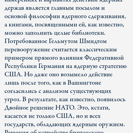
держав является главным посылом и
основой философии ядерного сдерживания,
а книгами, посвященными ей, как известно,
можно заполнить целые библиотеки.
Потребованное Гельмутом Шмидтом
перевооружение считается классическим
примером прямого влияния Федеративной
Республики Германия на ядерную стратегию
США. Но даже оно возымело действие
лишь после того, как в Вашингтоне
согласились с анализом существующих
угроз. В результате, как известно, появилось
Двойное решение НАТО. Это, кстати,
касается не только США, но и всех
государств, обладающих ядерным оружием.
Решения об устройстве британского