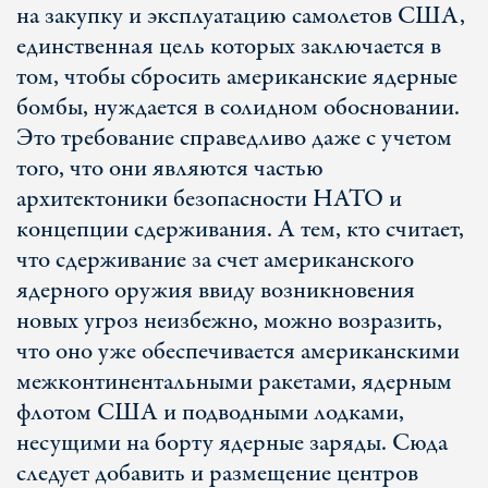
на закупку и эксплуатацию самолетов США,
единственная цель которых заключается в
том, чтобы сбросить американские ядерные
бомбы, нуждается в солидном обосновании.
Это требование справедливо даже с учетом
того, что они являются частью
архитектоники безопасности НАТО и
концепции сдерживания. А тем, кто считает,
что сдерживание за счет американского
ядерного оружия ввиду возникновения
новых угроз неизбежно, можно возразить,
что оно уже обеспечивается американскими
межконтинентальными ракетами, ядерным
флотом США и подводными лодками,
несущими на борту ядерные заряды. Сюда
следует добавить и размещение центров