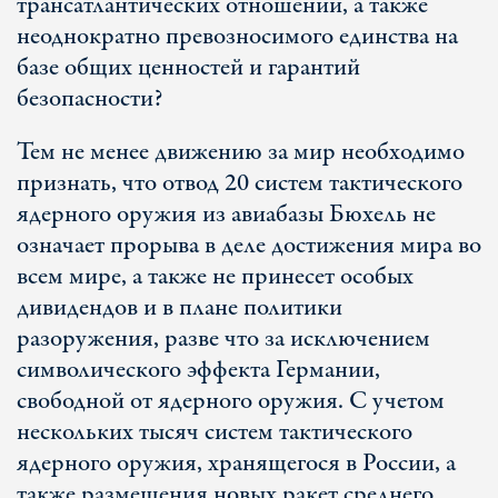
трансатлантических отношений, а также
неоднократно превозносимого единства на
базе общих ценностей и гарантий
безопасности?
Тем не менее движению за мир необходимо
признать, что отвод 20 систем тактического
ядерного оружия из авиабазы Бюхель не
означает прорыва в деле достижения мира во
всем мире, а также не принесет особых
дивидендов и в плане политики
разоружения, разве что за исключением
символического эффекта Германии,
свободной от ядерного оружия. С учетом
нескольких тысяч систем тактического
ядерного оружия, хранящегося в России, а
также размещения новых ракет среднего