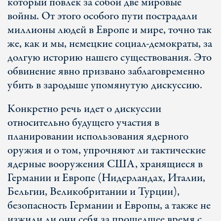
который повлек за собой две мировые
войны. От этого особого пути пострадали
миллионы людей в Европе и мире, точно так
же, как и мы, немецкие социал-демократы, за
долгую историю нашего существования. Это
обвинение явно призвано заблаговременно
убить в зародыше упомянутую дискуссию.
Конкретно речь идет о дискуссии
относительно будущего участия в
планировании использования ядерного
оружия и о том, упрочняют ли тактические
ядерные вооружения США, хранящиеся в
Германии и Европе (Нидерландах, Италии,
Бельгии, Великобритании и Турции),
безопасность Германии и Европы, а также не
изжили ли они себя за прошедшее время с