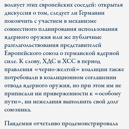
волнует этих европейских соседей: открытая
дискуссия о том, следует ли Германии
покончить с участием в механизме
совместного планирования использования
ядерного оружия или же публичные
разглагольствования представителей
Европейского союза о германской ядерной
силе. К слову, ХДС и ХСС в период
правления «черно-желтой» коалиции также
потребовали в коалиционном соглашении
отвода ядерного оружия, но при этом им не
приписали ни приверженности к «особому
пути», ни нежелания выполнить свой долг
союзника.
Пандемия отчетливо продемонстрировала