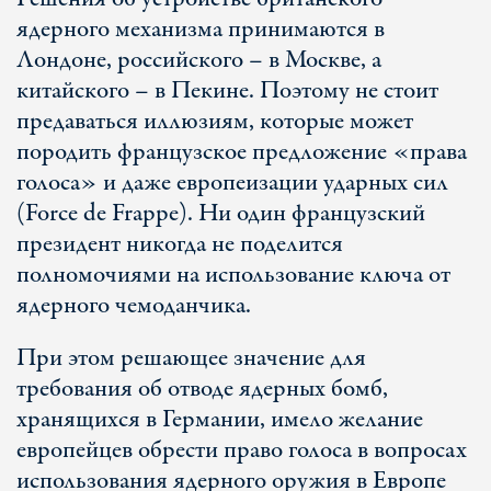
ядерного механизма принимаются в
Лондоне, российского – в Москве, а
китайского – в Пекине. Поэтому не стоит
предаваться иллюзиям, которые может
породить французское предложение «права
голоса» и даже европеизации ударных сил
(Force de Frappe). Ни один французский
президент никогда не поделится
полномочиями на использование ключа от
ядерного чемоданчика.
При этом решающее значение для
требования об отводе ядерных бомб,
хранящихся в Германии, имело желание
европейцев обрести право голоса в вопросах
использования ядерного оружия в Европе