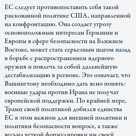
ЕС следует противопоставить себя такой
рискованной политике США, направленной
на конфронтацию. Она создает угрозу
основоположным интересам Германии и
Европы в сфере безопасности на Ближнем
Востоке, может стать серьезным шагом назад
в борьбе с распространением ядерного
оружия и повлечь за собой дальнейшую
дестабилизацию в регионе. Это означает, что
Вашингтону необходимо дать ясно понять:
военные удары против Ирана не получат
европейской поддержки. По крайней мере,
Трамп своей политикой добился единства
ЕС в этом важном для внешней политики и
политики безопасности вопросе, а также
весьма четкой формулировки им своей