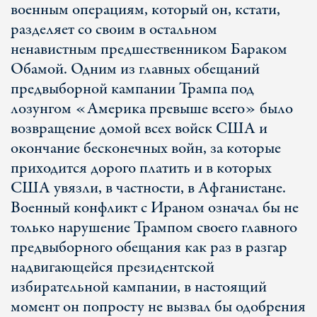
военным операциям, который он, кстати,
разделяет со своим в остальном
ненавистным предшественником Бараком
Обамой. Одним из главных обещаний
предвыборной кампании Трампа под
лозунгом «Америка превыше всего» было
возвращение домой всех войск США и
окончание бесконечных войн, за которые
приходится дорого платить и в которых
США увязли, в частности, в Афганистане.
Военный конфликт с Ираном означал бы не
только нарушение Трампом своего главного
предвыборного обещания как раз в разгар
надвигающейся президентской
избирательной кампании, в настоящий
момент он попросту не вызвал бы одобрения