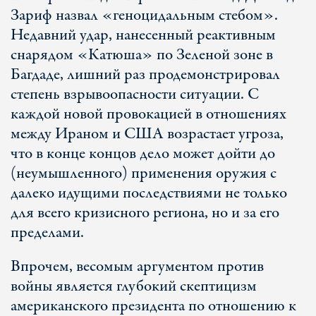
Зариф назвал «геноцидальным стебом».
Недавний удар, нанесенный реактивным
снарядом «Катюша» по Зеленой зоне в
Багдаде, лишний раз продемонстрировал
степень взрывоопасности ситуации. С
каждой новой провокацией в отношениях
между Ираном и США возрастает угроза,
что в конце концов дело может дойти до
(неумышленного) применения оружия с
далеко идущими последствиями не только
для всего кризисного региона, но и за его
пределами.
Впрочем, весомым аргументом против
войны является глубокий скептицизм
американского президента по отношению к