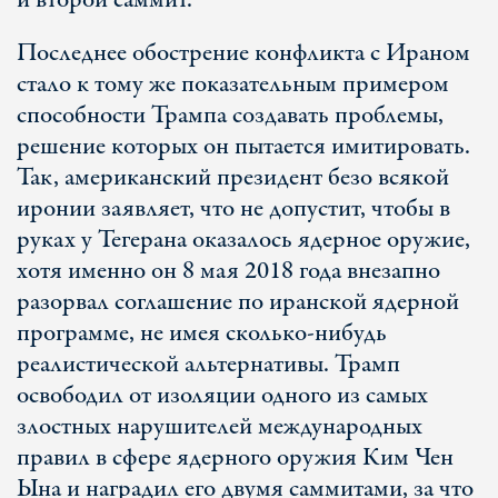
и второй саммит.
Последнее обострение конфликта с Ираном
стало к тому же показательным примером
способности Трампа создавать проблемы,
решение которых он пытается имитировать.
Так, американский президент безо всякой
иронии заявляет, что не допустит, чтобы в
руках у Тегерана оказалось ядерное оружие,
хотя именно он 8 мая 2018 года внезапно
разорвал соглашение по иранской ядерной
программе, не имея сколько-нибудь
реалистической альтернативы. Трамп
освободил от изоляции одного из самых
злостных нарушителей международных
правил в сфере ядерного оружия Ким Чен
Ына и наградил его двумя саммитами, за что