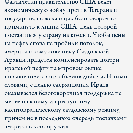
Фактически правительство США ведет
экономическую войну против Тегерана и
государств, не желающих безоговорочно
примкнуть к линии США, цель которой –
поставить эту страну на колени. Чтобы цены
на нефть снова не пробили потолок,
американскому союзнику Саудовской
Аравии придется компенсировать потери
иранской нефти на мировом рынке
повышением своих объемов добычи. Иными
словами, с целью сдерживания Ирана
оказывается безоговорочная поддержка не
менее опасному и преступному
клептократическому саудовскому режиму,
причем не в последнюю очередь поставками
американского оружия.