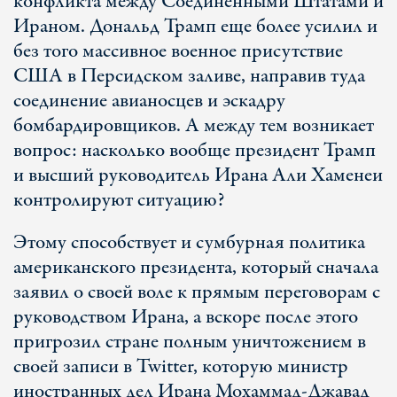
конфликта между Соединенными Штатами и
Ираном. Дональд Трамп еще более усилил и
без того массивное военное присутствие
США в Персидском заливе, направив туда
соединение авианосцев и эскадру
бомбардировщиков. А между тем возникает
вопрос: насколько вообще президент Трамп
и высший руководитель Ирана Али Хаменеи
контролируют ситуацию?
Этому способствует и сумбурная политика
американского президента, который сначала
заявил о своей воле к прямым переговорам с
руководством Ирана, а вскоре после этого
пригрозил стране полным уничтожением в
своей записи в Twitter, которую министр
иностранных дел Ирана Мохаммад-Джавад