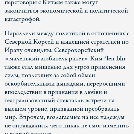
переговоры с Китаем также могут
закончиться экономической и политической
катастрофой.
Параллели между политикой в отношениях с
Северной Кореей и нынешней стратегией по
Ирану очевидны. Северокорейский
«маленький любитель ракет» Ким Чен Ын
также стал мишенью для угроз применения
силы, повлекших за собой обмен
оскорбительными выпадами, переросшими
впоследствии в признания в любви и
театрализованный спектакль встречи на
высшем уровне, призванной преобразить
мир. Впрочем, возлагаемые на нее надежды
не оправдались, чего никак не смог изменить