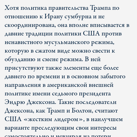
Хотя политика правительства Трампа по
отношению к Ирану сумбурна и не
скоординирована, она вполне вписывается в
давние традиции политики США против
ненавистного мусульманского режима,
которую в сжатом виде можно свести к
обузданию и смене режима. В ней
присутствуют также элементы еще более
давнего по времени и в основном забытого
направления в американской внешней
политике имени седьмого президента
Эндрю Джексона. Такие последователи
Джексона, как Трамп и Болтон, считают
США «жестким лидером», в наилучшем
варианте преследующим свои интересы
самостоятельно и невзирая на потери.