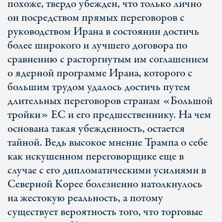
похоже, твердо убежден, что только лично
он посредством прямых переговоров с
руководством Ирана в состоянии достичь
более широкого и лучшего договора по
сравнению с расторгнутым им соглашением
о ядерной программе Ирана, которого с
большим трудом удалось достичь путем
длительных переговоров странам «Большой
тройки» ЕС и его предшественнику. На чем
основана такая убежденность, остается
тайной. Ведь высокое мнение Трампа о себе
как искушенном переговорщике еще в
случае с его дипломатическими усилиями в
Северной Корее болезненно натолкнулось
на жестокую реальность, а потому
существует вероятность того, что торговые