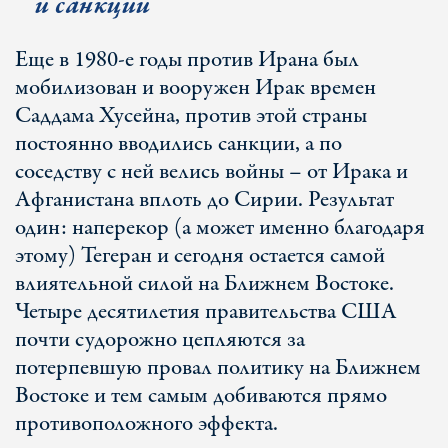
и санкций
Еще в 1980-е годы против Ирана был
мобилизован и вооружен Ирак времен
Саддама Хусейна, против этой страны
постоянно вводились санкции, а по
соседству с ней велись войны – от Ирака и
Афганистана вплоть до Сирии. Результат
один: наперекор (а может именно благодаря
этому) Тегеран и сегодня остается самой
влиятельной силой на Ближнем Востоке.
Четыре десятилетия правительства США
почти судорожно цепляются за
потерпевшую провал политику на Ближнем
Востоке и тем самым добиваются прямо
противоположного эффекта.