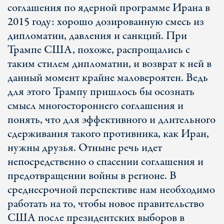
соглашения по ядерной программе Ирана в
2015 году: хорошо дозированную смесь из
дипломатии, давления и санкций. При
Трампе США, похоже, распрощались с
таким стилем дипломатии, и возврат к ней в
данный момент крайне маловероятен. Ведь
для этого Трампу пришлось бы осознать
смысл многостороннего соглашения и
понять, что для эффективного и длительного
сдерживания такого противника, как Иран,
нужны друзья. Отныне речь идет
непосредственно о спасении соглашения и
предотвращении войны в регионе. В
среднесрочной перспективе нам необходимо
работать на то, чтобы новое правительство
США после президентских выборов в