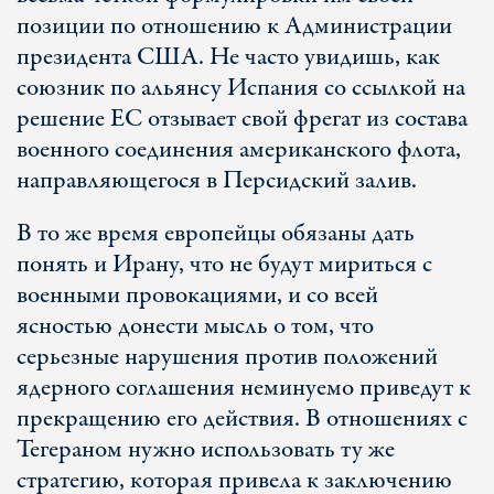
позиции по отношению к Администрации
президента США. Не часто увидишь, как
союзник по альянсу Испания со ссылкой на
решение ЕС отзывает свой фрегат из состава
военного соединения американского флота,
направляющегося в Персидский залив.
В то же время европейцы обязаны дать
понять и Ирану, что не будут мириться с
военными провокациями, и со всей
ясностью донести мысль о том, что
серьезные нарушения против положений
ядерного соглашения неминуемо приведут к
прекращению его действия. В отношениях с
Тегераном нужно использовать ту же
стратегию, которая привела к заключению