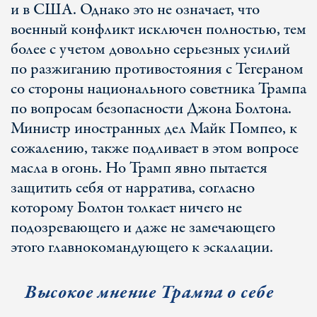
и в США. Однако это не означает, что
военный конфликт исключен полностью, тем
более с учетом довольно серьезных усилий
по разжиганию противостояния с Тегераном
со стороны национального советника Трампа
по вопросам безопасности Джона Болтона.
Министр иностранных дел Майк Помпео, к
сожалению, также подливает в этом вопросе
масла в огонь. Но Трамп явно пытается
защитить себя от нарратива, согласно
которому Болтон толкает ничего не
подозревающего и даже не замечающего
этого главнокомандующего к эскалации.
Высокое мнение Трампа о себе