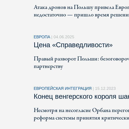
Атака дронов на Польшу привела Европ
недостаточно — пришло время решени
ЕВРОПА
|
04.06.2025
Цена «Справедливости»
Правый разворот Польши: безоговороч
партнерству
ЕВРОПЕЙСКАЯ ИНТЕГРАЦИЯ
|
15.12.2023
Конец венгерского короля ш
Несмотря на несогласие Орбана перего
реформа системы принятия критически