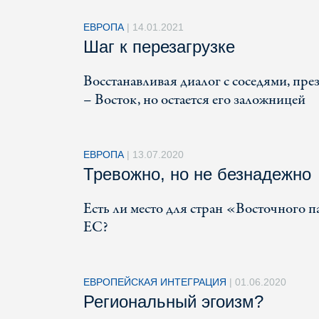
ЕВРОПА
|
14.01.2021
Шаг к перезагрузке
Восстанавливая диалог с соседями, пр
– Восток, но остается его заложницей
ЕВРОПА
|
13.07.2020
Тревожно, но не безнадежно
Есть ли место для стран «Восточного п
ЕС?
ЕВРОПЕЙСКАЯ ИНТЕГРАЦИЯ
|
01.06.2020
Региональный эгоизм?