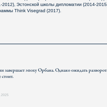
1-2012), Эстонской школы дипломатии (2014-2015
раммы Think Visegrad (2017).
и завершает эпоху Орбана. Однако ожидать разворот
 стоит.
9.2025