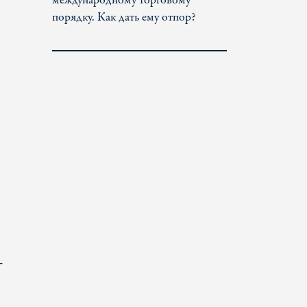
международному торговому
порядку. Как дать ему отпор?
–