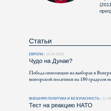
(201
прог
Статьи
ЕВРОПА
|
15.04.2026
Чудо на Дунае?
Победа оппозиции на выборах в Венгри
венгерской политики на 180 градусов не
ВНЕШНЯЯ ПОЛИТИКА И БЕЗОПАСНОСТЬ
|
11.0
Тест на реакцию НАТО