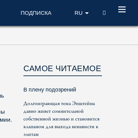
ПОИСК
ПОДПИСКА
RU
САМОЕ ЧИТАЕМОЕ
В плену подозрений
ль
Долгоиграющая тема Эпштейна
давно живет сомнительной
ры
собственной жизнью и становится
мии.
клапаном для выхода ненависти к
элитам