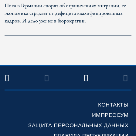
Пока в Германии спорят об ограничениях миграции, ее
экономика страдает от дефицита квалифицированных
кадров. И дело уже не в бюрократии.
TWITTER
FACEBOOK
YOUTUBE
R
КОНТАКТЫ
ИМПРЕССУМ
ЗАЩИТА ПЕРСОНАЛЬНЫХ ДАННЫХ
ПРАВИЛА РЕПУБЛИКАЦИИ