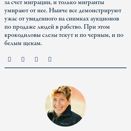
за счет миграции, и только мигранты
умирают от нее. Нынче все демонстрируют
ужас от увиденного на снимках аукционов
по продаже людей в рабство. При этом
крокодиловы слезы текут и по черным, и по
белым щекам.