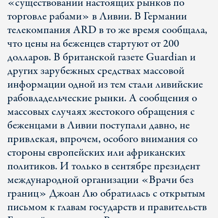
«существовании настоящих рынков по
торговле рабами» в Ливии. В Германии
телекомпания ARD в то же время сообщала,
что цены на беженцев стартуют от 200
долларов. В британской газете Guardian и
других зарубежных средствах массовой
информации одной из тем стали ливийские
рабовладельческие рынки. А сообщения о
массовых случаях жестокого обращения с
беженцами в Ливии поступали давно, не
привлекая, впрочем, особого внимания со
стороны европейских или африканских
политиков. И только в сентябре президент
международной организации «Врачи без
границ» Джоан Лю обратилась с открытым
письмом к главам государств и правительств