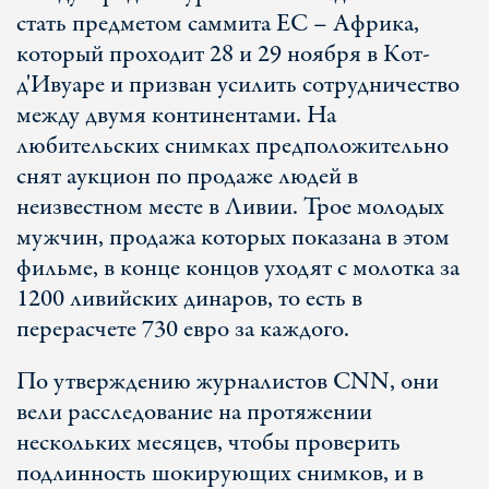
стать предметом саммита ЕС – Африка,
который проходит 28 и 29 ноября в Кот-
д'Ивуаре и призван усилить сотрудничество
между двумя континентами. На
любительских снимках предположительно
снят аукцион по продаже людей в
неизвестном месте в Ливии. Трое молодых
мужчин, продажа которых показана в этом
фильме, в конце концов уходят с молотка за
1200 ливийских динаров, то есть в
перерасчете 730 евро за каждого.
По утверждению журналистов CNN, они
вели расследование на протяжении
нескольких месяцев, чтобы проверить
подлинность шокирующих снимков, и в