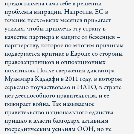
предоставлена сама себе в решении
проблемы миграции. Напротив, ЕС в
течение нескольких месяцев прилагает
усилия, чтобы привлечь эту страну в
качестве партнера к защите от беженцев –
партнерству, которое по многим причинам
подвергается критике в Европе со стороны
правозащитников и оппозиционных
политиков. После свержения диктатора
Муаммара Каддафи в 2011 году, в котором
серьезно поучаствовало и НАТО, в стране
нет дееспособного правительства, и ее
пожирает война. Так называемое
правительство национального единства
пришло к власти благодаря активным
посредническим усилиям ООН, но не