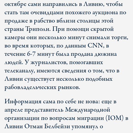
октябре сами направились в Ливию, чтобы
стать там очевидцами похожего аукциона по
продаже в рабство вблизи столицы этой
страны Триполи. При помощи скрытой
камеры они несколько минут снимали торги,
во время которых, по данным CNN, в
течение 6-7 минут была продана дюжина
людей. У журналистов, помогавших
телеканалу, имеются сведения о том, что в
Ливии существует несколько подобных
рабовладельческих рынков.
Информация сама по себе не нова: еще в
апреле представитель Международной
организации по вопросам миграции (IOM) в
Ливии Отман Белбейзи упомянул о