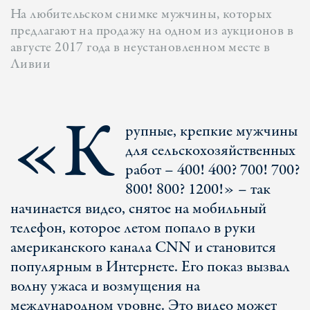
На любительском снимке мужчины, которых
предлагают на продажу на одном из аукционов в
августе 2017 года в неустановленном месте в
Ливии
«К
рупные, крепкие мужчины
для сельскохозяйственных
работ – 400! 400? 700! 700?
800! 800? 1200!» – так
начинается видео, снятое на мобильный
телефон, которое летом попало в руки
американского канала CNN и становится
популярным в Интернете. Его показ вызвал
волну ужаса и возмущения на
международном уровне. Это видео может