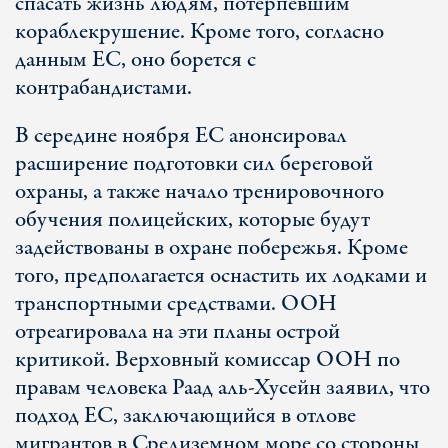
спасать жизнь людям, потерпевшим
кораблекрушение. Кроме того, согласно
данным ЕС, оно борется с
контрабандистами.
В середине ноября ЕС анонсировал
расширение подготовки сил береговой
охраны, а также начало тренировочного
обучения полицейских, которые будут
задействованы в охране побережья. Кроме
того, предполагается оснастить их лодками и
транспортными средствами. ООН
отреагировала на эти планы острой
критикой. Верховный комиссар ООН по
правам человека Раад аль-Хусейн заявил, что
подход ЕС, заключающийся в отлове
мигрантов в Средиземном море со стороны