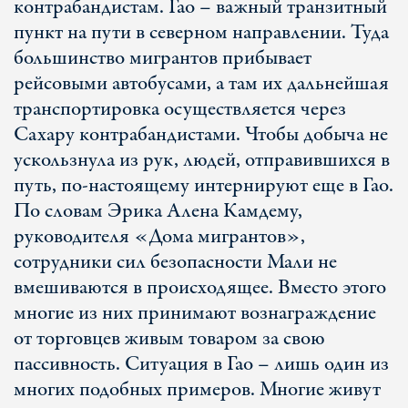
контрабандистам. Гао – важный транзитный
пункт на пути в северном направлении. Туда
большинство мигрантов прибывает
рейсовыми автобусами, а там их дальнейшая
транспортировка осуществляется через
Сахару контрабандистами. Чтобы добыча не
ускользнула из рук, людей, отправившихся в
путь, по-настоящему интернируют еще в Гао.
По словам Эрика Алена Камдему,
руководителя «Дома мигрантов»,
сотрудники сил безопасности Мали не
вмешиваются в происходящее. Вместо этого
многие из них принимают вознаграждение
от торговцев живым товаром за свою
пассивность. Ситуация в Гао – лишь один из
многих подобных примеров. Многие живут