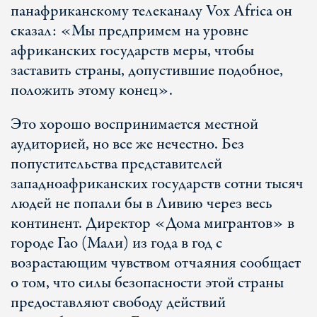
панафриканскому телеканалу Vox Africa он
сказал: «Мы предпримем на уровне
африканских государств меры, чтобы
заставить страны, допустившие подобное,
положить этому конец».
Это хорошо воспринимается местной
аудиторией, но все же нечестно. Без
попустительства представителей
западноафриканских государств сотни тысяч
людей не попали бы в Ливию через весь
континент. Директор «Дома мигрантов» в
городе Гао (Мали) из года в год с
возрастающим чувством отчаяния сообщает
о том, что силы безопасности этой страны
предоставляют свободу действий