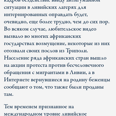
кадров бездействие ввиду антигуманной
ситуации в ливийских лагерях для
интернированных оправдать будет,
очевидно, еще более трудно, чем до сих пор.
Во всяком случае, любительское видео
вызвало во многих африканских
государствах возмущение, некоторые из них
отозвали своих послов из Триполи.
Население ряда африканских стран вышло
на акции протеста против бесчеловечного
обращения с мигрантами в Ливии, а в
Интернете вернувшиеся на родину беженцы
сообщают о том, что также были проданы
там.
Тем временем признанное на
международном уровне ливийское