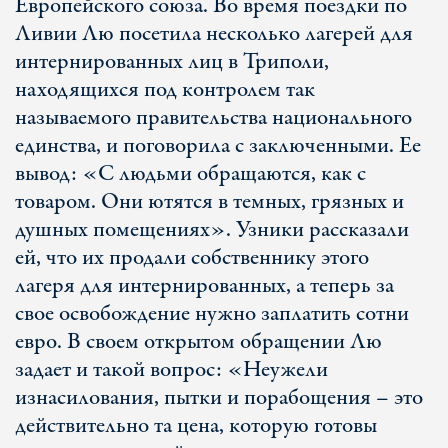
Европейского союза. Во время поездки по
Ливии Лю посетила несколько лагерей для
интернированных лиц в Триполи,
находящихся под контролем так
называемого правительства национального
единства, и поговорила с заключенными. Ее
вывод: «С людьми обращаются, как с
товаром. Они ютятся в темных, грязных и
душных помещениях». Узники рассказали
ей, что их продали собственнику этого
лагеря для интернированных, а теперь за
свое освобождение нужно заплатить сотни
евро. В своем открытом обращении Лю
задает и такой вопрос: «Неужели
изнасилования, пытки и порабощения – это
действительно та цена, которую готовы