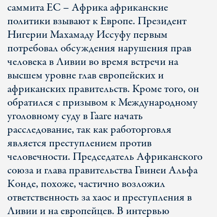
саммита ЕС – Африка африканские
политики взывают к Европе. Президент
Нигерии Махамаду Иссуфу первым
потребовал обсуждения нарушения прав
человека в Ливии во время встречи на
высшем уровне глав европейских и
африканских правительств. Кроме того, он
обратился с призывом к Международному
уголовному суду в Гааге начать
расследование, так как работорговля
является преступлением против
человечности. Председатель Африканского
союза и глава правительства Гвинеи Альфа
Конде, похоже, частично возложил
ответственность за хаос и преступления в
Ливии и на европейцев. В интервью