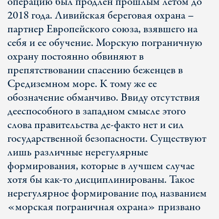
операцию был продлен прошлым летом до
2018 года. Ливийская береговая охрана –
партнер Европейского союза, взявшего на
себя и ее обучение. Морскую пограничную
охрану постоянно обвиняют в
препятствовании спасению беженцев в
Средиземном море. К тому же ее
обозначение обманчиво. Ввиду отсутствия
дееспособного в западном смысле этого
слова правительства де-факто нет и сил
государственной безопасности. Существуют
лишь различные нерегулярные
формирования, которые в лучшем случае
хотя бы как-то дисциплинированы. Такое
нерегулярное формирование под названием
«морская пограничная охрана» призвано