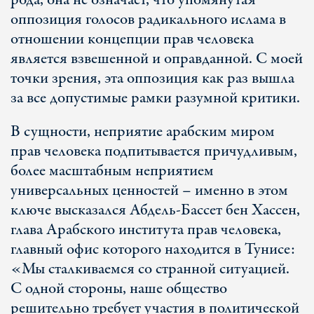
рода, она не означает, что упомянутая
оппозиция голосов радикального ислама в
отношении концепции прав человека
является взвешенной и оправданной. С моей
точки зрения, эта оппозиция как раз вышла
за все допустимые рамки разумной критики.
В сущности, неприятие арабским миром
прав человека подпитывается причудливым,
более масштабным неприятием
универсальных ценностей – именно в этом
ключе высказался Абдель-Бассет бен Хассен,
глава Арабского института прав человека,
главный офис которого находится в Тунисе:
«Мы сталкиваемся со странной ситуацией.
С одной стороны, наше общество
решительно требует участия в политической