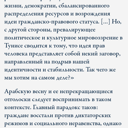
жизни, демократии, сбалансированного
распределения ресурсов и возрождения
идеи гражданско-правового статуса. […] Но,
с другой стороны, превалирующее
политическое и культурное мировоззрение в
Тунисе сводится к тому, что идея прав
человека представляет собой некий заговор,
направленный на подрыв нашей
идентичности и стабильности. Так чего же
мы хотим на самом деле?»
Арабскую весну и ее непрекращающиеся
отголоски следует воспринимать в таком
контексте. Главный парадокс таков:
граждане восстали против диктаторских
режимов и социального неравенства, однако