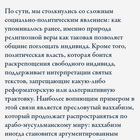
По сути, мы столкнулись со сложным
социально-политическим явлением: как
упоминалось ранее, именно природа
религиозной веры как таковая позволяет
общине поглощать индивида. Кроме того,
политическая власть, которая боится
раскрепощения свободного индивида,
поддерживает интерпретации святых
текстов, запрещающие какую-либо
реформаторскую или альтернативную
трактовку. Наиболее вопиющим примером в
этой связи является пресловутый ваххабизм,
который продолжает распространяться по
арабо-мусульманскому миру: ваххабизм
иногда становится аргументированным