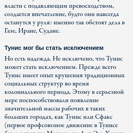
власти с подавляющим превосходством,
создается впечатление, будто они навсегда
останутся у руля: именно так обстоят дела в
Газе, Иране, Судане.
Тунис мог бы стать исключением
Но есть надежда. Не исключено, что Тунис
может стать исключением. Прежде всего
Тунис имеет опыт крушения традиционных
социальных структур во время
колониального периода. Этому в серьезной
мере поспособствовали появление
значительной массы рабочих в таких
больших городах, как Тунис или Сфакс
(первое профсоюзное движение в Тунисе