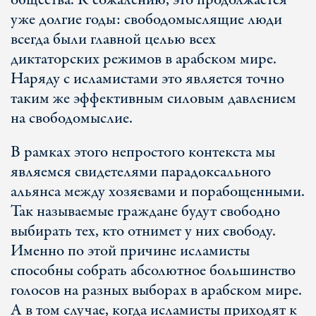
общества. К сожалению, это продолжается
уже долгие годы: свободомыслящие люди
всегда были главной целью всех
диктаторских режимов в арабском мире.
Наряду с исламистами это является точно
таким же эффективным силовым давлением
на свободомыслие.
В рамках этого непростого контекста мы
являемся свидетелями парадоксального
альянса между хозяевами и порабощенными.
Так называемые граждане будут свободно
выбирать тех, кто отнимет у них свободу.
Именно по этой причине исламисты
способны собрать абсолютное большинство
голосов на разных выборах в арабском мире.
А в том случае, когда исламисты приходят к