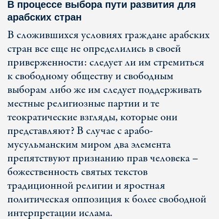
В процессе выбора пути развития для
арабских стран
В сложившихся условиях граждане арабских
стран все еще не определились в своей
приверженности: следует ли им стремиться
к свободному обществу и свободным
выборам либо же им следует поддерживать
местные религиозные партии и те
теократические взгляды, которые они
представляют? В случае с арабо-
мусульманским миром два элемента
препятствуют признанию прав человека –
божественность святых текстов
традиционной религии и яростная
политическая оппозиция к более свободной
интерпретации ислама.