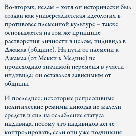
Во-вторых, ислам – хотя он исторически был
создан как универсалистская идеология в
противовес племенной культуре – также
основывается на том же принципе
растворения личности в целом, индивида в
Джамаа (общине). На пути от племени к
Джамаа (от Мекки к Медине) не
происходило значимой перемены в участи
индивида: он оставался зависимым от
общины.
И последнее: некоторые репрессивные
политические режимы никогда не жалели
средств и сил на ослабление статуса
индивида, потому что индивидов легче
контролировать, если они уже подчинены