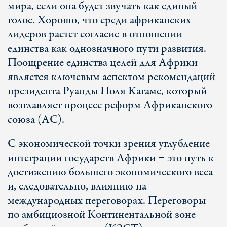
мира, если она будет звучать как единый
голос. Хорошо, что среди африканских
лидеров растет согласие в отношении
единства как однозначного пути развития.
Поощрение единства целей для Африки
является ключевым аспектом рекомендаций
президента Руанды Поля Кагаме, который
возглавляет процесс реформ Африканского
союза (АС).
С экономической точки зрения углубление
интеграции государств Африки − это путь к
достижению большего экономического веса
и, следовательно, влиянию на
международных переговорах. Переговоры
по амбициозной Континентальной зоне