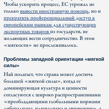
Чтобы ускорить процесс, ЕС угрожал не
только
вывести иностранную помощь
, но и
прекратить преференциальный доступ к
европейским рынкам для существующих
экспортных товаров
из государств, не
желающих вести сотрудничество. В этом
«мягкости» не прослеживалось.
Проблемы западной ориентации «мягкой
силы»
Най полагает, что страна может достичь
большей «мягкой силы», когда ее
доминирующая культура и ценности
согласуются с широко распространенными
«преобладающими глобальными нормами
либерализма, плюрализма и автономии», а