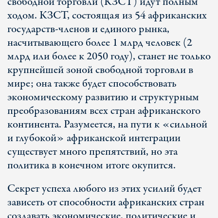
свободной торговли (КЗСТ) идут полным
ходом. КЗСТ, состоящая из 54 африканских
государств-членов и единого рынка,
насчитывающего более 1 млрд человек (2
млрд или более к 2050 году), станет не только
крупнейшей зоной свободной торговли в
мире; она также будет способствовать
экономическому развитию и структурным
преобразованиям всех стран африканского
континента. Разумеется, на пути к «сильной
и глубокой» африканской интеграции
существует много препятствий, но эта
политика в конечном итоге окупится.
Секрет успеха любого из этих усилий будет
зависеть от способности африканских стран
создавать экономические, политические и