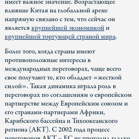
имеет важное значение. Возрастающее
влияние Китая на глобальной арене
напрямую связано с тем, что сейчас он
является
крупнейшей экономикой
и
крупнейшей торгующей страной мира
.
Более того, когда страны имеют
противоположные интересы в
международных переговорах, чаще всего
свое получают те, кто обладает «жесткой
силой». Такая динамика играла роль в
переговорах по соглашениям о европейском
партнерстве между Европейским союзом и
его странами-партнерами Африки,
Карибского бассейна и Тихоокеанского
региона (АКТ). С 2002 года процесс
переговоров АКТ – ЕС не проходил гладко.