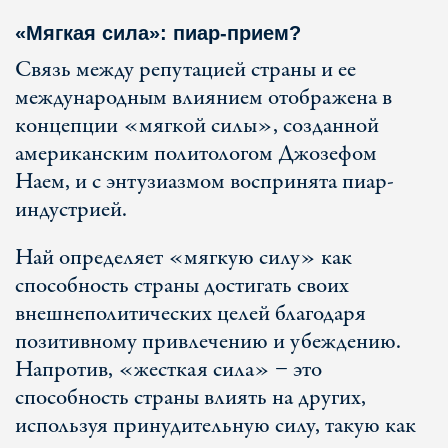
«Мягкая сила»: пиар-прием?
Связь между репутацией страны и ее
международным влиянием отображена в
концепции «мягкой силы», созданной
американским политологом Джозефом
Наем, и с энтузиазмом воспринята пиар-
индустрией.
Най определяет «мягкую силу» как
способность страны достигать своих
внешнеполитических целей благодаря
позитивному привлечению и убеждению.
Напротив, «жесткая сила» − это
способность страны влиять на других,
используя принудительную силу, такую как