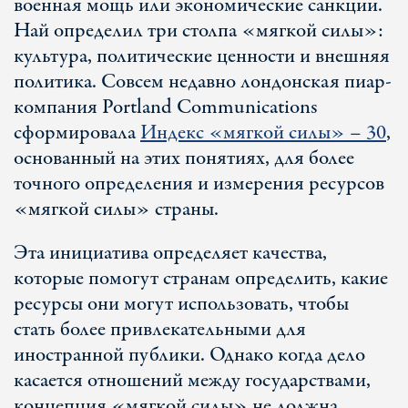
военная мощь или экономические санкции.
Най определил три столпа «мягкой силы»:
культура, политические ценности и внешняя
политика. Совсем недавно лондонская пиар-
компания Portland Communications
сформировала
Индекс «мягкой силы» – 30
,
основанный на этих понятиях, для более
точного определения и измерения ресурсов
«мягкой силы» страны.
Эта инициатива определяет качества,
которые помогут странам определить, какие
ресурсы они могут использовать, чтобы
стать более привлекательными для
иностранной публики. Однако когда дело
касается отношений между государствами,
концепция «мягкой силы» не должна