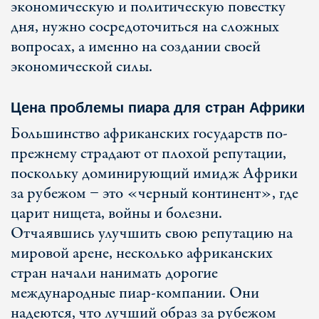
экономическую и политическую повестку
дня, нужно сосредоточиться на сложных
вопросах, а именно на создании своей
экономической силы.
Цена проблемы пиара для стран Африки
Большинство африканских государств по-
прежнему страдают от плохой репутации,
поскольку доминирующий имидж Африки
за рубежом − это «черный континент», где
царит нищета, войны и болезни.
Отчаявшись улучшить свою репутацию на
мировой арене, несколько африканских
стран начали нанимать дорогие
международные пиар-компании. Они
надеются, что лучший образ за рубежом