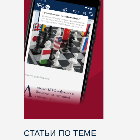
СТАТЬИ ПО ТЕМЕ