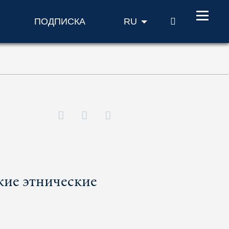
ПОИСК
ПОДПИСКА
RU
кие этнические