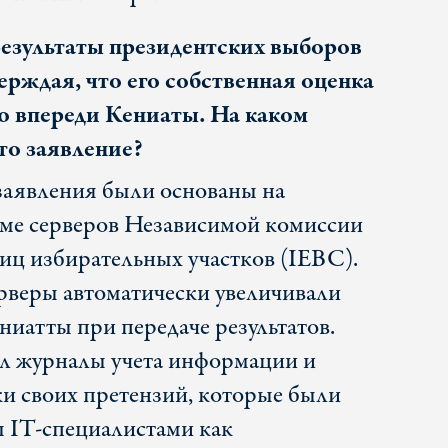
результаты президентских выборов
рждая, что его собственная оценка
го впереди Кениаты. На каком
то заявление?
заявления были основаны на
ме серверов Независимой комиссии
иц избирательных участков (IEBC).
ерверы автоматически увеличивали
ниатты при передаче результатов.
л журналы учета информации и
и своих претензий, которые были
 IT-специалистами как