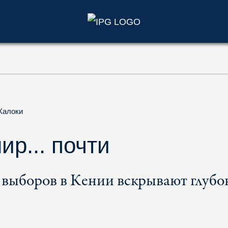
)
Калоки
ир... почти
 выборов в Кении вскрывают глубо