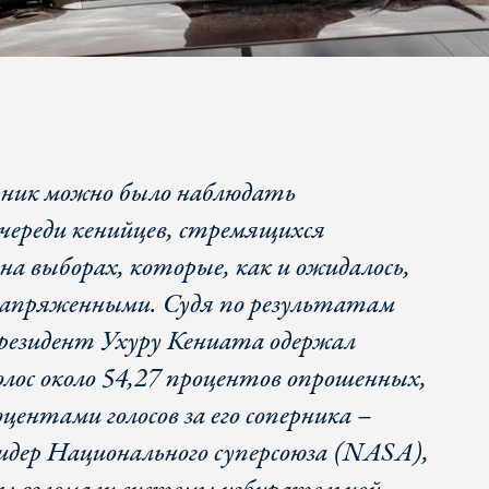
ник можно было наблюдать
очереди кенийцев, стремящихся
на выборах, которые, как и ожидалось,
 напряженными. Судя по результатам
резидент Ухуру Кениата одержал
голос около 54,27 процентов опрошенных,
оцентами голосов за его соперника –
лидер Национального суперсоюза (NASA),