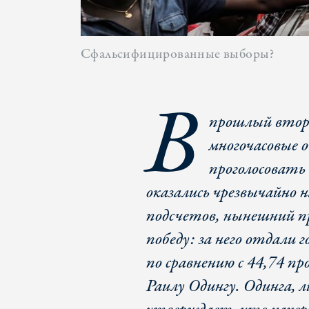
Сфальсифицированные выборы?
В
прошлый втор
многочасовые 
проголосовать 
оказались чрезвычайно
подсчетов, нынешний п
победу: за него отдали 
по сравнению с 44,74 пр
Раилу Одингу. Одинга, 