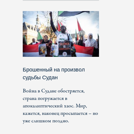
Брошенный на произвол
судьбы Судан
Война в Судане обостряется,
страна погружается в
апокалиптический хаос. Мир,
кажется, наконец просыпается – но
уже слишком поздно.