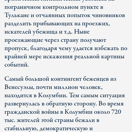
пограничном контрольном пункте в
Тулькане и отчаянных попыток чиновников
разделить прибывающих на проезжих,
искателей убежища и т.д. Ныне
проезжающие через страну получают
пропуск, благодаря чему удается избежать по
крайней мере искажения реальной картины
событий.
Самый большой контингент беженцев из
Венесуэлы, почти миллион человек,
находится в Колумбии. Тем самым ситуация
развернулась в обратную сторону. Во время
гражданской войны в Колумбии около 720
тыс. жителей этой страны бежали в
стабильную, демократическую и