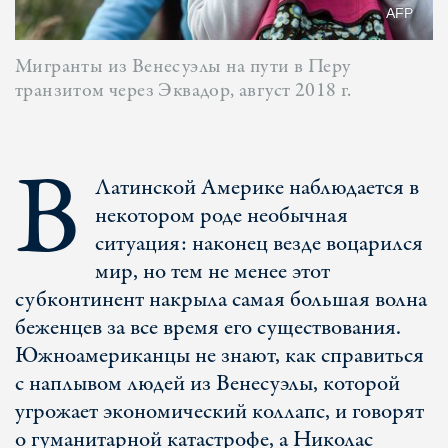
AFP
Мигранты из Венесуэлы на пути в Перу
транзитом через Эквадор, август 2018 г.
В
Латинской Америке наблюдается в
некотором роде необычная
ситуация: наконец везде воцарился
мир, но тем не менее этот
субконтинент накрыла самая большая волна
беженцев за все время его существования.
Южноамериканцы не знают, как справиться
с наплывом людей из Венесуэлы, которой
угрожает экономический коллапс, и говорят
о гуманитарной катастрофе, а Николас