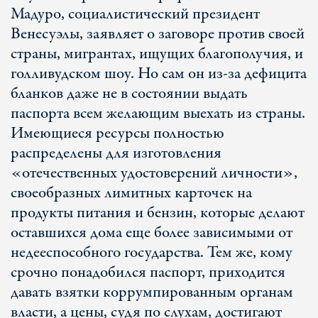
Мадуро, социалистический президент
Венесуэлы, заявляет о заговоре против своей
страны, мигрантах, ищущих благополучия, и
голливудском шоу. Но сам он из-за дефицита
бланков даже не в состоянии выдать
паспорта всем желающим выехать из страны.
Имеющиеся ресурсы полностью
распределены для изготовления
«отечественных удостоверений личности»,
своеобразных лимитных карточек на
продукты питания и бензин, которые делают
оставшихся дома еще более зависимыми от
недееспособного государства. Тем же, кому
срочно понадобился паспорт, приходится
давать взятки коррумпированным органам
власти, а цены, судя по слухам, достигают