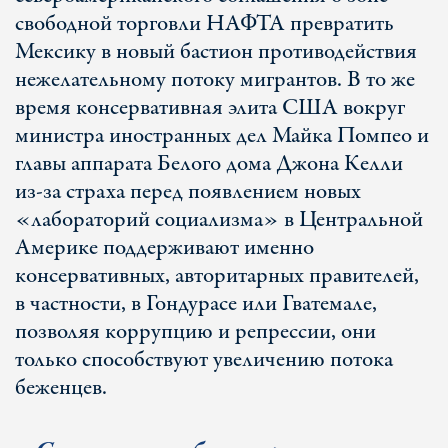
свободной торговли НАФТА превратить
Мексику в новый бастион противодействия
нежелательному потоку мигрантов. В то же
время консервативная элита США вокруг
министра иностранных дел Майка Помпео и
главы аппарата Белого дома Джона Келли
из-за страха перед появлением новых
«лабораторий социализма» в Центральной
Америке поддерживают именно
консервативных, авторитарных правителей,
в частности, в Гондурасе или Гватемале,
позволяя коррупцию и репрессии, они
только способствуют увеличению потока
беженцев.