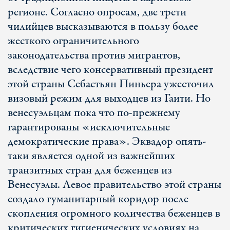
регионе. Согласно опросам, две трети
чилийцев высказываются в пользу более
жесткого ограничительного
законодательства против мигрантов,
вследствие чего консервативный президент
этой страны Себастьян Пиньера ужесточил
визовый режим для выходцев из Гаити. Но
венесуэльцам пока что по-прежнему
гарантированы «исключительные
демократические права». Эквадор опять-
таки является одной из важнейших
транзитных стран для беженцев из
Венесуэлы. Левое правительство этой страны
создало гуманитарный коридор после
скопления огромного количества беженцев в
критических гигиенических условиях на