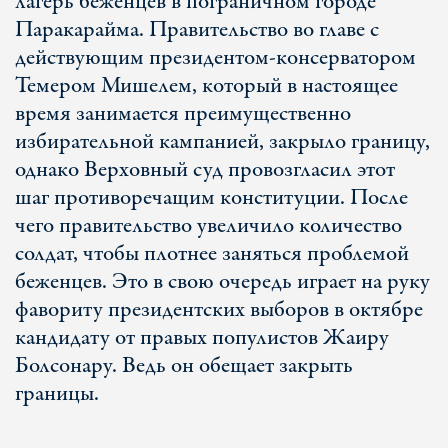
лагерь беженцев в пограничном городе
Паракарайма. Правительство во главе с
действующим президентом-консерватором
Темером Мишелем, который в настоящее
время занимается преимущественно
избирательной кампанией, закрыло границу,
однако Верховный суд провозгласил этот
шаг противоречащим конституции. После
чего правительство увеличило количество
солдат, чтобы плотнее заняться проблемой
беженцев. Это в свою очередь играет на руку
фавориту президентских выборов в октябре
кандидату от правых популистов Жаиру
Болсонару. Ведь он обещает закрыть
границы.