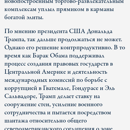
новопостроенным торгово-развлекательным
комплексам уплыл прямиком в карманы
богатой элиты.
По мнению президента США Дональда
Трампа, так дальше продолжаться не может.
Однако его решение контрпродуктивно. В то
время как Барак Обама поддерживал
процесс создания правовых государств в
Центральной Америке и деятельность
международных комиссий по борьбе с
коррупцией в Гватемале, Гондурасе и Эль
Сальвадоре, Трамп делает ставку на
сооружение стен, усиление военного
сотрудничества и пытается посредством
шантажа относительно общего
североамериканского соглашения о зоне