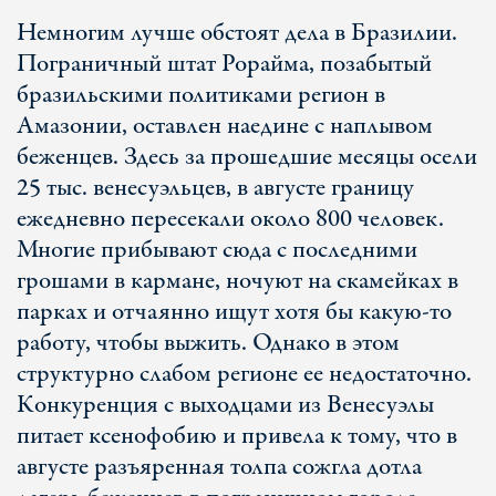
Немногим лучше обстоят дела в Бразилии.
Пограничный штат Рорайма, позабытый
бразильскими политиками регион в
Амазонии, оставлен наедине с наплывом
беженцев. Здесь за прошедшие месяцы осели
25 тыс. венесуэльцев, в августе границу
ежедневно пересекали около 800 человек.
Многие прибывают сюда с последними
грошами в кармане, ночуют на скамейках в
парках и отчаянно ищут хотя бы какую-то
работу, чтобы выжить. Однако в этом
структурно слабом регионе ее недостаточно.
Конкуренция с выходцами из Венесуэлы
питает ксенофобию и привела к тому, что в
августе разъяренная толпа сожгла дотла