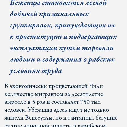
Беженцы становятся легкой
добычей криминальных
группировок, принуждающих их
к проституции и подвергающих
эксплуатации путем торговли
людьми и содержания в рабских
условиях труда
В экономически процветающей Чили
количество мигрантом за десятилетие
выросло в 5 раз и составляет 750 тыс.
человек. Убежища здесь ищут не только
жители Венесуэлы, но и гаитянцы, бегущие
от традиционной нищеты в карибском