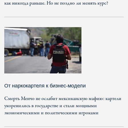
как никогда раньше. Но не поздно ли менять курс?
От наркокартеля к бизнес-модели
Смерть Менчо не ослабит мексиканскую мафию: картели
укоренились в государстве и стали мощными
экономическими и политическими игроками