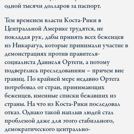
одной тысячи долларов за паспорт.
Тем временем власти Коста-Рики в
Центральной Америке трудятся, не
покладая рук, дабы принять всех беженцев
из Никарагуа, которые принимали участие в
демонстрациях против правителя-
социалиста Даниеля Ортеги, а потому
подверглись преследованиям – причем вне
границ. По крайней мере недавно Ортега
потребовал от стран, принимающих
беженцев, именные списки бежавших из
страны. На что из Коста-Рики последовал
отказ. Однако такой наплыв людей стал
проблемой даже для этого стабильного,
демократического центрально-