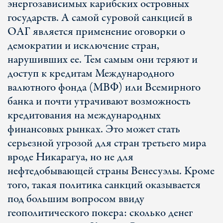
энергозависимых карибских островных
государств. А самой суровой санкцией в
ОАГ является применение оговорки о
демократии и исключение стран,
нарушивших ее. Тем самым они теряют и
доступ к кредитам Международного
валютного фонда (МВФ) или Всемирного
банка и почти утрачивают возможность
кредитования на международных
финансовых рынках. Это может стать
серьезной угрозой для стран третьего мира
вроде Никарагуа, но не для
нефтедобывающей страны Венесуэлы. Кроме
того, такая политика санкций оказывается
под большим вопросом ввиду
геополитического покера: сколько денег