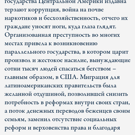
государства Центральной Америки издавна
терзают коррупция, война на почве
наркотиков и бесхозяйственность, отчего их
граждане уносят ноги, куда глаза глядят.
Организованная преступность во многих
местах привела к возникновению
параллельного государства, в котором царит
произвол и жестокое насилие, вынуждающие
сотни тысяч людей спасаться бегством –
главным образом, в США. Миграция для
латиноамериканских правительств была
желанной отдушиной, позволившей снизить
потребность в реформах внутри своих стран,
а поток денежных переводов беженцев своим
семьям, заменил отсутствие социальных
реформ и верховенства права и благодаря