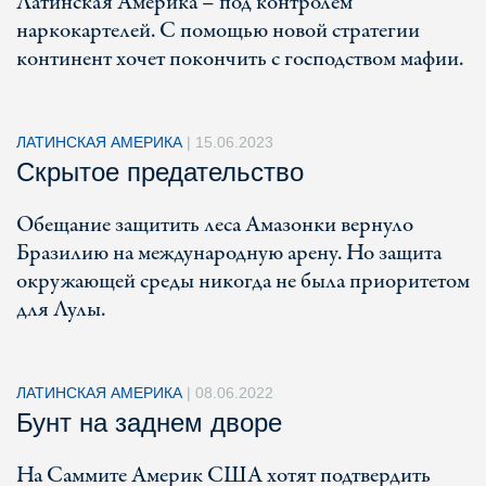
Латинская Америка – под контролем
наркокартелей. С помощью новой стратегии
континент хочет покончить с господством мафии.
ЛАТИНСКАЯ АМЕРИКА
|
15.06.2023
Скрытое предательство
Обещание защитить леса Амазонки вернуло
Бразилию на международную арену. Но защита
окружающей среды никогда не была приоритетом
для Лулы.
ЛАТИНСКАЯ АМЕРИКА
|
08.06.2022
Бунт на заднем дворе
На Саммите Америк США хотят подтвердить