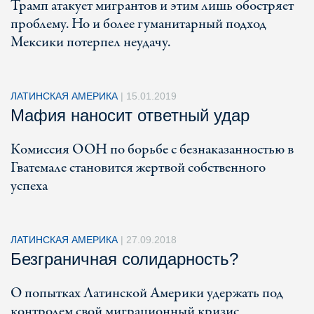
Трамп атакует мигрантов и этим лишь обостряет
проблему. Но и более гуманитарный подход
Мексики потерпел неудачу.
ЛАТИНСКАЯ АМЕРИКА
|
15.01.2019
Мафия наносит ответный удар
Комиссия ООН по борьбе с безнаказанностью в
Гватемале становится жертвой собственного
успеха
ЛАТИНСКАЯ АМЕРИКА
|
27.09.2018
Безграничная солидарность?
О попытках Латинской Америки удержать под
контролем свой миграционный кризис