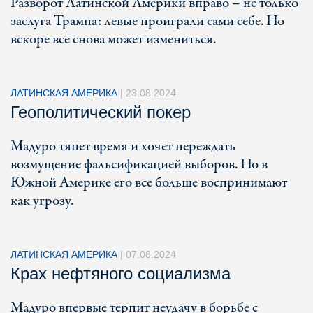
Разворот Латинской Америки вправо – не только
заслуга Трампа: левые проиграли сами себе. Но
вскоре все снова может измениться.
ЛАТИНСКАЯ АМЕРИКА
|
23.08.2024
Геополитический покер
Мадуро тянет время и хочет переждать
возмущение фальсификацией выборов. Но в
Южной Америке его все больше воспринимают
как угрозу.
ЛАТИНСКАЯ АМЕРИКА
|
07.08.2024
Крах нефтяного социализма
Мадуро впервые терпит неудачу в борьбе с