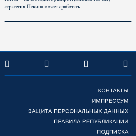
стратегия Пекина может сработать
TWITTER
FACEBOOK
YOUTUBE
R
КОНТАКТЫ
ИМПРЕССУМ
ЗАЩИТА ПЕРСОНАЛЬНЫХ ДАННЫХ
ПРАВИЛА РЕПУБЛИКАЦИИ
ПОДПИСКА