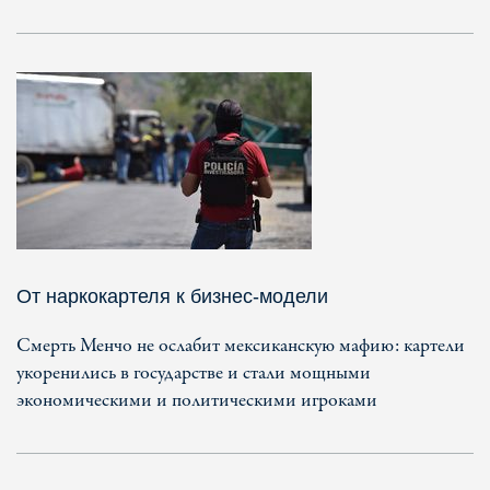
От наркокартеля к бизнес-модели
Смерть Менчо не ослабит мексиканскую мафию: картели
укоренились в государстве и стали мощными
экономическими и политическими игроками