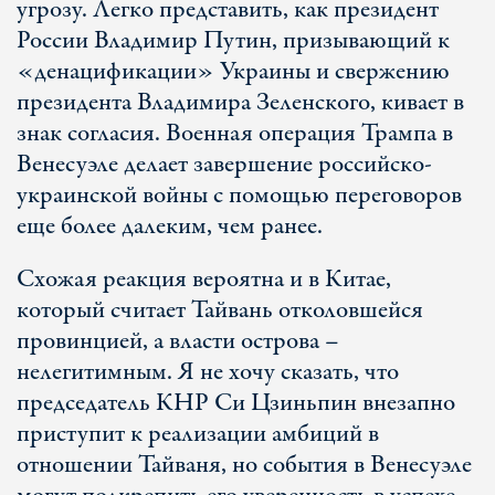
угрозу. Легко представить, как президент
России Владимир Путин, призывающий к
«денацификации» Украины и свержению
президента Владимира Зеленского, кивает в
знак согласия. Военная операция Трампа в
Венесуэле делает завершение российско-
украинской войны с помощью переговоров
еще более далеким, чем ранее.
Схожая реакция вероятна и в Китае,
который считает Тайвань отколовшейся
провинцией, а власти острова –
нелегитимным. Я не хочу сказать, что
председатель КНР Си Цзиньпин внезапно
приступит к реализации амбиций в
отношении Тайваня, но события в Венесуэле