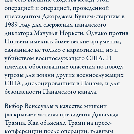
операцией и операцией, проведенной
президентом Джорджем Бушем-старшим в
1989 году для свержения панамского
диктатора Мануэля Норьеги. Однако против
Норьеги имелись более веские аргументы,
связанные не только с наркотиками, но и
убийством военнослужащего США. И
имелись обоснованные опасения по поводу
угрозы для жизни других военнослужащих
США, дислоцированных в Панаме, и для
безопасности Панамского канала.
Выбор Венесуэлы в качестве мишени
раскрывает мотивы президента Дональда
Трампа. Как объяснял Трамп на пресс-
конференции после операции, главным