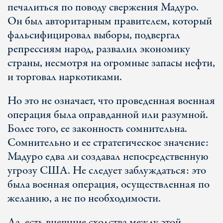
печалиться по поводу свержения Мадуро.
Он был авторитарным правителем, который
фальсифицировал выборы, подвергал
репрессиям народ, развалил экономику
страны, несмотря на огромные запасы нефти,
и торговал наркотиками.
Но это не означает, что проведенная военная
операция была оправданной или разумной.
Более того, ее законность сомнительна.
Сомнительно и ее стратегическое значение:
Мадуро едва ли создавал непосредственную
угрозу США. Не следует заблуждаться: это
была военная операция, осуществленная по
желанию, а не по необходимости.
Да, есть внешние сходства между этой