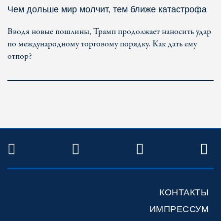
Чем дольше мир молчит, тем ближе катастрофа
Вводя новые пошлины, Трамп продолжает наносить удар
по международному торговому порядку. Как дать ему
отпор?
TWITTER
FACEBOOK
YOUTUBE
R
КОНТАКТЫ
ИМПРЕССУМ