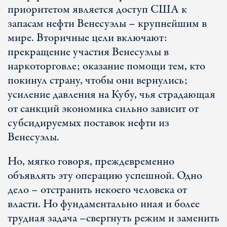
приоритетом является доступ США к
запасам нефти Венесуэлы – крупнейшим в
мире. Вторичные цели включают:
прекращение участия Венесуэлы в
наркоторговле; оказание помощи тем, кто
покинул страну, чтобы они вернулись;
усиление давления на Кубу, чья страдающая
от санкций экономика сильно зависит от
субсидируемых поставок нефти из
Венесуэлы.
Но, мягко говоря, преждевременно
объявлять эту операцию успешной. Одно
дело – отстранить некоего человека от
власти. Но фундаментально иная и более
трудная задача –свергнуть режим и заменить