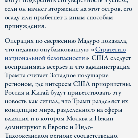
могут подкрепить его уверенность в успехе,
если он начнет вторжение на этот остров, его
осаду или прибегнет к иным способам
принуждения.
Операция по свержению Мадуро показала,
что недавно опубликованную «
Стратегию
национальной безопасности
» США следует
воспринимать всерьез и что администрация
Трампа считает Западное полушарие
регионом, где интересы США приоритетны.
Россия и Китай будут приветствовать эту
новость как сигнал, что Трамп разделяет их
концепцию мира, разделенного на сферы
влияния и в котором Москва и Пекин
доминируют в Европе и Индо-
Тихоокеанском регионе соответственно.