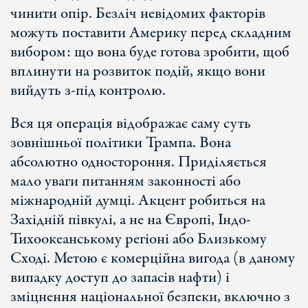
чинити опір. Безліч невідомих факторів
можуть поставити Америку перед складним
вибором: що вона буде готова зробити, щоб
вплинути на розвиток подій, якщо вони
вийдуть з-під контролю.
Вся ця операція відображає саму суть
зовнішньої політики Трампа. Вона
абсолютно одностороння. Приділяється
мало уваги питанням законності або
міжнародній думці. Акцент робиться на
Західній півкулі, а не на Європі, Індо-
Тихоокеанському регіоні або Близькому
Сході. Метою є комерційна вигода (в даному
випадку доступ до запасів нафти) і
зміцнення національної безпеки, включно з