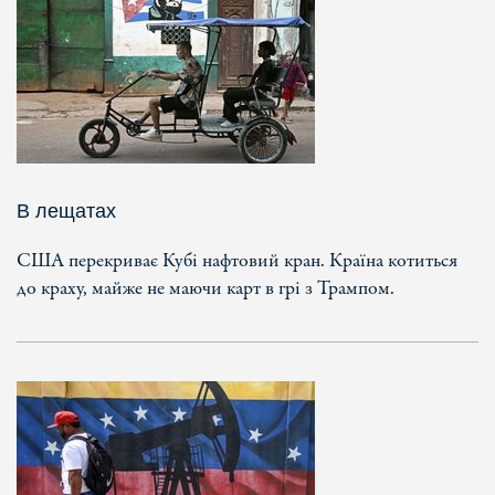
В лещатах
США перекриває Кубі нафтовий кран. Країна котиться
до краху, майже не маючи карт в грі з Трампом.