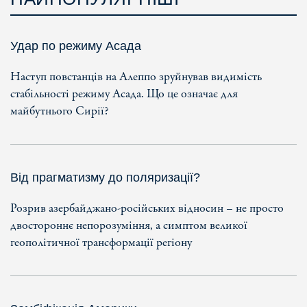
Удар по режиму Асада
Наступ повстанців на Алеппо зруйнував видимість
стабільності режиму Асада. Що це означає для
майбутнього Сирії?
Від прагматизму до поляризації?
Розрив азербайджано-російських відносин – не просто
двостороннє непорозуміння, а симптом великої
геополітичної трансформації регіону