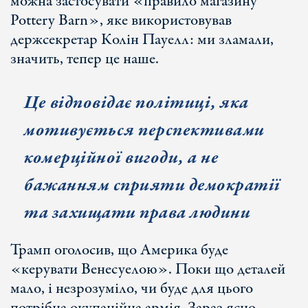
можна застосувати «правило магазину
Pottery Barn», яке використовував
держсекретар Колін Пауелл: ми зламали,
значить, тепер це наше.
Це відповідає політиці, яка
мотивується перспективами
комерційної вигоди, а не
бажанням сприяти демократії
та захищати права людини
Трамп оголосив, що Америка буде
«керувати Венесуелою». Поки що деталей
мало, і незрозуміло, чи буде для цього