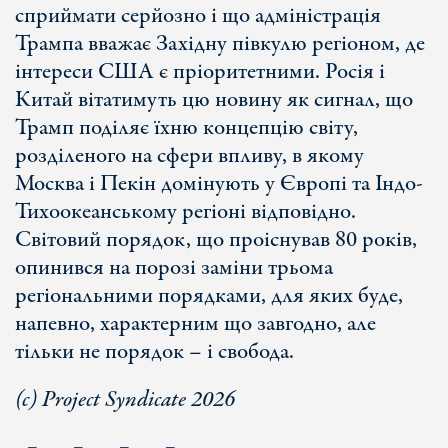
сприймати серйозно і що адміністрація
Трампа вважає Західну півкулю регіоном, де
інтереси США є пріоритетними. Росія і
Китай вітатимуть цю новину як сигнал, що
Трамп поділяє їхню концепцію світу,
розділеного на сфери впливу, в якому
Москва і Пекін домінують у Європі та Індо-
Тихоокеанському регіоні відповідно.
Світовий порядок, що проіснував 80 років,
опинився на порозі заміни трьома
регіональними порядками, для яких буде,
напевно, характерним що завгодно, але
тільки не порядок – і свобода.
(c) Project Syndicate 2026