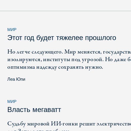
МИР
Этот год будет тяжелее прошлого
Но легче следующего. Мир меняется, государств
изолируются, институты под угрозой. Но даже б
оптимизма надежду сохранять нужно.
Леа Юпи
МИР
Власть мегаватт
Судьбу мировой ИИ-гонки решит электричеств