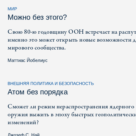
МИР
Можно без этого?
Свою 80-ю годовщину ООН встречает на распут
именно это может открыть новые возможности 
мирового сообщества.
Маттиас Йобелиус
ВНЕШНЯЯ ПОЛИТИКА И БЕЗОПАСНОСТЬ
Атом без порядка
Сможет ли режим нераспространения ядерного
оружия выжить в эпоху быстрых геополитическ
изменений?
Джозеф С. Най