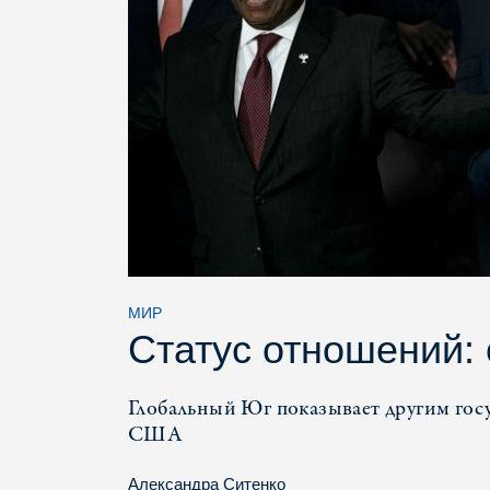
МИР
Статус отношений:
Глобальный Юг показывает другим госу
США
Александра Ситенко