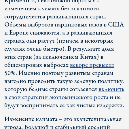
Кроме того, невозможно бороться с
изменением климата без значимого
сотрудничества развивающихся стран.
Объемы выбросов парниковых газов в США
и Европе снижаются, а в развивающихся
странах они растут (причем в некоторых
случаях очень быстро). В результате доля
этих стран (за исключением Китая) в
общемировых выбросах
вскоре превысит
50%. Именно поэтому развитым странам
выгодно проводить такую зеленую политику,
которую бедные страны согласятся
включить
в свои стратегии экономического роста
и не
будут воспринимать ее как чистые издержки.
Изменение климата – это экзистенциальная
угроза. Большой и стабильный средний