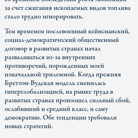
за счет сжигания ископаемых видов топлива
стало трудно игнорировать.
Тем временем послевоенный кейнсианский,
социал-демократический общественный
договор в развитых странах начал
разваливаться из-за внутренних
противоречий, порожденных моей
изначальной трилеммой. Когда прежняя
Бреттон-Вудская модель сменилась
гиперглобализацией, на рынке труда в
развитых странах произошел сильный сбой,
ослабивший и средний класс, и саму
демократию. Обе тенденции требовали
новых стратегий.