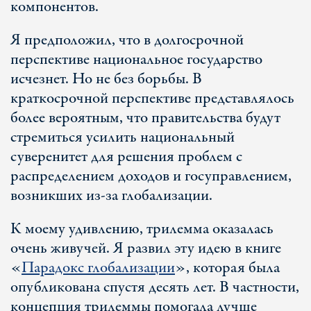
компонентов.
Я предположил, что в долгосрочной
перспективе национальное государство
исчезнет. Но не без борьбы. В
краткосрочной перспективе представлялось
более вероятным, что правительства будут
стремиться усилить национальный
суверенитет для решения проблем с
распределением доходов и госуправлением,
возникших из-за глобализации.
К моему удивлению, трилемма оказалась
очень живучей. Я развил эту идею в книге
«
Парадокс глобализации
», которая была
опубликована спустя десять лет. В частности,
концепция трилеммы помогала лучше