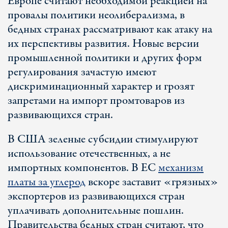
Европе считают необходимой реакцией на
провалы политики неолиберализма, в
бедных странах рассматривают как атаку на
их перспективы развития. Новые версии
промышленной политики и других форм
регулирования зачастую имеют
дискриминационный характер и грозят
запретами на импорт промтоваров из
развивающихся стран.
В США зеленые субсидии стимулируют
использование отечественных, а не
импортных компонентов. В ЕС
механизм
платы за углерод
вскоре заставит «грязных»
экспортеров из развивающихся стран
уплачивать дополнительные пошлин.
Правительства бедных стран считают, что