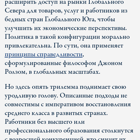
расширить доступ на рынки Глобального
Севера для товаров, услуг и работников из
бедных стран Глобального Юга, чтобы
улучшить их экономические перспективы.
Политика в такой конфигурации морально
привлекательна. По сути, она применяет
принципы справедливости
,
сформулированные философом Джоном
Ролзом, в глобальных масштабах.
Но здесь опять трилемма поднимает свою
уродливую голову. Описанные подходы не
совместимы с императивом восстановления
среднего класса в развитых странах.
Работники без высшего или
профессионального образования столкнутся
с возросшей конкуренцией, что снизит их