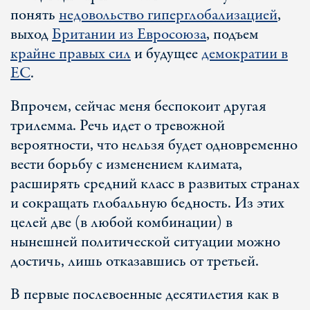
понять
недовольство гиперглобализацией
,
выход
Британии из Евросоюза
, подъем
крайне правых сил
и будущее
демократии в
ЕС
.
Впрочем, сейчас меня беспокоит другая
трилемма. Речь идет о тревожной
вероятности, что нельзя будет одновременно
вести борьбу с изменением климата,
расширять средний класс в развитых странах
и сокращать глобальную бедность. Из этих
целей две (в любой комбинации) в
нынешней политической ситуации можно
достичь, лишь отказавшись от третьей.
В первые послевоенные десятилетия как в