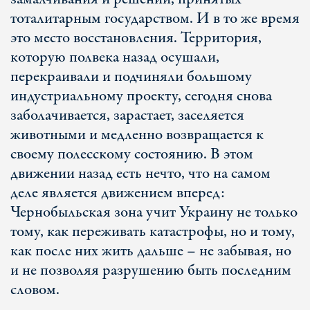
тоталитарным государством. И в то же время
это место восстановления. Территория,
которую полвека назад осушали,
перекраивали и подчиняли большому
индустриальному проекту, сегодня снова
заболачивается, зарастает, заселяется
животными и медленно возвращается к
своему полесскому состоянию. В этом
движении назад есть нечто, что на самом
деле является движением вперед:
Чернобыльская зона учит Украину не только
тому, как переживать катастрофы, но и тому,
как после них жить дальше – не забывая, но
и не позволяя разрушению быть последним
словом.