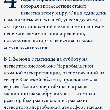
4
которая впоследствии станет
известна всему миру. Она в один день
изменила тысячи жизней, унесла десятки, а
для целых поколений стала напоминанием о
цене лжи, замалчивания и решений,
последствия которых не исчезают даже
спустя десятилетия.
В 1:24 ночи с пятницы на субботу на
четвертом энергоблоке Чернобыльской
атомной электростанции, расположенной на
севере Киевской области, произошло два
взрыва. Здание энергоблока и крыша
машинного зала обрушились – атомный
реактор был разрушен, и из развалин
четвертого энергоблока в атмосферу начали