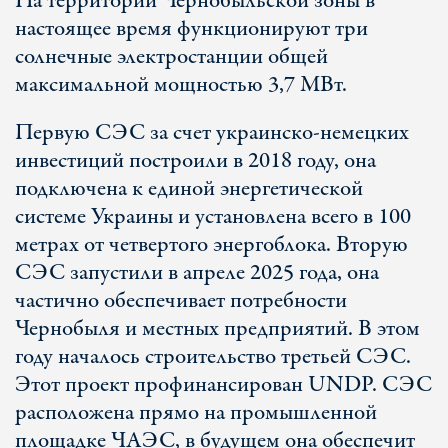
На территории Чернобыльской зоны в
настоящее время функционируют три
солнечные электростанции общей
максимальной мощностью 3,7 МВт.
Первую СЭС за счет украинско-немецких
инвестиций построили в 2018 году, она
подключена к единой энергетической
системе Украины и установлена всего в 100
метрах от четвертого энергоблока. Вторую
СЭС запустили в апреле 2025 года, она
частично обеспечивает потребности
Чернобыля и местных предприятий. В этом
году началось строительство третьей СЭС.
Этот проект профинансирован UNDP. СЭС
расположена прямо на промышленной
площадке ЧАЭС, в будущем она обеспечит