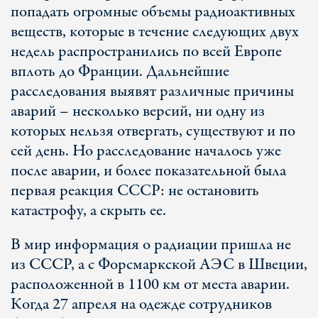
попадать огромные объемы радиоактивных
веществ, которые в течение следующих двух
недель распространились по всей Европе
вплоть до Франции. Дальнейшие
расследования выявят различные причины
аварий – несколько версий, ни одну из
которых нельзя отвергать, существуют и по
сей день. Но расследование началось уже
после аварии, и более показательной была
первая реакция СССР: не остановить
катастрофу, а скрыть ее.
В мир информация о радиации пришла не
из СССР, а с Форсмаркской АЭС в Швеции,
расположенной в 1100 км от места аварии.
Когда 27 апреля на одежде сотрудников