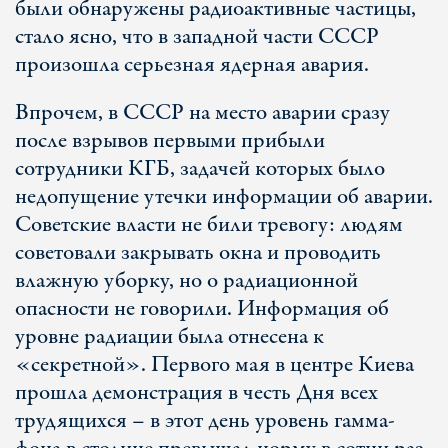
были обнаружены радиоактивные частицы,
стало ясно, что в западной части СССР
произошла серьезная ядерная авария.
Впрочем, в СССР на место аварии сразу
после взрывов первыми прибыли
сотрудники КГБ, задачей которых было
недопущение утечки информации об аварии.
Советские власти не били тревогу: людям
советовали закрывать окна и проводить
влажную уборку, но о радиационной
опасности не говорили. Информация об
уровне радиации была отнесена к
«секретной». Первого мая в центре Киева
прошла демонстрация в честь Дня всех
трудящихся – в этот день уровень гамма-