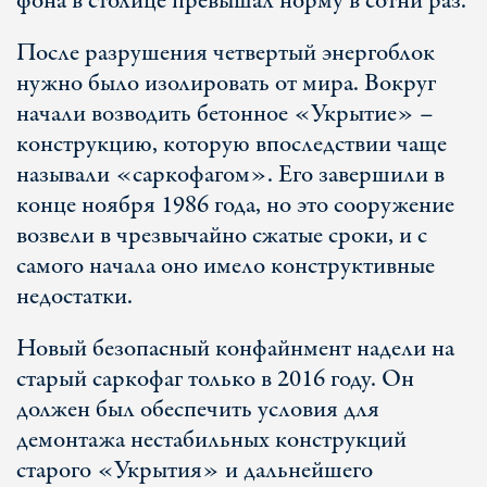
фона в столице превышал норму в сотни раз.
После разрушения четвертый энергоблок
нужно было изолировать от мира. Вокруг
начали возводить бетонное «Укрытие» –
конструкцию, которую впоследствии чаще
называли «саркофагом». Его завершили в
конце ноября 1986 года, но это сооружение
возвели в чрезвычайно сжатые сроки, и с
самого начала оно имело конструктивные
недостатки.
Новый безопасный конфайнмент надели на
старый саркофаг только в 2016 году. Он
должен был обеспечить условия для
демонтажа нестабильных конструкций
старого «Укрытия» и дальнейшего