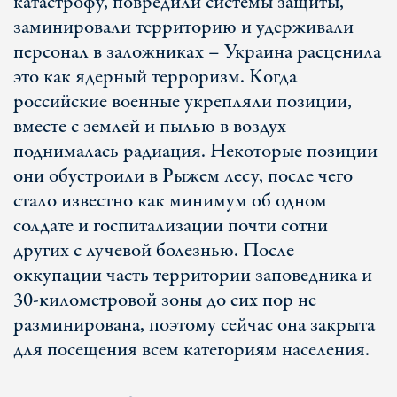
катастрофу, повредили системы защиты,
заминировали территорию и удерживали
персонал в заложниках – Украина расценила
это как ядерный терроризм. Когда
российские военные укрепляли позиции,
вместе с землей и пылью в воздух
поднималась радиация. Некоторые позиции
они обустроили в Рыжем лесу, после чего
стало известно как минимум об одном
солдате и госпитализации почти сотни
других с лучевой болезнью. После
оккупации часть территории заповедника и
30-километровой зоны до сих пор не
разминирована, поэтому сейчас она закрыта
для посещения всем категориям населения.