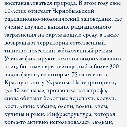
восстанавливаться природа. В этом году свое
10-летие отмечает Чернобыльский
радиационно-экологический заповедник, где
ученые изучают влияние радиационного
загрязнения на окружающую среду, а также
возвращают территории естественный,
типично полесский заболоченный режим.
Ученые фиксируют колонии водоплавающих
птиц, богатые нерестилища рыб и более 300
видов фауны, из которых 75 занесены в
Красную книгу Украины. На территориях,
где 40 лет назад произошла катастрофа,
снова обитают болотные черепахи, косули,
лоси, дикие кабаны, олени, волки, лисы,
куницы и рыси. Инфраструктура, которая
когда-то активно использовалась людьми,