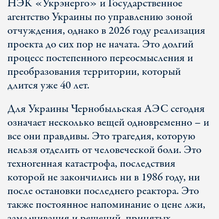
НЭК «Укрэнерго» и Государственное
агентство Украины по управлению зоной
отчуждения, однако в 2026 году реализация
проекта до сих пор не начата. Это долгий
процесс постепенного переосмысления и
преобразования территории, который
длится уже 40 лет.
Для Украины Чернобыльская АЭС сегодня
означает несколько вещей одновременно – и
все они правдивы. Это трагедия, которую
нельзя отделить от человеческой боли. Это
техногенная катастрофа, последствия
которой не закончились ни в 1986 году, ни
после остановки последнего реактора. Это
также постоянное напоминание о цене лжи,
замалчивания и решений, принятых