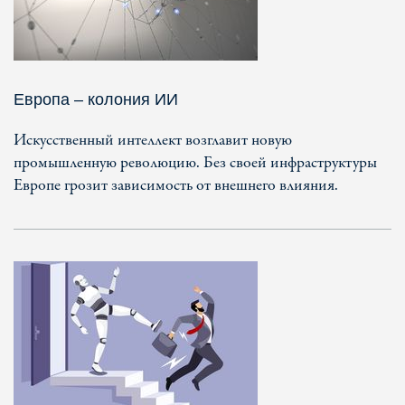
Европа – колония ИИ
Искусственный интеллект возглавит новую
промышленную революцию. Без своей инфраструктуры
Европе грозит зависимость от внешнего влияния.