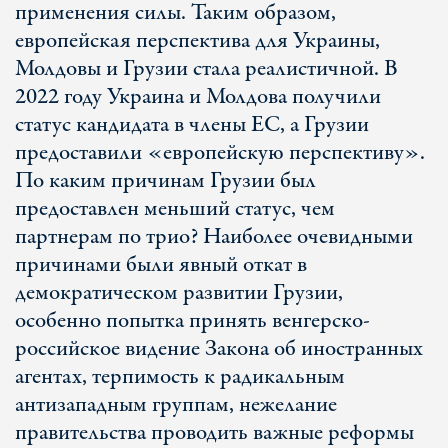
применения силы. Таким образом,
европейская перспектива для Украины,
Молдовы и Грузии стала реалистичной. В
2022 году Украина и Молдова получили
статус кандидата в члены ЕС, а Грузии
предоставили «европейскую перспективу».
По каким причинам Грузии был
предоставлен меньший статус, чем
партнерам по трио? Наиболее очевидными
причинами были явный откат в
демократическом развитии Грузии,
особенно попытка принять венгерско-
российское видение Закона об иностранных
агентах, терпимость к радикальным
антизападным группам, нежелание
правительства проводить важные реформы