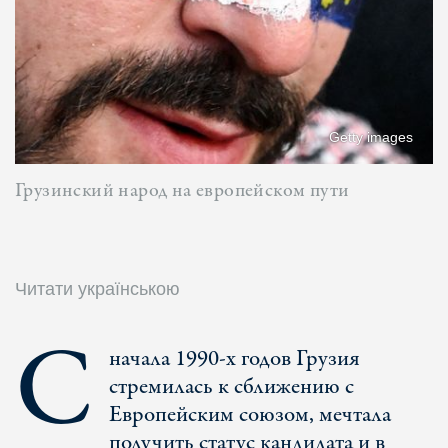
Getty images
Грузинский народ на европейском пути
Читати українською
С
начала 1990-х годов Грузия
стремилась к сближению с
Европейским союзом, мечтала
получить статус кандидата и в