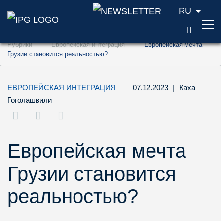
RU
ПОИС
Перейти к содержанию (ключ доступа '1'
Рубрики
Европейская интеграция
Европейская мечта
Перейти к поиску (ключ доступа '2')
Грузии становится реальностью?
Перейти к навигации (ключ доступа '3')
ЕВРОПЕЙСКАЯ ИНТЕГРАЦИЯ
07.12.2023
|
Каха
Гоголашвили
Европейская мечта
Грузии становится
реальностью?