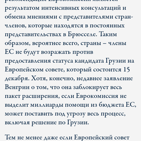
результатом интенсивных консультаций и
обмена мнениями с представителями стран-
членов, которые находятся в постоянных
представительствах в Брюсселе. Таким
образом, вероятнее всего, страны – члены
ЕС не будут возражать против
предоставления статуса кандидата Грузии на
Европейском совете, который состоится 15
декабря. Хотя, конечно, недавнее заявление
Венгрии о том, что она заблокирует весь
пакет расширения, если Еврокомиссия не
выделит миллиарды помощи из бюджета ЕС,
может поставить под угрозу весь процесс,
включая решение по Грузии.
Тем не менее даже если Европейский совет