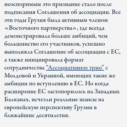
неоспоримым это признание стало после
подписания Соглашения об ассоциации. Все
эти годы Грузия была активным членом
«Восточного партнерства», где всегда
демонстрировала больше амбиций, чем
большинство его участников, успешно
выполняла Соглашение об ассоциации с ЕС,
а также инициировала формат
сотрудничества
“Ассоциативное трио”
с
Молдовой и Украиной, имеющих такие же
амбиции по вступлению в ЕС. Но когда
расширение ЕС застопорилось на Западных
Балканах, исчезли реальные шансы на
европейскую перспективу Грузии в
ближайшие десятилетия.