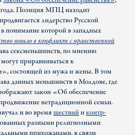
5 года. Позиция МПЦ находит
 продвигается лидерство Русской
в понимание которой в западных
ство вошло в конфликт с нравственной
ава сексменьшинств, по мнению
 могут приравниваться к
, состоящей из мужа и жены. В том
рава данных меньшинств в Молдове, где
ображают закон «Об обеспечение
 продвижение нетрадиционной семьи.
вучал и во время
шествий
и
контр-
изованных разными религиозными
кальными прихожанами, в связи