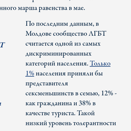
ного марша равенства в мае.
По последним данным, в
Молдове сообщество ЛГБТ
считается одной из самых
БТ
дискриминированных
категорий населения.
Только
1%
населения приняли бы
представителя
сексменьшинств в семью, 12% -
я
как гражданина и 38% в
качестве туриста. Такой
низкий уровень толерантности