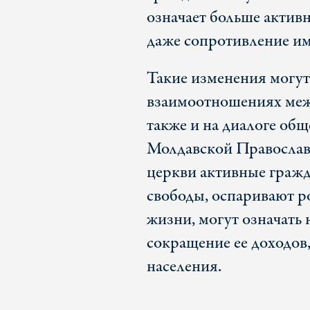
означает больше актив
даже сопротивление им
Такие изменения могут 
взаимоотношениях межд
также и на диалоге обще
Молдавской Православ
церкви активные гражд
свободы, оспаривают р
жизни, могут означать 
сокращение ее доходов
населения.