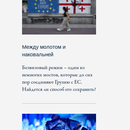
Между молотом и
наковальней
Безвизовый режим – один из
немногих мостов, которые до сих
пор соединяют Грузию с ЕС.
Найдется ли способ его сохранить?