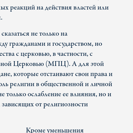
ных реакций на действия властей или
.
сказаться не только на
у гражданами и государством, но
ства с церковью, в частности, с
ной Церковью (МПЦ). А для этой
ане, которые отстаивают свои права и
оль религии в общественной и личной
не только ослабление ее влияния, но и
, зависящих от религиозности
Кроме уменьшения