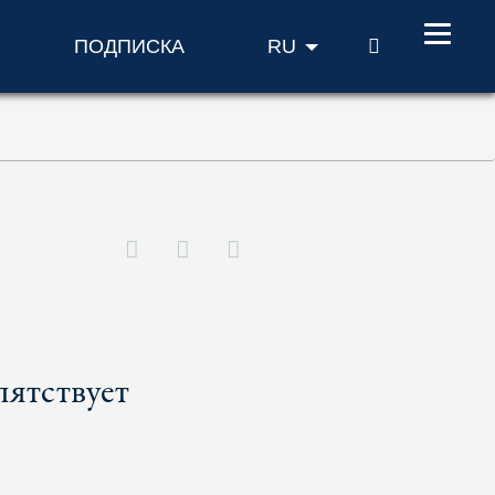
ПОИСК
ПОДПИСКА
RU
пятствует