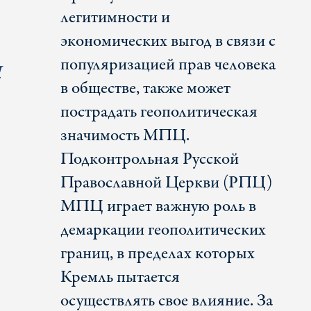
легитимности и
экономических выгод в связи с
популяризацией прав человека
Ц
в обществе, также может
пострадать геополитическая
значимость МПЦ.
Подконтрольная Русской
Православной Церкви (РПЦ)
МПЦ играет важную роль в
демаркации геополитических
границ, в пределах которых
Кремль пытается
осуществлять свое влияние. За