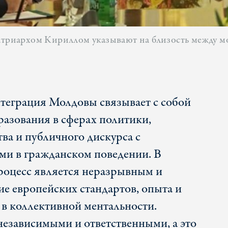
патриархом Кириллом указывают на близость между м
теграция Молдовы связывает с собой
азования в сферах политики,
тва и публичного дискурса с
ми в гражданском поведении. В
процесс является неразрывным и
ие европейских стандартов, опыта и
 в коллективной ментальности.
независимыми и ответственными, а это