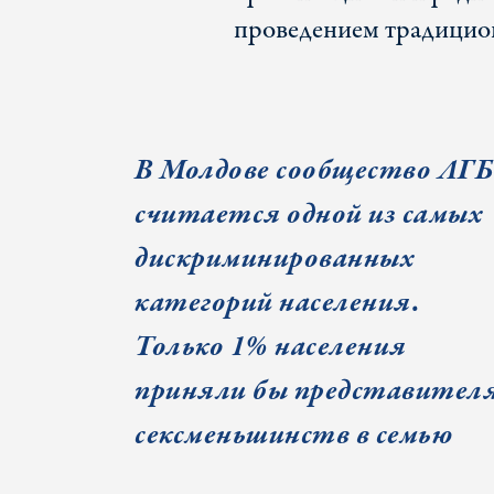
проведением традицион
В Молдове сообщество ЛГ
считается одной из самых
дискриминированных
категорий населения.
Только 1%
населения
приняли бы представител
сексменьшинств в семью