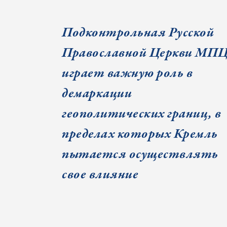
Подконтрольная Русской
Православной Церкви МП
играет важную роль в
демаркации
геополитических границ, в
пределах которых Кремль
пытается осуществлять
свое влияние